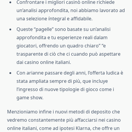
Confrontare i migliori casinò online richiede
un’analisi approfondita, noi abbiamo lavorato ad
una selezione íntegral e affidabile.
Queste “pagelle” sono basate su un’analisi
approfondita e tu esperienze reali dalam
giocatori, offrendo un quadro chiaro” “e
trasparente di ciò che ci cuando può aspettare
dai casino online italiani.
Con arianne passare degli anni, l’offerta ludica è
stata ampliata sempre di più, que incluye
l’ingresso di nuove tipologie di gioco come i
game show.
Menzioniamo infine i nuovi metodi di deposito che
vedremo constantemente più affacciarsi nei casino
online italiani, come ad ipotesi Klarna, che offre un