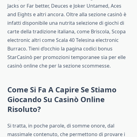
Jacks or Far better, Deuces e Joker Untamed, Aces
and Eights e altri ancora. Oltre alla sezione casinò è
infatti disponibile una nutrita selezione di giochi di
carte della tradizione italiana, come Briscola, Scopa
electronic altri come Scala 40 Telesina electronic
Burraco. Tieni d’occhio la pagina codici bonus
StarCasinò per promozioni temporanee sia per elle
casinò online che per la sezione scommesse.
Come Si Fa A Capire Se Stiamo
Giocando Su Casinò Online
Risoluto?
Si tratta, in poche parole, di somme onore, dal
massimale contenuto, che permettono di provare i