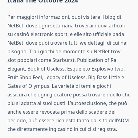
Italia The Ottobre 2024
Per maggiori informazioni, puoi visitare il blog di
NetBet, dove ogni settimana troverai nuovi articoli
su casinò electronic sport, e elle sito ufficiale pada
NetBet, dove puoi trovare tutti we dettagli di cui hai
bisogno. Tra i giochi de momento su NetBet trovi
slot popolari come Starburst, Publication of Ra
Elegant, Book of Useless, Esqueleto Explosivo two,
Fruit Shop Feel, Legacy of Useless, Big Bass Little e
Gates of Olympus. La varietà di temi e giochi
assicura che ogni giocatore possa trovare quello che
più si adatta ai suoi gusti. L’autoesclusione, che può
anche essere revocata prima dello scadere del
periodo, può essere richiesta tanto dal sito dell’ADM
che direttamente ing casinò in cui ci si registra.