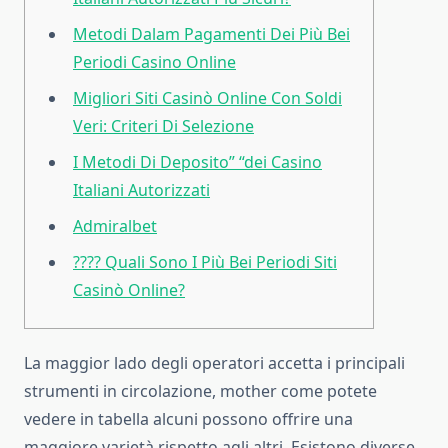
Metodi Dalam Pagamenti Dei Più Bei
Periodi Casino Online
Migliori Siti Casinò Online Con Soldi
Veri: Criteri Di Selezione
I Metodi Di Deposito” “dei Casino
Italiani Autorizzati
Admiralbet
???? Quali Sono I Più Bei Periodi Siti
Casinò Online?
La maggior lado degli operatori accetta i principali
strumenti in circolazione, mother come potete
vedere in tabella alcuni possono offrire una
maggiore varietà rispetto agli altri. Esistono diverse