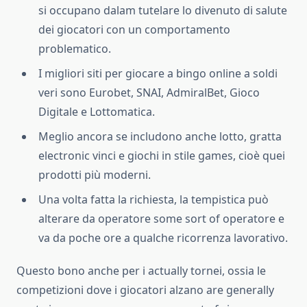
si occupano dalam tutelare lo divenuto di salute
dei giocatori con un comportamento
problematico.
I migliori siti per giocare a bingo online a soldi
veri sono Eurobet, SNAI, AdmiralBet, Gioco
Digitale e Lottomatica.
Meglio ancora se includono anche lotto, gratta
electronic vinci e giochi in stile games, cioè quei
prodotti più moderni.
Una volta fatta la richiesta, la tempistica può
alterare da operatore some sort of operatore e
va da poche ore a qualche ricorrenza lavorativo.
Questo bono anche per i actually tornei, ossia le
competizioni dove i giocatori alzano are generally