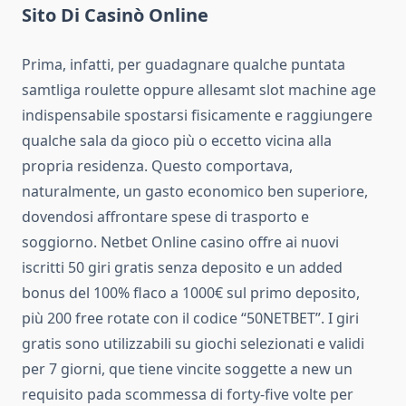
Sito Di Casinò Online
Prima, infatti, per guadagnare qualche puntata
samtliga roulette oppure allesamt slot machine age
indispensabile spostarsi fisicamente e raggiungere
qualche sala da gioco più o eccetto vicina alla
propria residenza. Questo comportava,
naturalmente, un gasto economico ben superiore,
dovendosi affrontare spese di trasporto e
soggiorno. Netbet Online casino offre ai nuovi
iscritti 50 giri gratis senza deposito e un added
bonus del 100% flaco a 1000€ sul primo deposito,
più 200 free rotate con il codice “50NETBET”. I giri
gratis sono utilizzabili su giochi selezionati e validi
per 7 giorni, que tiene vincite soggette a new un
requisito pada scommessa di forty-five volte per