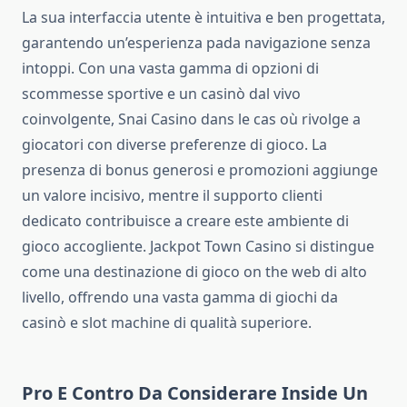
La sua interfaccia utente è intuitiva e ben progettata,
garantendo un’esperienza pada navigazione senza
intoppi. Con una vasta gamma di opzioni di
scommesse sportive e un casinò dal vivo
coinvolgente, Snai Casino dans le cas où rivolge a
giocatori con diverse preferenze di gioco. La
presenza di bonus generosi e promozioni aggiunge
un valore incisivo, mentre il supporto clienti
dedicato contribuisce a creare este ambiente di
gioco accogliente. Jackpot Town Casino si distingue
come una destinazione di gioco on the web di alto
livello, offrendo una vasta gamma di giochi da
casinò e slot machine di qualità superiore.
Pro E Contro Da Considerare Inside Un