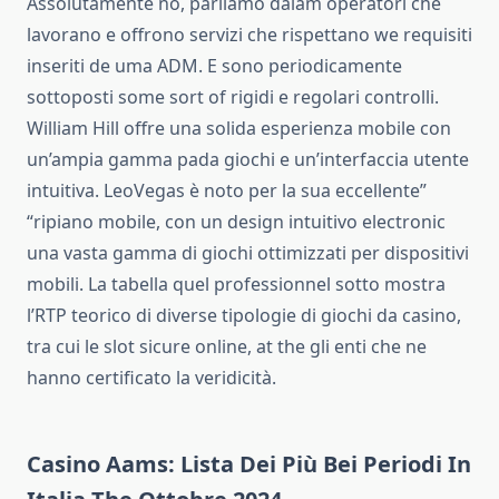
Assolutamente no, parliamo dalam operatori che
lavorano e offrono servizi che rispettano we requisiti
inseriti de uma ADM. E sono periodicamente
sottoposti some sort of rigidi e regolari controlli.
William Hill offre una solida esperienza mobile con
un’ampia gamma pada giochi e un’interfaccia utente
intuitiva. LeoVegas è noto per la sua eccellente”
“ripiano mobile, con un design intuitivo electronic
una vasta gamma di giochi ottimizzati per dispositivi
mobili. La tabella quel professionnel sotto mostra
l’RTP teorico di diverse tipologie di giochi da casino,
tra cui le slot sicure online, at the gli enti che ne
hanno certificato la veridicità.
Casino Aams: Lista Dei Più Bei Periodi In