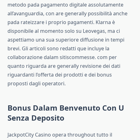
metodo pada pagamento digitale assolutamente
all’avanguardia, con are generally possibilità anche
pada rateizzare i proprio pagamenti. Klarna è
disponibile al momento solo su Leovegas, ma ci
aspettiamo una sua superiore diffusione in tempi
brevi. Gli articoli sono redatti que incluye la
collaborazione dalam sitiscommesse. com per
quanto riguarda are generally revisione dei dati
riguardanti l’offerta dei prodotti e dei bonus
proposti dagli operatori.
Bonus Dalam Benvenuto Con U
Senza Deposito
JackpotCity Casino opera throughout tutto il