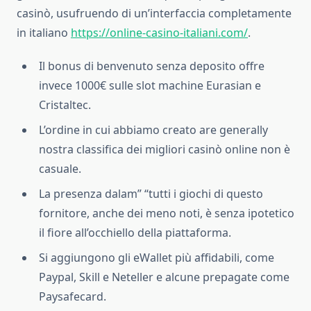
casinò, usufruendo di un’interfaccia completamente
in italiano
https://online-casino-italiani.com/
.
Il bonus di benvenuto senza deposito offre
invece 1000€ sulle slot machine Eurasian e
Cristaltec.
L’ordine in cui abbiamo creato are generally
nostra classifica dei migliori casinò online non è
casuale.
La presenza dalam” “tutti i giochi di questo
fornitore, anche dei meno noti, è senza ipotetico
il fiore all’occhiello della piattaforma.
Si aggiungono gli eWallet più affidabili, come
Paypal, Skill e Neteller e alcune prepagate come
Paysafecard.