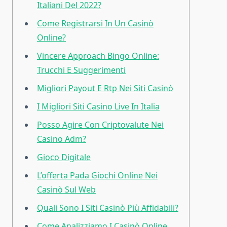
Italiani Del 2022?
Come Registrarsi In Un Casinò
Online?
Vincere Approach Bingo Online:
Trucchi E Suggerimenti
Migliori Payout E Rtp Nei Siti Casinò
I Migliori Siti Casino Live In Italia
Posso Agire Con Criptovalute Nei
Casino Adm?
Gioco Digitale
L’offerta Pada Giochi Online Nei
Casinò Sul Web
Quali Sono I Siti Casinò Più Affidabili?
Come Analizziamo I Casinò Online