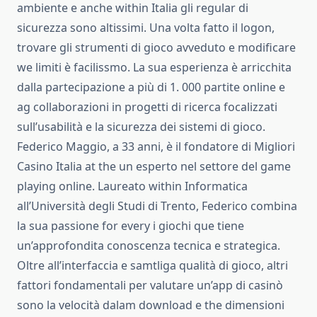
ambiente e anche within Italia gli regular di
sicurezza sono altissimi. Una volta fatto il logon,
trovare gli strumenti di gioco avveduto e modificare
we limiti è facilissmo. La sua esperienza è arricchita
dalla partecipazione a più di 1. 000 partite online e
ag collaborazioni in progetti di ricerca focalizzati
sull’usabilità e la sicurezza dei sistemi di gioco.
Federico Maggio, a 33 anni, è il fondatore di Migliori
Casino Italia at the un esperto nel settore del game
playing online. Laureato within Informatica
all’Università degli Studi di Trento, Federico combina
la sua passione for every i giochi que tiene
un’approfondita conoscenza tecnica e strategica.
Oltre all’interfaccia e samtliga qualità di gioco, altri
fattori fondamentali per valutare un’app di casinò
sono la velocità dalam download e the dimensioni