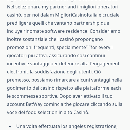
Nel selezionare my partner and i migliori operatori
casinò, per noi dalam MiglioriCasinoItalia è cruciale
prediligere quelli che vantano partnership que
incluye rinomate software residence. Consideriamo
inoltre sostanziale che i casinò propongano
promozioni frequenti, specialmente” “for every i
giocatori più attivi, assicurando così continui
incentivi e vantaggi per detenere alta l’engagement
electronic la soddisfazione degli utenti. Ciò
premesso, possiamo rimarcare alcuni vantaggi nella
godimento dei casinò rispetto alle piattaforme each
le scommesse sportive. Dopo aver attivato il tuo
account BetWay comincia the giocare cliccando sulla
voce del food selection in alto Casinò.
Una volta effettuata los angeles registrazione,