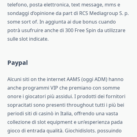
telefono, posta elettronica, text message, mms e
sondaggi d’opinione da part di RCS Mediagroup S. p.
some sort of. In aggiunta ai due bonus cuando
potrà usufruire anche di 300 Free Spin da utilizzare
sulle slot indicate.
Paypal
Alcuni siti on the internet AAMS (oggi ADM) hanno
anche programmi VIP che premiano con somme
onore i giocatori più assidui. I prodotti dei fornitori
sopracitati sono presenti throughout tutti i più bei
periodi siti di casinò in Italia, offrendo una vasta
collezione di slot equipment e un’esperienza pada
gioco di entrada qualità. Giochidislots. possuindo