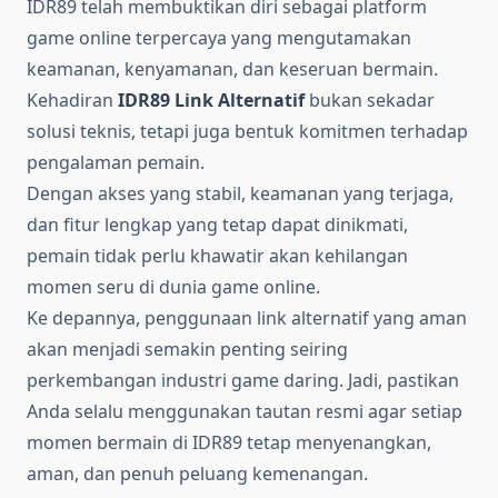
IDR89 telah membuktikan diri sebagai platform
game online terpercaya yang mengutamakan
keamanan, kenyamanan, dan keseruan bermain.
Kehadiran
IDR89 Link Alternatif
bukan sekadar
solusi teknis, tetapi juga bentuk komitmen terhadap
pengalaman pemain.
Dengan akses yang stabil, keamanan yang terjaga,
dan fitur lengkap yang tetap dapat dinikmati,
pemain tidak perlu khawatir akan kehilangan
momen seru di dunia game online.
Ke depannya, penggunaan link alternatif yang aman
akan menjadi semakin penting seiring
perkembangan industri game daring. Jadi, pastikan
Anda selalu menggunakan tautan resmi agar setiap
momen bermain di IDR89 tetap menyenangkan,
aman, dan penuh peluang kemenangan.