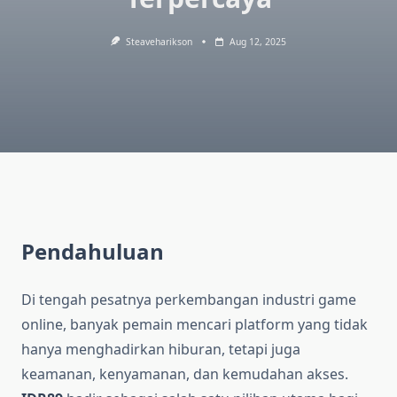
Steaveharikson
Aug 12, 2025
Pendahuluan
Di tengah pesatnya perkembangan industri game
online, banyak pemain mencari platform yang tidak
hanya menghadirkan hiburan, tetapi juga
keamanan, kenyamanan, dan kemudahan akses.