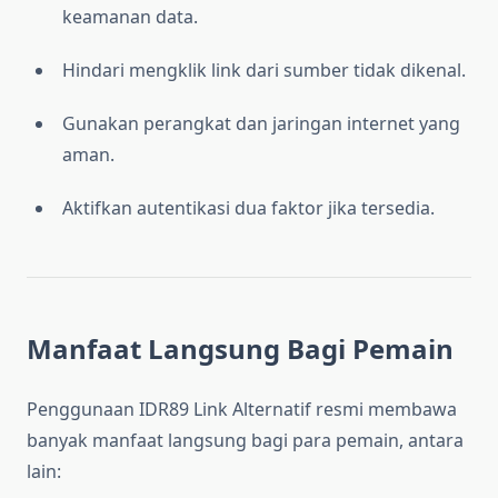
keamanan data.
Hindari mengklik link dari sumber tidak dikenal.
Gunakan perangkat dan jaringan internet yang
aman.
Aktifkan autentikasi dua faktor jika tersedia.
Manfaat Langsung Bagi Pemain
Penggunaan IDR89 Link Alternatif resmi membawa
banyak manfaat langsung bagi para pemain, antara
lain: