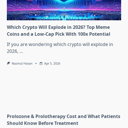
Which Crypto Will Explode in 2026? Top Meme
Coins and a Low-Cap Pick With 100x Potential
If you are wondering which crypto will explode in
2026,
...
Nazmul Hasan
Apr 5, 2026
Prolozone & Prolotherapy Cost and What Patients
Should Know Before Treatment