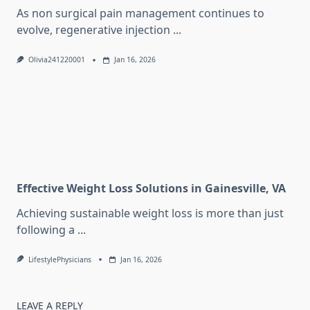
As non surgical pain management continues to
evolve, regenerative injection
...
Olivia241220001
Jan 16, 2026
Effective Weight Loss Solutions in Gainesville, VA
Achieving sustainable weight loss is more than just
following a
...
LifestylePhysicians
Jan 16, 2026
LEAVE A REPLY