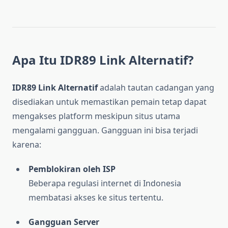
Apa Itu IDR89 Link Alternatif?
IDR89 Link Alternatif
adalah tautan cadangan yang
disediakan untuk memastikan pemain tetap dapat
mengakses platform meskipun situs utama
mengalami gangguan. Gangguan ini bisa terjadi
karena:
Pemblokiran oleh ISP
Beberapa regulasi internet di Indonesia
membatasi akses ke situs tertentu.
Gangguan Server