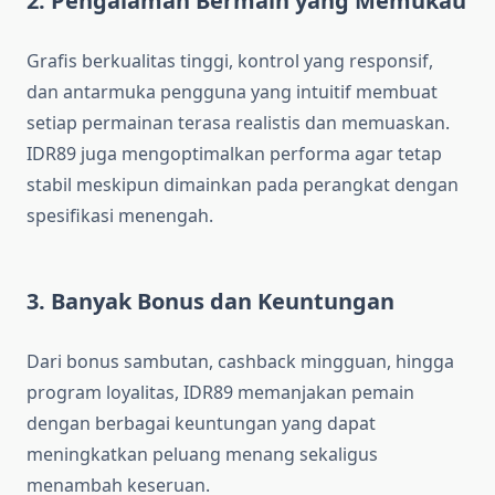
2.
Pengalaman Bermain yang Memukau
Grafis berkualitas tinggi, kontrol yang responsif,
dan antarmuka pengguna yang intuitif membuat
setiap permainan terasa realistis dan memuaskan.
IDR89 juga mengoptimalkan performa agar tetap
stabil meskipun dimainkan pada perangkat dengan
spesifikasi menengah.
3.
Banyak Bonus dan Keuntungan
Dari bonus sambutan, cashback mingguan, hingga
program loyalitas, IDR89 memanjakan pemain
dengan berbagai keuntungan yang dapat
meningkatkan peluang menang sekaligus
menambah keseruan.