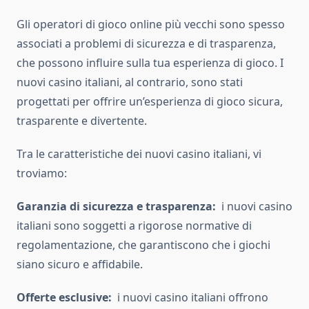
Gli operatori di gioco online più vecchi sono spesso
associati a problemi di sicurezza e di trasparenza,
che possono influire sulla tua esperienza di gioco. I
nuovi casino italiani, al contrario, sono stati
progettati per offrire un’esperienza di gioco sicura,
trasparente e divertente.
Tra le caratteristiche dei nuovi casino italiani, vi
troviamo:
Garanzia di sicurezza e trasparenza:
i nuovi casino
italiani sono soggetti a rigorose normative di
regolamentazione, che garantiscono che i giochi
siano sicuro e affidabile.
Offerte esclusive:
i nuovi casino italiani offrono