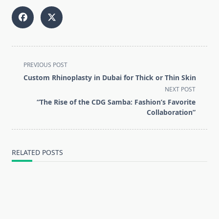
<span
PREVIOUS POST
class="nav-
Custom Rhinoplasty in Dubai for Thick or Thin Skin
subtitle
NEXT POST
screen-
“The Rise of the CDG Samba: Fashion’s Favorite
reader-
Collaboration”
text">Page</span>
RELATED POSTS