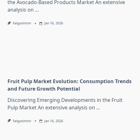
the Avocado-Based Products Market An extensive
analysis on
...
Falgunimmr
Jan 16, 2026
Fruit Pulp Market Evolution: Consumption Trends
and Future Growth Potential
Discovering Emerging Developments in the Fruit
Pulp Market An extensive analysis on
...
Falgunimmr
Jan 16, 2026