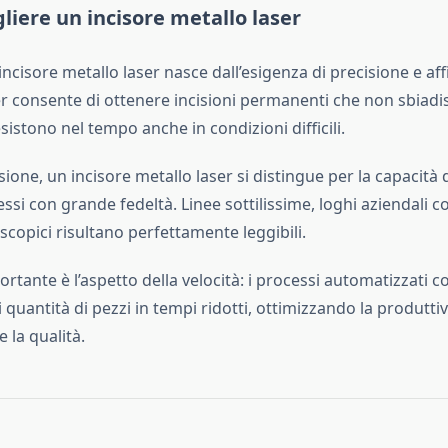
liere un incisore metallo laser
incisore metallo laser nasce dall’esigenza di precisione e affi
er consente di ottenere incisioni permanenti che non sbiadi
sistono nel tempo anche in condizioni difficili.
isione, un incisore metallo laser si distingue per la capacità 
ssi con grande fedeltà. Linee sottilissime, loghi aziendali c
scopici risultano perfettamente leggibili.
tante è l’aspetto della velocità: i processi automatizzati 
 quantità di pezzi in tempi ridotti, ottimizzando la produtti
la qualità.