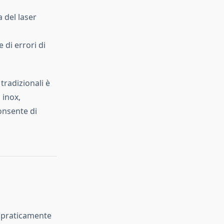
 del laser
 di errori di
tradizionali è
 inox,
consente di
e praticamente