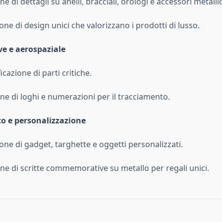
ne di dettagli su anelli, bracciali, orologi e accessori metallic
one di design unici che valorizzano i prodotti di lusso.
e e aerospaziale
icazione di parti critiche.
one di loghi e numerazioni per il tracciamento.
to e personalizzazione
one di gadget, targhette e oggetti personalizzati.
one di scritte commemorative su metallo per regali unici.