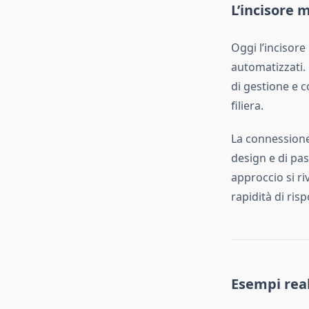
L’incisore 
Oggi l’incisore
automatizzati.
di gestione e c
filiera.
La connessione 
design e di pas
approccio si ri
rapidità di risp
Esempi reali