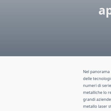
ap
Nel panorama de
delle tecnologie
numeri di serie
metalliche lo 
grandi aziende 
metallo laser s