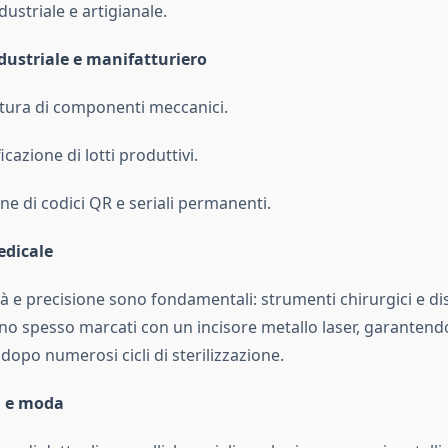
dustriale e artigianale.
dustriale e manifatturiero
ura di componenti meccanici.
icazione di lotti produttivi.
one di codici QR e seriali permanenti.
edicale
ità e precisione sono fondamentali: strumenti chirurgici e di
o spesso marcati con un incisore metallo laser, garantendo 
dopo numerosi cicli di sterilizzazione.
a e moda