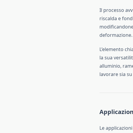
Il processo avv
riscalda e fon
modificandone l
deformazione.
L’elemento chia
la sua versatil
alluminio, rame
lavorare sia su
Applicazion
Le applicazioni