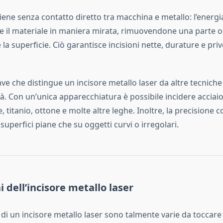
iene senza contatto diretto tra macchina e metallo: l’energia
de il materiale in maniera mirata, rimuovendone una parte o
a superficie. Ciò garantisce incisioni nette, durature e prive
ve che distingue un incisore metallo laser da altre tecniche 
ità. Con un’unica apparecchiatura è possibile incidere acciaio
, titanio, ottone e molte altre leghe. Inoltre, la precisione 
 superfici piane che su oggetti curvi o irregolari.
i dell’incisore metallo laser
 di un incisore metallo laser sono talmente varie da toccar