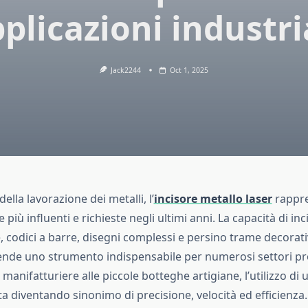
plicazioni industri
Jack2244
Oct 1, 2025
lla lavorazione dei metalli, l’
incisore metallo laser
rappre
 più influenti e richieste negli ultimi anni. La capacità di inc
, codici a barre, disegni complessi e persino trame decorati
rende uno strumento indispensabile per numerosi settori pro
manifatturiere alle piccole botteghe artigiane, l’utilizzo di 
ta diventando sinonimo di precisione, velocità ed efficienza.