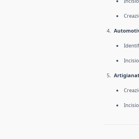
Incisio
Creazi
Automotiv
Identif
Incisi
Artigiana
Creazi
Incisi