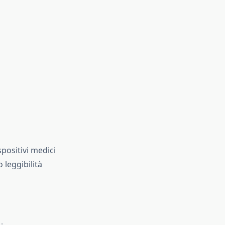
spositivi medici
leggibilità