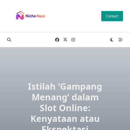
Skip
to
Contact
content
Istilah ‘Gampang
Menang’ dalam
Slot Online:
Kenyataan atau
Ekspektasi