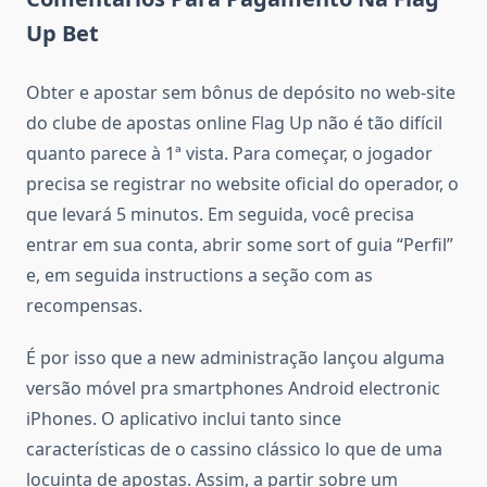
Up Bet
Obter e apostar sem bônus de depósito no web-site
do clube de apostas online Flag Up não é tão difícil
quanto parece à 1ª vista. Para começar, o jogador
precisa se registrar no website oficial do operador, o
que levará 5 minutos. Em seguida, você precisa
entrar em sua conta, abrir some sort of guia “Perfil”
e, em seguida instructions a seção com as
recompensas.
É por isso que a new administração lançou alguma
versão móvel pra smartphones Android electronic
iPhones. O aplicativo inclui tanto since
características de o cassino clássico lo que de uma
locuinta de apostas. Assim, a partir sobre um