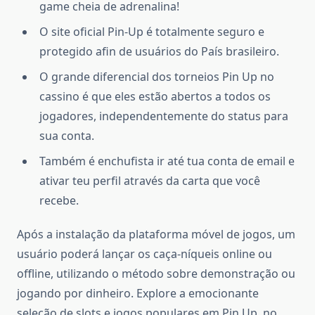
game cheia de adrenalina!
O site oficial Pin-Up é totalmente seguro e
protegido afin de usuários do País brasileiro.
O grande diferencial dos torneios Pin Up no
cassino é que eles estão abertos a todos os
jogadores, independentemente do status para
sua conta.
Também é enchufista ir até tua conta de email e
ativar teu perfil através da carta que você
recebe.
Após a instalação da plataforma móvel de jogos, um
usuário poderá lançar os caça-níqueis online ou
offline, utilizando o método sobre demonstração ou
jogando por dinheiro. Explore a emocionante
seleção de slots e jogos populares em Pin Up, no