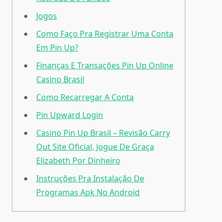
Jogos
Como Faço Pra Registrar Uma Conta
Em Pin Up?
Finanças E Transações Pin Up Online
Casino Brasil
Como Recarregar A Conta
Pin Upward Login
Casino Pin Up Brasil – Revisão Carry
Out Site Oficial, Jogue De Graça
Elizabeth Por Dinheiro
Instruções Pra Instalação De
Programas Apk No Android