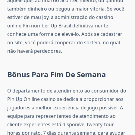
aquele que, ao final do acontecimiento, ou ganhou
também dinheiro ou pegou a maior vitória. Se você
estiver de mau joy, a administração do cassino
online Pin number Up Brasil definitivamente
conhece uma forma de elevá-lo. Após se cadastrar
no site, você poderá cooperar do sorteio, no qual
não haverá perdedores.
Bônus Para Fim De Semana
O departamento de atendimento ao consumidor do
Pin Up On line casino se dedica a proporcionar aos
jogadores a melhor experiência de jogo possível. A
equipe para representantes de atendimento ao
cliente experientes está disponível twenty-four
horas por rato, 7 dias durante semana, para ayudar