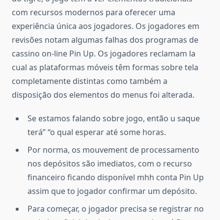
com recursos modernos para oferecer uma
experiência única aos jogadores. Os jogadores em
revisões notam algumas falhas dos programas de
cassino on-line Pin Up. Os jogadores reclamam la
cual as plataformas móveis têm formas sobre tela
completamente distintas como também a
disposição dos elementos do menus foi alterada.
Se estamos falando sobre jogo, então u saque
terá” “o qual esperar até some horas.
Por norma, os mouvement de processamento
nos depósitos são imediatos, com o recurso
financeiro ficando disponível mhh conta Pin Up
assim que to jogador confirmar um depósito.
Para começar, o jogador precisa se registrar no