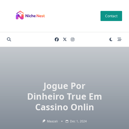
Skip
to
Contact
content
Jogue Por
Dinheiro True Em
Cassino Onlin
Maazali
Dec 1, 2024