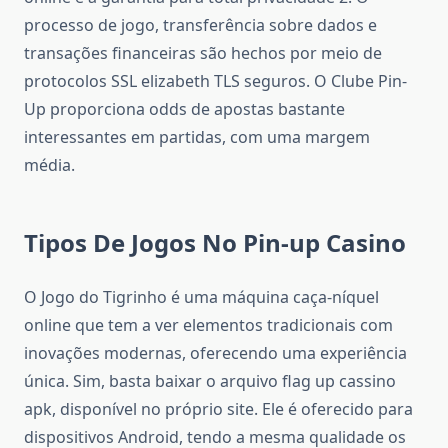
processo de jogo, transferência sobre dados e
transações financeiras são hechos por meio de
protocolos SSL elizabeth TLS seguros. O Clube Pin-
Up proporciona odds de apostas bastante
interessantes em partidas, com uma margem
média.
Tipos De Jogos No Pin-up Casino
O Jogo do Tigrinho é uma máquina caça-níquel
online que tem a ver elementos tradicionais com
inovações modernas, oferecendo uma experiência
única. Sim, basta baixar o arquivo flag up cassino
apk, disponível no próprio site. Ele é oferecido para
dispositivos Android, tendo a mesma qualidade os