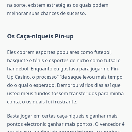
na sorte, existem estratégias os quais podem
melhorar suas chances de sucesso.
Os Caça-níqueis Pin-up
Eles cobrem esportes populares como futebol,
basquete e tênis e esportes de nicho como futsal e
handebol. Enquanto eu gostava para jogar no Pin-
Up Casino, o processo” “de saque levou mais tempo
do o qual o esperado. Demorou vários dias así que
usted meus fundos fossem transferidos para minha
conta, o os quais foi frustrante.
Basta jogar em certas caça-níqueis e ganhar mais
pontos electronic ganhar mais pontos. O vencedor é