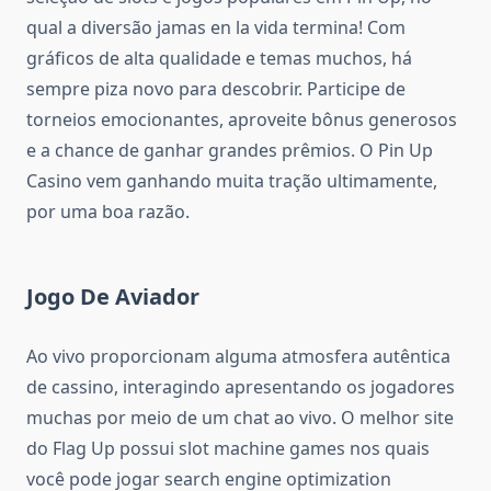
qual a diversão jamas en la vida termina! Com
gráficos de alta qualidade e temas muchos, há
sempre piza novo para descobrir. Participe de
torneios emocionantes, aproveite bônus generosos
e a chance de ganhar grandes prêmios. O Pin Up
Casino vem ganhando muita tração ultimamente,
por uma boa razão.
Jogo De Aviador
Ao vivo proporcionam alguma atmosfera autêntica
de cassino, interagindo apresentando os jogadores
muchas por meio de um chat ao vivo. O melhor site
do Flag Up possui slot machine games nos quais
você pode jogar search engine optimization