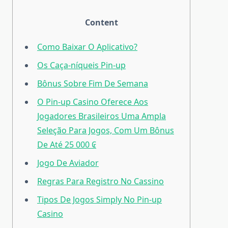
Content
Como Baixar O Aplicativo?
Os Caça-níqueis Pin-up
Bônus Sobre Fim De Semana
O Pin-up Casino Oferece Aos
Jogadores Brasileiros Uma Ampla
Seleção Para Jogos, Com Um Bônus
De Até 25 000 ₢
Jogo De Aviador
Regras Para Registro No Cassino
Tipos De Jogos Simply No Pin-up
Casino