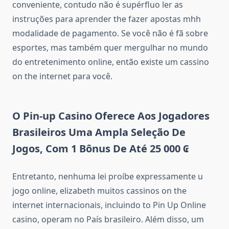
conveniente, contudo não é supérfluo ler as
instruções para aprender the fazer apostas mhh
modalidade de pagamento. Se você não é fã sobre
esportes, mas também quer mergulhar no mundo
do entretenimento online, então existe um cassino
on the internet para você.
O Pin-up Casino Oferece Aos Jogadores
Brasileiros Uma Ampla Seleção De
Jogos, Com 1 Bônus De Até 25 000 ₢
Entretanto, nenhuma lei proíbe expressamente u
jogo online, elizabeth muitos cassinos on the
internet internacionais, incluindo to Pin Up Online
casino, operam no País brasileiro. Além disso, um