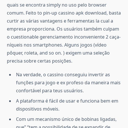
quais se encontra simply no uso pelo browser
comum. Feito to pin-up cassino apk download, basta
curtir as várias vantagens e ferramentas la cual a
empresa proporciona. Os usuários também culpam
o cuestionable gerenciamento inconveniente 2 caça-
níqueis nos smartphones. Alguns jogos (vídeo
pôquer, roleta, and so on. ) exigem uma seleção
precisa sobre certas posições.
Na verdade, o cassino conseguiu invertir as
funções para jogo e ex profeso da maneira mais
confortável para teus usuários.
A plataforma é fácil de usar e funciona bem em
dispositivos móveis.
Com um mecanismo único de bobinas ligadas,
que” “tem a possibilidade de se expandir de