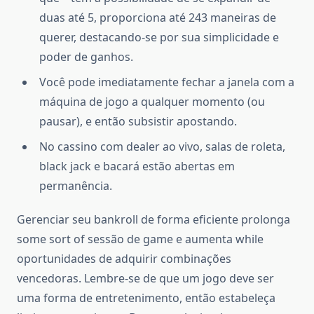
duas até 5, proporciona até 243 maneiras de
querer, destacando-se por sua simplicidade e
poder de ganhos.
Você pode imediatamente fechar a janela com a
máquina de jogo a qualquer momento (ou
pausar), e então subsistir apostando.
No cassino com dealer ao vivo, salas de roleta,
black jack e bacará estão abertas em
permanência.
Gerenciar seu bankroll de forma eficiente prolonga
some sort of sessão de game e aumenta while
oportunidades de adquirir combinações
vencedoras. Lembre-se de que um jogo deve ser
uma forma de entretenimento, então estabeleça