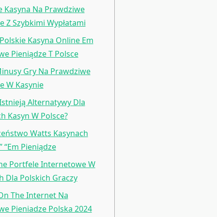
e Kasyna Na Prawdziwe
e Z Szybkimi Wypłatami
Polskie Kasyna Online Em
we Pieniądze T Polsce
 Minusy Gry Na Prawdziwe
ze W Kasynie
 Istnieją Alternatywy Dla
ch Kasyn W Polsce?
zeństwo Watts Kasynach
” “Em Pieniądze
ne Portfele Internetowe W
 Dla Polskich Graczy
On The Internet Na
we Pieniadze Polska 2024