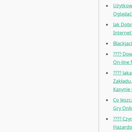
Użytkow
Oglądać 
Jak Dob
Internet
Blackjac
???? Dow
On-line 
???? Jak
Zakładu
Kasynie 
Co Jeszc
Gry Onli
???? Cz
Hazard