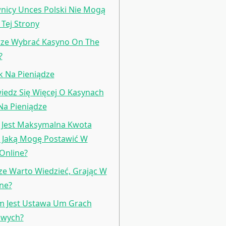
nicy Unces Polski Nie Mogą
Tej Strony
rze Wybrać Kasyno On The
?
k Na Pieniądze
iedz Się Więcej O Kasynach
Na Pieniądze
a Jest Maksymalna Kwota
, Jaką Mogę Postawić W
Online?
ze Warto Wiedzieć, Grając W
ne?
ym Jest Ustawa Um Grach
owych?