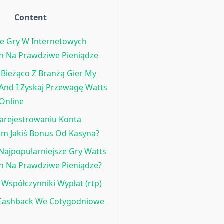
Content
ze Gry W Internetowych
h Na Prawdziwe Pieniądze
Bieżąco Z Branżą Gier My
And I Zyskaj Przewagę Watts
Online
Zarejestrowaniu Konta
m Jakiś Bonus Od Kasyna?
 Najpopularniejsze Gry Watts
h Na Prawdziwe Pieniądze?
Współczynniki Wypłat (rtp)
Cashback We Cotygodniowe