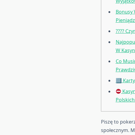
Wyjątko
Bonusy 
Pieniąd
???? Czy
Najpopul
W Kasyn
Co Musi
Prawdzi
⃣ Karty
Kasyna
Polskich
Piszę to poker
społecznym. Mo