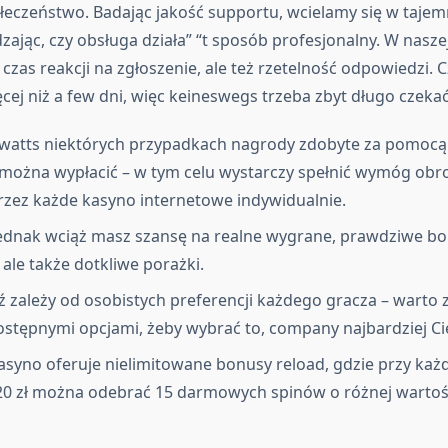
eczeństwo. Badając jakość supportu, wcielamy się w taje
zając, czy obsługa działa” “t sposób profesjonalny. W nasze
e czas reakcji na zgłoszenie, ale też rzetelność odpowiedzi. 
ęcej niż a few dni, więc keineswegs trzeba zbyt długo czekać
, watts niektórych przypadkach nagrody zdobyte za pomoc
 można wypłacić – w tym celu wystarczy spełnić wymóg ob
rzez każde kasyno internetowe indywidualnie.
jednak wciąż masz szansę na realne wygrane, prawdziwe b
ale także dotkliwe porażki.
zależy od osobistych preferencji każdego gracza – warto z
stępnymi opcjami, żeby wybrać to, company najbardziej Cię
syno oferuje nielimitowane bonusy reload, gdzie przy każd
0 zł można odebrać 15 darmowych spinów o różnej wartośc