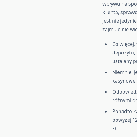
wpływu na społ
klienta, sprawd
jest nie jedyni
zajmuje nie wi
Co więcej
depozytu,
ustalany p
Niemniej 
kasynowe, 
Odpowiedź 
różnymi do
Ponadto ka
powyżej 12
zł.