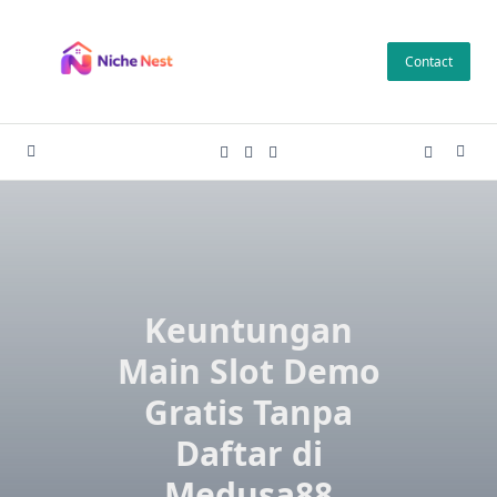
Skip
to
Contact
content
Keuntungan
Main Slot Demo
Gratis Tanpa
Daftar di
Medusa88