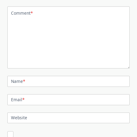
Comment
*
Name
*
Email
*
Website