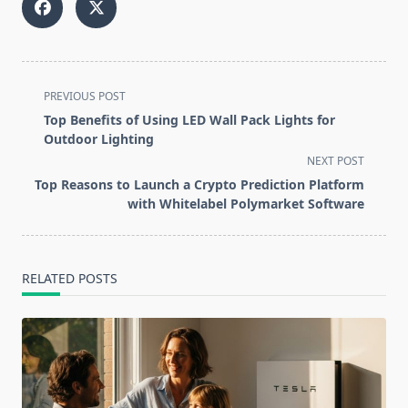
<span
PREVIOUS POST
class="nav-
Top Benefits of Using LED Wall Pack Lights for
subtitle
Outdoor Lighting
screen-
NEXT POST
reader-
Top Reasons to Launch a Crypto Prediction Platform
text">Page</span>
with Whitelabel Polymarket Software
RELATED POSTS