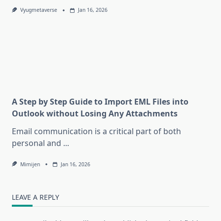
Vyugmetaverse
Jan 16, 2026
A Step by Step Guide to Import EML Files into
Outlook without Losing Any Attachments
Email communication is a critical part of both
personal and
...
Mimijen
Jan 16, 2026
LEAVE A REPLY