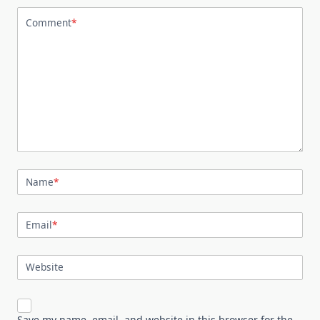
Comment
*
Name
*
Email
*
Website
Save my name, email, and website in this browser for the