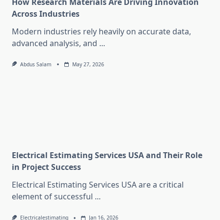
How Research Materials Are Driving Innovation
Across Industries
Modern industries rely heavily on accurate data,
advanced analysis, and
...
Abdus Salam
May 27, 2026
Electrical Estimating Services USA and Their Role
in Project Success
Electrical Estimating Services USA are a critical
element of successful
...
Electricalestimating
Jan 16, 2026