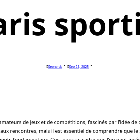
ris sport
Seonerds
Sep 21, 2025
’amateurs de jeux et de compétitions, fascinés par l’idée d
ux rencontres, mais il est essentiel de comprendre que le 
ments fondamentaux. C’est dans ce cadre que l’on peut insé