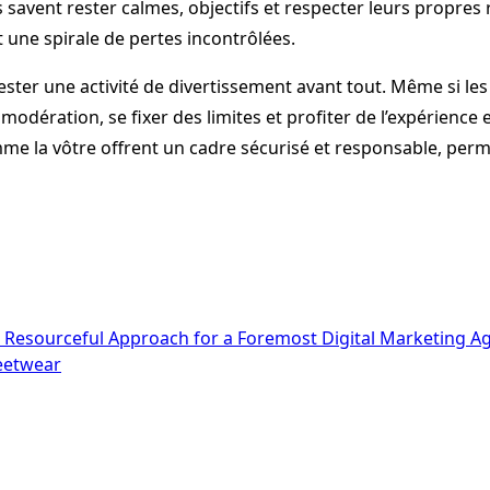
és savent rester calmes, objectifs et respecter leurs propr
t une spirale de pertes incontrôlées.
rester une activité de divertissement avant tout. Même si les ga
 modération, se fixer des limites et profiter de l’expérience
 la vôtre offrent un cadre sécurisé et responsable, permet
g Resourceful Approach for a Foremost Digital Marketing A
eetwear