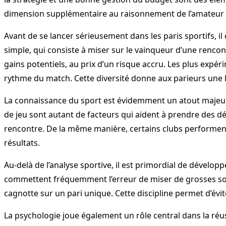
dimension supplémentaire au raisonnement de l’amateur 
Avant de se lancer sérieusement dans les paris sportifs, il
simple, qui consiste à miser sur le vainqueur d’une rencon
gains potentiels, au prix d’un risque accru. Les plus expér
rythme du match. Cette diversité donne aux parieurs une l
La connaissance du sport est évidemment un atout majeur. 
de jeu sont autant de facteurs qui aident à prendre des d
rencontre. De la même manière, certains clubs performent 
résultats.
Au-delà de l’analyse sportive, il est primordial de dévelop
commettent fréquemment l’erreur de miser de grosses som
cagnotte sur un pari unique. Cette discipline permet d’évit
La psychologie joue également un rôle central dans la réuss