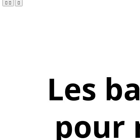
Les ba
pour 