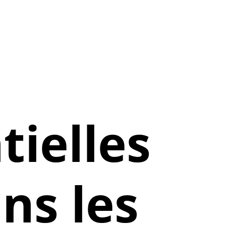
tielles
ns les