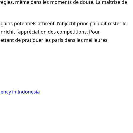
es règles, même dans les moments de doute. La maîtrise de
ins potentiels attirent, l’objectif principal doit rester le
 enrichit l’appréciation des compétitions. Pour
tant de pratiquer les paris dans les meilleures
gency in Indonesia