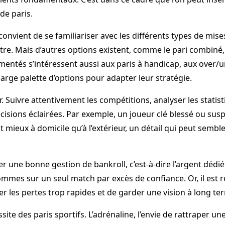
de paris.
 convient de se familiariser avec les différents types de mis
tre. Mais d’autres options existent, comme le pari combiné, 
imentés s’intéressent aussi aux paris à handicap, aux over/u
arge palette d’options pour adapter leur stratégie.
Suivre attentivement les compétitions, analyser les statis
écisions éclairées. Par exemple, un joueur clé blessé ou su
mieux à domicile qu’à l’extérieur, un détail qui peut sembl
per une bonne gestion de bankroll, c’est-à-dire l’argent dédi
mes sur un seul match par excès de confiance. Or, il est 
er les pertes trop rapides et de garder une vision à long ter
ite des paris sportifs. L’adrénaline, l’envie de rattraper u