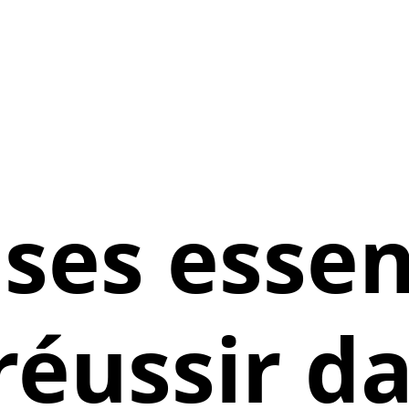
ses essen
réussir da