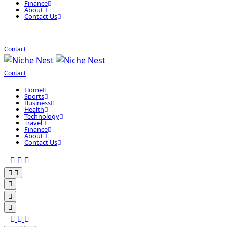
Finance
About
Contact Us
Contact
Contact
Home
Sports
Business
Health
Technology
Travel
Finance
About
Contact Us