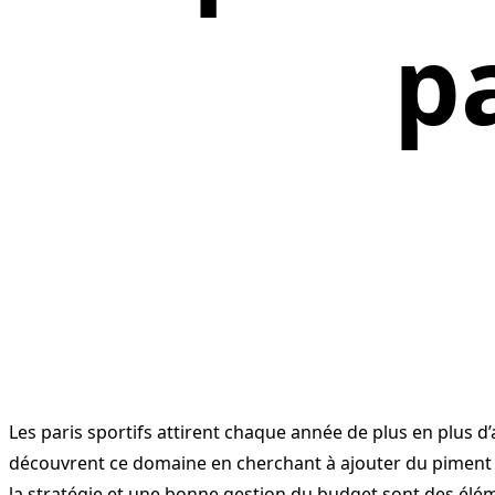
pa
Les paris sportifs attirent chaque année de plus en plus d
découvrent ce domaine en cherchant à ajouter du piment a
la stratégie et une bonne gestion du budget sont des élé