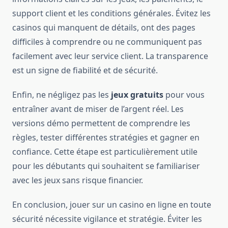
support client et les conditions générales. Évitez les
casinos qui manquent de détails, ont des pages
difficiles à comprendre ou ne communiquent pas
facilement avec leur service client. La transparence
est un signe de fiabilité et de sécurité.
Enfin, ne négligez pas les
jeux gratuits
pour vous
entraîner avant de miser de l’argent réel. Les
versions démo permettent de comprendre les
règles, tester différentes stratégies et gagner en
confiance. Cette étape est particulièrement utile
pour les débutants qui souhaitent se familiariser
avec les jeux sans risque financier.
En conclusion, jouer sur un casino en ligne en toute
sécurité nécessite vigilance et stratégie. Éviter les