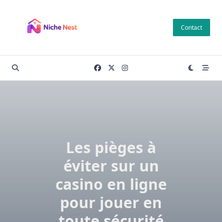
Skip
to
Contact
content
Les pièges à
éviter sur un
casino en ligne
pour jouer en
toute sécurité