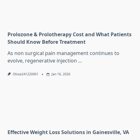
Prolozone & Prolotherapy Cost and What Patients
Should Know Before Treatment
As non surgical pain management continues to
evolve, regenerative injection
...
Olivia241220001
Jan 16, 2026
Effective Weight Loss Solutions in Gainesville, VA