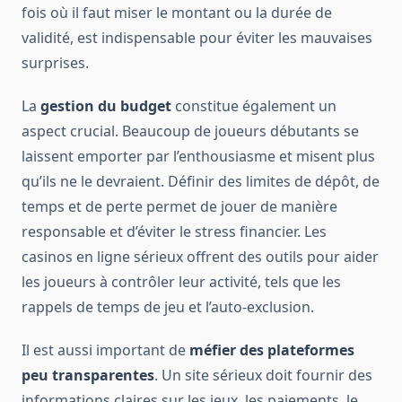
fois où il faut miser le montant ou la durée de
validité, est indispensable pour éviter les mauvaises
surprises.
La
gestion du budget
constitue également un
aspect crucial. Beaucoup de joueurs débutants se
laissent emporter par l’enthousiasme et misent plus
qu’ils ne le devraient. Définir des limites de dépôt, de
temps et de perte permet de jouer de manière
responsable et d’éviter le stress financier. Les
casinos en ligne sérieux offrent des outils pour aider
les joueurs à contrôler leur activité, tels que les
rappels de temps de jeu et l’auto-exclusion.
Il est aussi important de
méfier des plateformes
peu transparentes
. Un site sérieux doit fournir des
informations claires sur les jeux, les paiements, le