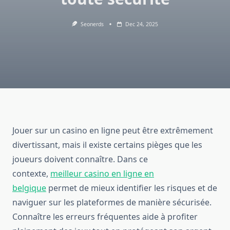
Seonerds
Dec 24, 2025
Jouer sur un casino en ligne peut être extrêmement
divertissant, mais il existe certains pièges que les
joueurs doivent connaître. Dans ce
contexte,
meilleur casino en ligne en
belgique
permet de mieux identifier les risques et de
naviguer sur les plateformes de manière sécurisée.
Connaître les erreurs fréquentes aide à profiter