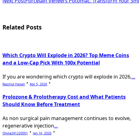
Next Post
Porcelain Veneers Potomac: Transform Your Smi
class="nav-
subtitle
screen-
Related Posts
reader-
text">Page</span>
Which Crypto Will Explode in 2026? Top Meme Coins
and a Low-Cap Pick With 100x Potential
If you are wondering which crypto will explode in 2026,
...
Nazmul Hasan
Apr 5, 2026
Prolozone & Prolotherapy Cost and What Patients
Should Know Before Treatment
As non surgical pain management continues to evolve,
regenerative injection
...
Olivia241220001
Jan 16, 2026