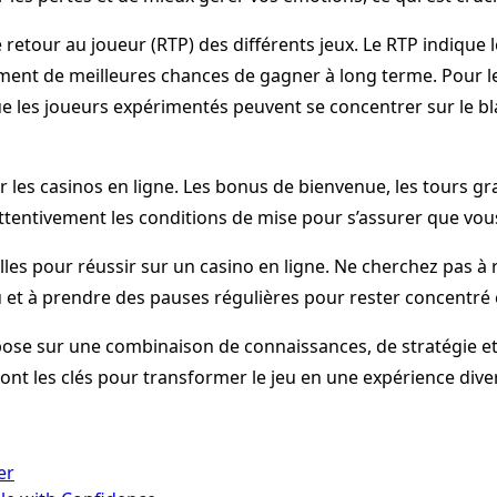
 retour au joueur (RTP) des différents jeux. Le RTP indique
ement de meilleures chances de gagner à long terme. Pour l
e les joueurs expérimentés peuvent se concentrer sur le bl
es casinos en ligne. Les bonus de bienvenue, les tours gra
attentivement les conditions de mise pour s’assurer que vou
ntielles pour réussir sur un casino en ligne. Ne cherchez pa
 et à prendre des pauses régulières pour rester concentré et
pose sur une combinaison de connaissances, de stratégie et
é sont les clés pour transformer le jeu en une expérience d
er