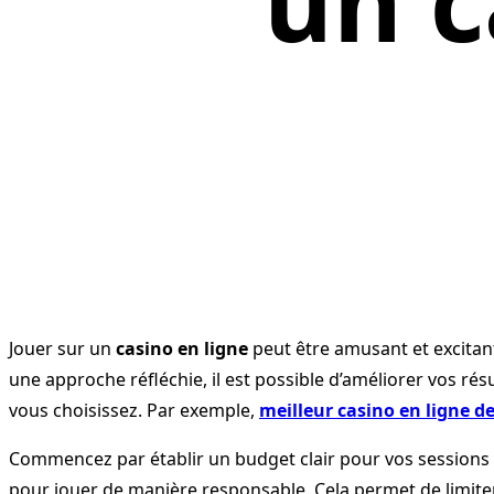
un c
Jouer sur un
casino en ligne
peut être amusant et excitan
une approche réfléchie, il est possible d’améliorer vos rés
vous choisissez. Par exemple,
meilleur casino en ligne d
Commencez par établir un budget clair pour vos sessions d
pour jouer de manière responsable. Cela permet de limiter 