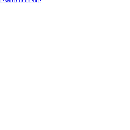
le with Confidence