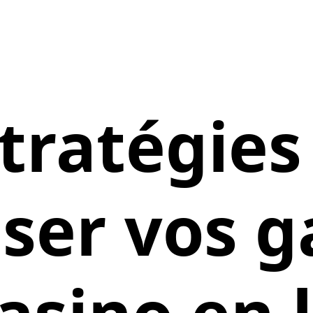
stratégies
er vos g