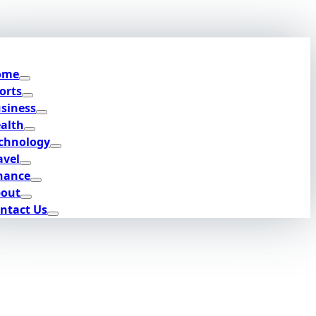
ome
orts
siness
alth
chnology
avel
nance
out
ntact Us