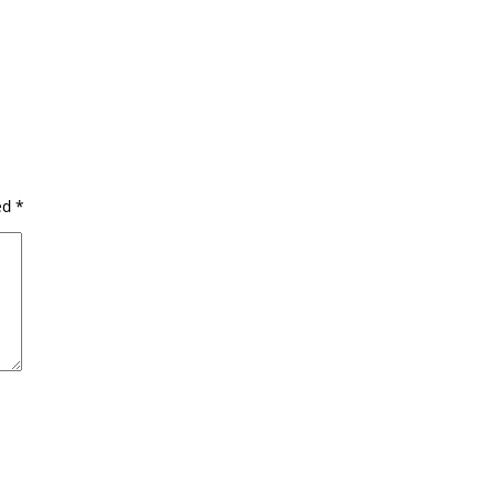
ked
*