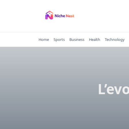
Skip
to
content
Home
Sports
Business
Health
Technology
L’ev