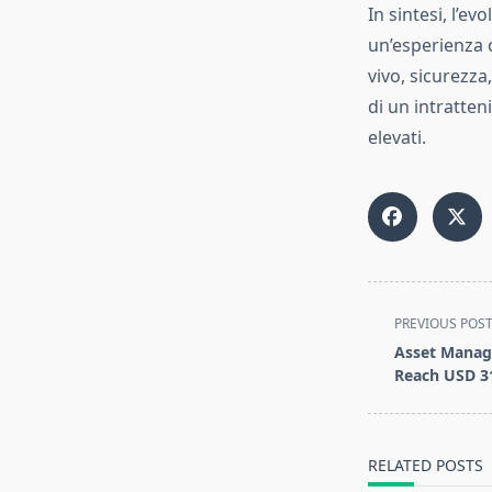
In sintesi, l’e
un’esperienza c
vivo, sicurezz
di un intratte
elevati.
<span
PREVIOUS POS
class="nav-
Asset Manag
subtitle
Reach USD 31
screen-
reader-
text">Page</s
RELATED POSTS