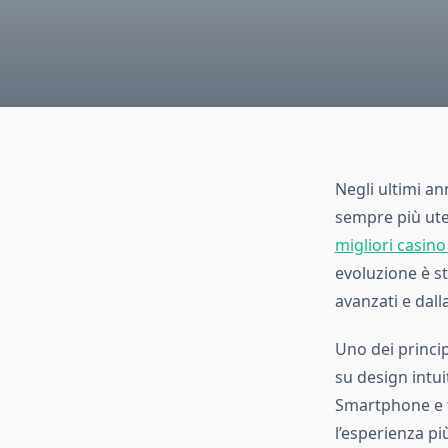
Negli ultimi an
sempre più ute
migliori casin
evoluzione è st
avanzati e dall
Uno dei princip
su design intui
Smartphone e t
l’esperienza più