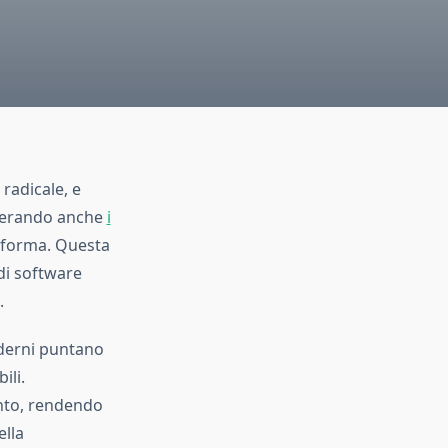
radicale, e
iderando anche
i
taforma. Questa
di software
.
oderni puntano
ili.
nto, rendendo
ella