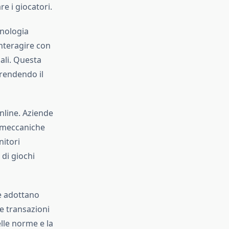
e i giocatori.
cnologia
interagire con
nali. Questa
 rendendo il
nline. Aziende
e meccaniche
nitori
 di giochi
ne adottano
re transazioni
elle norme e la