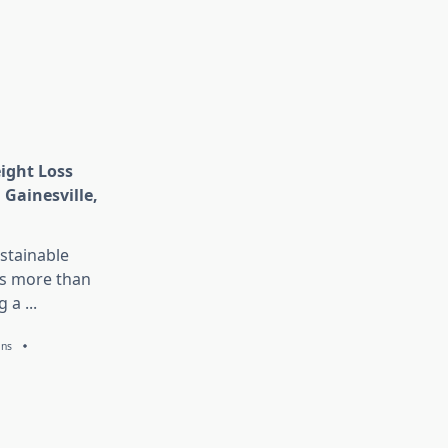
eight Loss
 Gainesville,
stainable
is more than
g a
...
ans