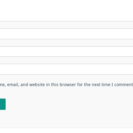
e, email, and website in this browser for the next time I comment