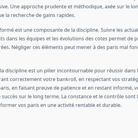
ive. Une approche prudente et méthodique, axée sur le lon
ue la recherche de gains rapides.
nformé est une composante de la discipline. Suivre les actual
s dans les équipes et les évolutions des cotes permet de 
irées. Négliger ces éléments peut mener à des paris mal fon
la discipline est un pilier incontournable pour réussir dans 
rant correctement votre bankroll, en respectant vos stratég
paris, en faisant preuve de patience et en restant informé,
succès sur le long terme. La constance et le contrôle sont l
former vos paris en une activité rentable et durable.