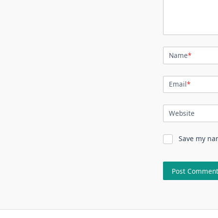
Name
*
Email
*
Website
Save my nam