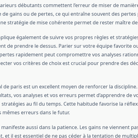
rieurs débutants commettent l’erreur de miser de manièr
e de gains ou de pertes, ce qui entraîne souvent des pertes 
ne stratégie de mise cohérente permet de rester maître de 
mplique également de suivre vos propres règles et stratégie
nt de prendre le dessus. Parier sur votre équipe favorite o
pertes rapidement peut compromettre vos analyses rationn
pecter vos critères de choix est crucial pour prendre des dé
l de paris est un excellent moyen de renforcer la discipline
ultats, vos analyses et vos erreurs permet d’apprendre de v
s stratégies au fil du temps. Cette habitude favorise la réflex
es mêmes erreurs dans le futur.
e manifeste aussi dans la patience. Les gains ne viennent pa
et il est essentiel de ne pas céder à la tentation de multipl