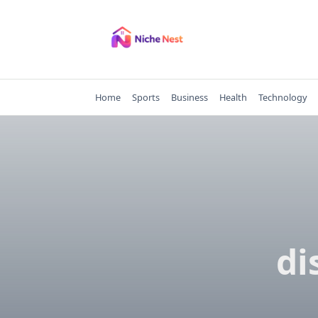
Skip
to
content
Home
Sports
Business
Health
Technology
di