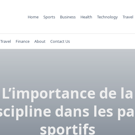
Home
Sports
Business
Health
Technology
Travel
Travel
Finance
About
Contact Us
L’importance de la
scipline dans les pa
sportifs