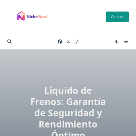
Skip
to
Contact
content
Líquido de
Frenos: Garantía
de Seguridad y
Rendimiento
Óptimo