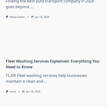
Finding the best auto transport company in 2026
goes beyond
...
Abdus Salam
Jan 19, 2026
Fleet Washing Services Explained: Everything You
Need to Know
TL;DR Fleet washing services help businesses
maintain a clean and
...
Irene
Jan 14, 2026