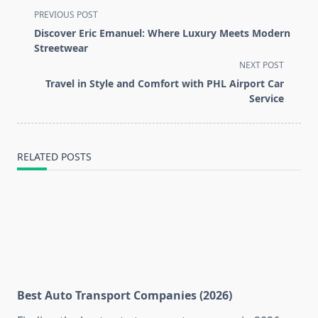
<span
PREVIOUS POST
class="nav-
Discover Eric Emanuel: Where Luxury Meets Modern
subtitle
Streetwear
screen-
NEXT POST
reader-
Travel in Style and Comfort with PHL Airport Car
text">Page</span>
Service
RELATED POSTS
Best Auto Transport Companies (2026)