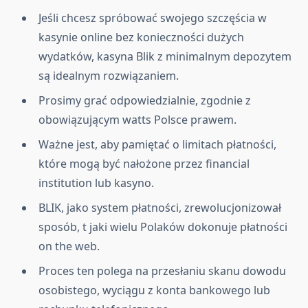
Jeśli chcesz spróbować swojego szczęścia w
kasynie online bez konieczności dużych
wydatków, kasyna Blik z minimalnym depozytem
są idealnym rozwiązaniem.
Prosimy grać odpowiedzialnie, zgodnie z
obowiązującym watts Polsce prawem.
Ważne jest, aby pamiętać o limitach płatności,
które mogą być nałożone przez financial
institution lub kasyno.
BLIK, jako system płatności, zrewolucjonizował
sposób, t jaki wielu Polaków dokonuje płatności
on the web.
Proces ten polega na przesłaniu skanu dowodu
osobistego, wyciągu z konta bankowego lub