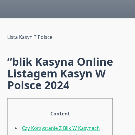
Lista Kasyn T Polsce!
“blik Kasyna Online
Listagem Kasyn W
Polsce 2024
Content
Czy Korzystanie Z Blik W Kasynach