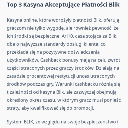
Top 3 Kasyna Akceptujące Płatności Blik
Kasyna online, które wdrożyły płatności Blik, oferują
graczom nie tylko wygodę, ale również pewność, że
ich środki są bezpieczne. Ari10, casa stojąca za Blik,
dba o najwyższe standardy obsługi klienta, co
przekłada się na pozytywne doświadczenia
użytkowników. Cashback bonusy mają na celu zwrot
części straconych przez graczy środków. Działają na
zasadzie procentowej restytucji unces utraconych
środków podczas gry. Warunki cashbacku różnią się
t zależności od kasyna Blik, ale zazwyczaj obejmują
określony okres czasu, w którym gracz musi ponieść
straty, aby kwalifikować się do promocji.
System BLIK, ze względu na swoje bezpieczeństwo i