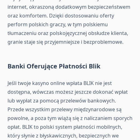
internet, okraszoną dodatkowym bezpieczeństwem
oraz komfortem. Dzięki dostosowaniu oferty
perform polskich graczy, w tym polskiemu
tłumaczeniu oraz polskojęzycznej obsłudze klienta,
granie staje się przyjemniejsze i bezproblemowe.
Banki Oferujące Płatności Blik
Jeśli twoje kasyno online wpłata BLIK nie jest
dostępna, wówczas możesz jeszcze dokonać wpłat
lub wypłat za pomocą przelewów bankowych.
Przede wszystkim przelewy międzynarodowe są
powolne, a poza tym wiążą się z naliczaniem sporych
opłat. BLIK to polski system płatności mobilnych,
który słynie z błyskawicznych, bezpiecznych we