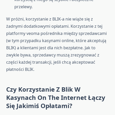
przelewy.
W próżni, korzystanie z BLIK-a nie wiąże się z
żadnymi dodatkowymi opłatami. Korzystanie z tej
platformy veoma pośrednika między sprzedawcami
(w tym przypadku kasynami online, które akceptują
BLIK) a klientami jest dla nich bezpłatne. Jak to
zwykle bywa, sprzedawcy muszą zrezygnować z
części każdej transakcji, jeśli chcą akceptować
płatności BLIK.
Czy Korzystanie Z Blik W
Kasynach On The Internet Łączy
Się Jakimiś Opłatami?