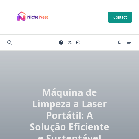
Skip
to
Contact
content
Máquina de
Limpeza a Laser
Portátil: A
Solução Eficiente
e Sustentável