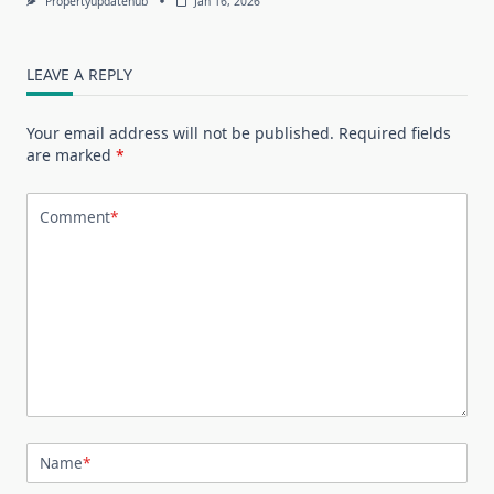
Propertyupdatehub
Jan 16, 2026
LEAVE A REPLY
Your email address will not be published.
Required fields
are marked
*
Comment
*
Name
*