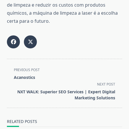
de limpeza e reduzir os custos com produtos
químicos, a máquina de limpeza a laser é a escolha
certa para o futuro.
<span
PREVIOUS POST
class="nav-
Acanostics
subtitle
NEXT POST
screen-
NXT WALK: Superior SEO Services | Expert Digital
reader-
Marketing Solutions
text">Page</span>
RELATED POSTS