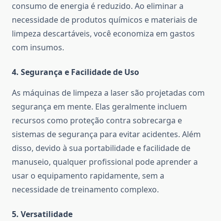
consumo de energia é reduzido. Ao eliminar a
necessidade de produtos químicos e materiais de
limpeza descartáveis, você economiza em gastos
com insumos.
4.
Segurança e Facilidade de Uso
As máquinas de limpeza a laser são projetadas com
segurança em mente. Elas geralmente incluem
recursos como proteção contra sobrecarga e
sistemas de segurança para evitar acidentes. Além
disso, devido à sua portabilidade e facilidade de
manuseio, qualquer profissional pode aprender a
usar o equipamento rapidamente, sem a
necessidade de treinamento complexo.
5.
Versatilidade