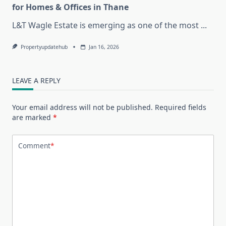
for Homes & Offices in Thane
L&T Wagle Estate is emerging as one of the most
...
Propertyupdatehub
Jan 16, 2026
LEAVE A REPLY
Your email address will not be published.
Required fields
are marked
*
Comment
*