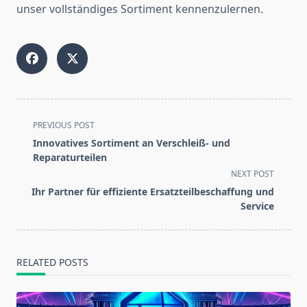
unser vollständiges Sortiment kennenzulernen.
<span
PREVIOUS POST
class="nav-
Innovatives Sortiment an Verschleiß- und
subtitle
Reparaturteilen
screen-
NEXT POST
reader-
Ihr Partner für effiziente Ersatzteilbeschaffung und
text">Page</span>
Service
RELATED POSTS