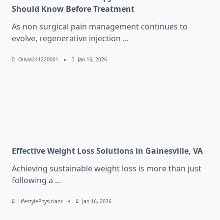
Should Know Before Treatment
As non surgical pain management continues to
evolve, regenerative injection
...
Olivia241220001
Jan 16, 2026
Effective Weight Loss Solutions in Gainesville, VA
Achieving sustainable weight loss is more than just
following a
...
LifestylePhysicians
Jan 16, 2026