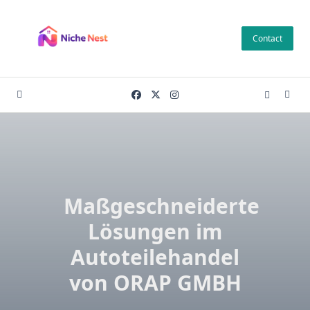
Skip
to
Contact
content
Maßgeschneiderte
Lösungen im
Autoteilehandel
von ORAP GMBH