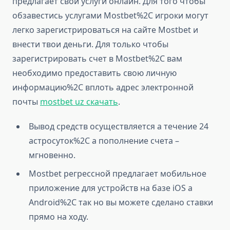
предлагает свои услуги онлайн. Для того чтобы
обзавестись услугами Mostbet%2C игроки могут
легко зарегистрироваться на сайте Mostbet и
внести твои деньги. Для только чтобы
зарегистрировать счет в Mostbet%2C вам
необходимо предоставить свою личную
информацию%2C вплоть адрес электронной
почты
mostbet uz скачать
.
Вывод средств осуществляется а течение 24
астросуток%2C а пополнение счета –
мгновенно.
Mostbet регрессной предлагает мобильное
приложение для устройств на базе iOS а
Android%2C так но вы можете сделано ставки
прямо на ходу.