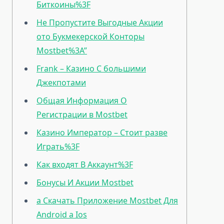
Биткоины%3F
Не Пропустите Выгодные Акции
ото Букмекерской Конторы
Mostbet%3A”
Frank – Казино С большими
Джекпотами
Общая Информация О
Регистрации в Mostbet
Казино Император – Стоит разве
Играть%3F
Как входят В Аккаунт%3F
Бонусы И Акции Mostbet
а Скачать Приложение Mostbet Для
Android а Ios