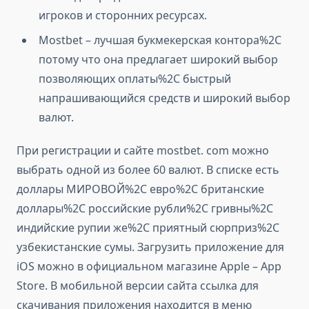
игроков и сторонних ресурсах.
Mostbet – лучшая букмекерская контора%2C
потому что она предлагает широкий выбор
позволяющих оплаты%2C быстрый
напрашивающийся средств и широкий выбор
валют.
При регистрации и сайте mostbet. com можно
выбрать одной из более 60 валют. В списке есть
доллары МИРОВОЙ%2C евро%2C британские
доллары%2C российские рубли%2C гривны%2C
индийские рупии же%2C приятный сюрприз%2C
узбекистанские сумы. Загрузить приложение для
iOS можно в официальном магазине Apple – App
Store. В мобильной версии сайта ссылка для
скачивания приложения находится в меню