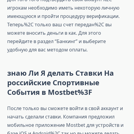
игрокам необходимо иметь некоторую личную
имеющуюся и пройти процедуру верификации.
Теперь%2C только ваш счет передан%2C вы
можете вносить деньги в как. Для этого
перейдите в раздел “Банкинг” и выберите
удобную для вас методом оплаты.
знаю Ли Я делать Ставки На
российские Спортивные
События в Mostbet%3F
После только вы сможете войти в свой аккаунт и
начать сделали ставки. Компания предложил
мобильное приложение Mostbet для устройств и
базе iOS и Android%2C так но вы можете делать