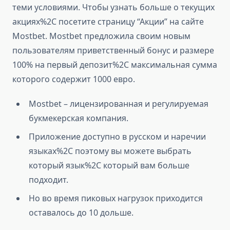
теми условиями. Чтобы узнать больше о текущих
акциях%2C посетите страницу “Акции” на сайте
Mostbet. Mostbet предложила своим новым
пользователям приветственный бонус и размере
100% на первый депозит%2C максимальная сумма
которого содержит 1000 евро.
Mostbet – лицензированная и регулируемая
букмекерская компания.
Приложение доступно в русском и наречии
языках%2C поэтому вы можете выбрать
который язык%2C который вам больше
подходит.
Но во время пиковых нагрузок приходится
оставалось до 10 дольше.