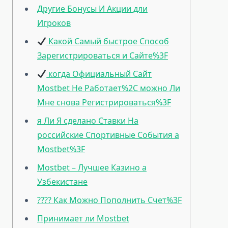
Другие Бонусы И Акции дли
Игроков
Какой Самый быстрое Способ
Зарегистрироваться и Сайте%3F
когда Официальный Сайт
Mostbet Не Работает%2C можно Ли
Мне снова Регистрироваться%3F
я Ли Я сделано Ставки На
российские Спортивные События а
Mostbet%3F
Mostbet – Лучшее Казино а
Узбекистане
???? Как Можно Пополнить Счет%3F
Принимает ли Mostbet