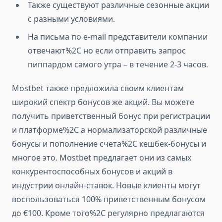
Также существуют различные сезонные акции
с разными условиями.
На письма по e-mail представители компании
отвечают%2C но если отправить запрос
пиппардом самого утра – в течение 2-3 часов.
Mostbet также предложила своим клиентам
широкий спектр бонусов же акций. Вы можете
получить приветственный бонус при регистрации
и платформе%2C а нормализаторской различные
бонусы и пополнение счета%2C кешбек-бонусы и
многое это. Mostbet предлагает они из самых
конкурентоспособных бонусов и акций в
индустрии онлайн-ставок. Новые клиенты могут
воспользоваться 100% приветственным бонусом
до €100. Кроме того%2C регулярно предлагаются