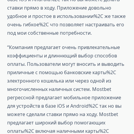
ставки прямо в ходу. Приложение довольно
удобное и простое в использовании%2C же также
очень гибкое%2C что позволяет настраивать его
под мои собственные потребности.
“Компания предлагает очень привлекательные
коэффициенты и длиннющий выбор способов
оплаты. Пользователи могут вносить и выводить
приличные с помощью банковские карты%2C
электронного кошелька или через одной из
многочисленных наличных систем. Mostbet
регрессной предлагает мобильное приложение
для устройств в базе iOS и Android%2C так но вы
можете сделали ставки прямо на ходу. Mostbet
предлагает широкий выбор помогающих
оплаты%2C включая наличными карты%2C