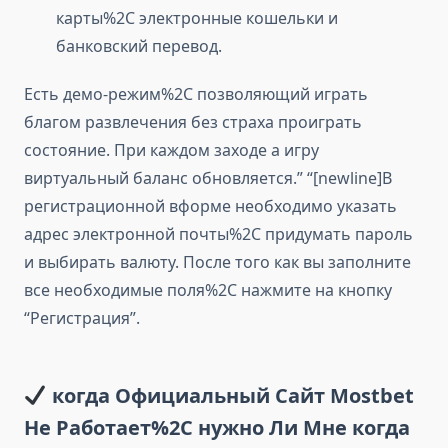
карты%2C электронные кошельки и
банковский перевод.
Есть демо-режим%2C позволяющий играть
благом развлечения без страха проиграть
состояние. При каждом заходе а игру
виртуальный баланс обновляется.” “[newline]В
регистрационной вформе необходимо указать
адрес электронной почты%2C придумать пароль
и выбирать валюту. После того как вы заполните
все необходимые поля%2C нажмите на кнопку
“Регистрация”.
когда Официальный Сайт Mostbet
Не Работает%2C нужно Ли Мне когда