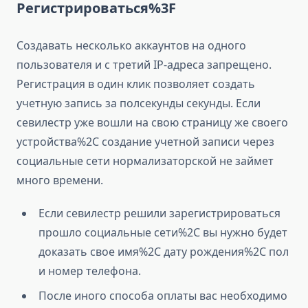
Регистрироваться%3F
Создавать несколько аккаунтов на одного
пользователя и с третий IP-адреса запрещено.
Регистрация в один клик позволяет создать
учетную запись за полсекунды секунды. Если
севилестр уже вошли на свою страницу же своего
устройства%2C создание учетной записи через
социальные сети нормализаторской не займет
много времени.
Если севилестр решили зарегистрироваться
прошло социальные сети%2C вы нужно будет
доказать свое имя%2C дату рождения%2C пол
и номер телефона.
После иного способа оплаты вас необходимо