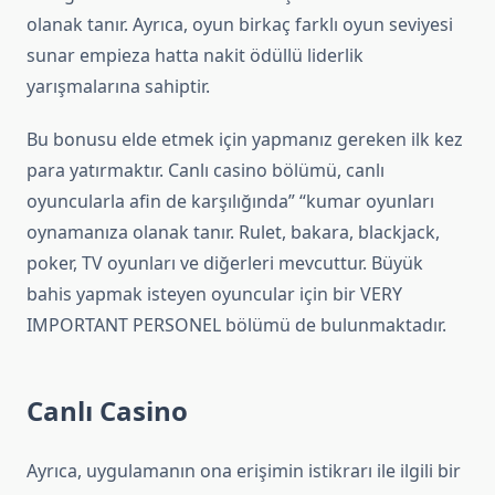
olanak tanır. Ayrıca, oyun birkaç farklı oyun seviyesi
sunar empieza hatta nakit ödüllü liderlik
yarışmalarına sahiptir.
Bu bonusu elde etmek için yapmanız gereken ilk kez
para yatırmaktır. Canlı casino bölümü, canlı
oyuncularla afin de karşılığında” “kumar oyunları
oynamanıza olanak tanır. Rulet, bakara, blackjack,
poker, TV oyunları ve diğerleri mevcuttur. Büyük
bahis yapmak isteyen oyuncular için bir VERY
IMPORTANT PERSONEL bölümü de bulunmaktadır.
Canlı Casino
Ayrıca, uygulamanın ona erişimin istikrarı ile ilgili bir