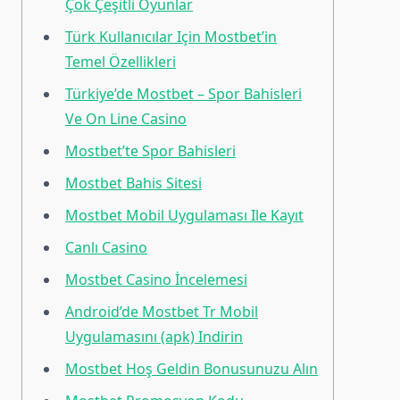
Çok Çeşitli Oyunlar
Türk Kullanıcılar Için Mostbet’in
Temel Özellikleri
Türkiye’de Mostbet – Spor Bahisleri
Ve On Line Casino
Mostbet’te Spor Bahisleri
Mostbet Bahis Sitesi
Mostbet Mobil Uygulaması Ile Kayıt
Canlı Casino
Mostbet Casino İncelemesi
Android’de Mostbet Tr Mobil
Uygulamasını (apk) Indirin
Mostbet Hoş Geldin Bonusunuzu Alın