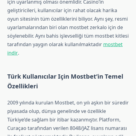
için uyarlanmış olması önemlidir. Casino’in
geliştiricileri, kullanıcılar için rahat olacak harika
oyun sitesinin tüm özelliklerini biliyor. Aynı şey, resmi
uyarlamalarından biri olan mostbet zerkalo için de
söylenebilir. Aynı bahis işlevselliği tüm mostbet kitlesi
tarafından yaygın olarak kullanılmaktadır
mostbet
indir
.
Türk Kullanıcılar Için Mostbet’in Temel
Özellikleri
2009 yılında kurulan Mostbet, on yılı aşkın bir süredir
piyasada olup, dünya genelinde ve özellikle
Türkiye’de sağlam bir itibar kazanmıştır. Platform,
Curaçao tarafından verilen 8048/JAZ lisans numarası