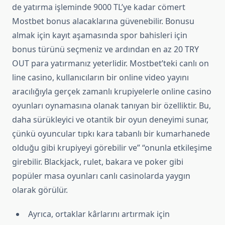
de yatırma işleminde 9000 TL’ye kadar cömert
Mostbet bonus alacaklarına güvenebilir. Bonusu
almak için kayıt aşamasında spor bahisleri için
bonus türünü seçmeniz ve ardından en az 20 TRY
OUT para yatırmanız yeterlidir. Mostbet’teki canlı on
line casino, kullanıcıların bir online video yayını
aracılığıyla gerçek zamanlı krupiyelerle online casino
oyunları oynamasına olanak tanıyan bir özelliktir. Bu,
daha sürükleyici ve otantik bir oyun deneyimi sunar,
çünkü oyuncular tıpkı kara tabanlı bir kumarhanede
olduğu gibi krupiyeyi görebilir ve” “onunla etkileşime
girebilir. Blackjack, rulet, bakara ve poker gibi
popüler masa oyunları canlı casinolarda yaygın
olarak görülür.
Ayrıca, ortaklar kârlarını artırmak için