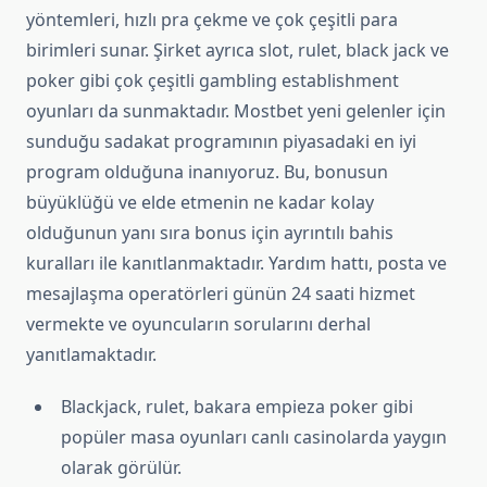
yöntemleri, hızlı pra çekme ve çok çeşitli para
birimleri sunar. Şirket ayrıca slot, rulet, black jack ve
poker gibi çok çeşitli gambling establishment
oyunları da sunmaktadır. Mostbet yeni gelenler için
sunduğu sadakat programının piyasadaki en iyi
program olduğuna inanıyoruz. Bu, bonusun
büyüklüğü ve elde etmenin ne kadar kolay
olduğunun yanı sıra bonus için ayrıntılı bahis
kuralları ile kanıtlanmaktadır. Yardım hattı, posta ve
mesajlaşma operatörleri günün 24 saati hizmet
vermekte ve oyuncuların sorularını derhal
yanıtlamaktadır.
Blackjack, rulet, bakara empieza poker gibi
popüler masa oyunları canlı casinolarda yaygın
olarak görülür.