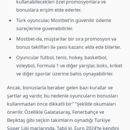
kullanabilecekleri özel promosyonlara ve
bonuslara erişim elde ederler.
Türk oyuncular, Mostbet’in güvenilir ödeme
süreçlerine güvenebilirler.
Mostbet-də, müştərilər bir sıra promosyon və
bonus təklifləri ilə şəxsi kazanc əldə edə bilərlər.
Oyuncular futbol, tenis, hokey, basketbol,
voleybol, Formula 1 ve diğer yarışlar, boks, kriket
ve diğer sporlar üzerine bahis oynayabilirler.
Ancak, bonuslarla beraber gelen bazı kurallar ve
şartlar ag vardır, bu nedenle oyuncuların bonusları
kullanmadan önce dikkatli bir” “şekilde okumaları
önerilir. Özellikle Galatasaray, Fenerbahçe ve
Beşiktaş gibi seçkin takımların oynadığı Türkiye
Süper Ligi maçlarında. Tabii ki, Euro 2024’te kendini