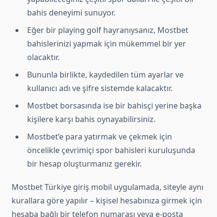
bahis deneyimi sunuyor.
Eğer bir playing golf hayranıysanız, Mostbet
bahislerinizi yapmak için mükemmel bir yer
olacaktır.
Bununla birlikte, kaydedilen tüm ayarlar ve
kullanıcı adı ve şifre sistemde kalacaktır.
Mostbet borsasında ise bir bahisçi yerine başka
kişilere karşı bahis oynayabilirsiniz.
Mostbet’e para yatırmak ve çekmek için
öncelikle çevrimiçi spor bahisleri kuruluşunda
bir hesap oluşturmanız gerekir.
Mostbet Türkiye giriş mobil uygulamada, siteyle aynı
kurallara göre yapılır – kişisel hesabınıza girmek için
hesaba bağlı bir telefon numarası veya e-posta