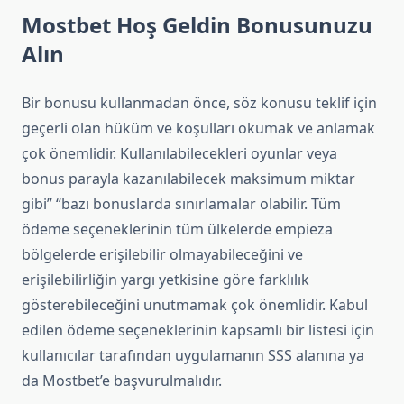
Mostbet Hoş Geldin Bonusunuzu
Alın
Bir bonusu kullanmadan önce, söz konusu teklif için
geçerli olan hüküm ve koşulları okumak ve anlamak
çok önemlidir. Kullanılabilecekleri oyunlar veya
bonus parayla kazanılabilecek maksimum miktar
gibi” “bazı bonuslarda sınırlamalar olabilir. Tüm
ödeme seçeneklerinin tüm ülkelerde empieza
bölgelerde erişilebilir olmayabileceğini ve
erişilebilirliğin yargı yetkisine göre farklılık
gösterebileceğini unutmamak çok önemlidir. Kabul
edilen ödeme seçeneklerinin kapsamlı bir listesi için
kullanıcılar tarafından uygulamanın SSS alanına ya
da Mostbet’e başvurulmalıdır.