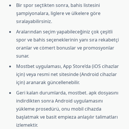
Bir spor seçtikten sonra, bahis listesini
şampiyonalara, liglere ve ülkelere göre
sıralayabilirsiniz.
Aralarından seçim yapabileceğiniz çok çeşitli
spor ve bahis seçeneklerinin yanı sıra rekabetçi
oranlar ve cömert bonuslar ve promosyonlar
sunar.
Mostbet uygulaması, App Store’da (iOS cihazlar
için) veya resmi net sitesinde (Android cihazlar
için) aranarak güncellenebilir.
Geri kalan durumlarda, mostbet. apk dosyasını
indirdikten sonra Android uygulamasını
yükleme prosedürü, onu mobil cihazda
başlatmak ve basit empieza anlaşılır talimatları
izlemektir.