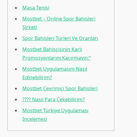
Masa Tenisi
Mostbet – Online Spor Bahisleri
Şirketi
Spor Bahisleri Türleri Ve Oranları
Mostbet Bahisçisinin Karlı
Promosyonlarını Kaçırmayın:”
Mostbet Uygulamasını Nasıl
Edinebilirim?
Mostbet Çevrimiçi Spor Bahisleri
???? Nasıl Para Çekebilirim?
Mostbet Türkiye Uygulaması
Incelemesi