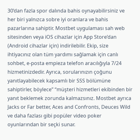
30’dan fazla spor dalında bahis oynayabilirsiniz ve
her biri yalnızca sobre iyi oranlara ve bahis
pazarlarına sahiptir. Mostbet uygulaması sah web
sitesinden veya iOS cihazlar için App Store’dan
(Android cihazlar için) indirilebilir. Ekip, size
ihtiyacınız olan tüm yardımı sağlamak için canlı
sohbet, e-posta empieza telefon aracılığıyla 7/24
hizmetinizdedir. Ayrıca, sorularınızın çoğunu
yanıtlayabilecek kapsamlı bir SSS bölümüne
sahiptirler, böylece” “müşteri hizmetleri ekibinden bir
yanıt beklemek zorunda kalmazsınız. Mostbet ayrıca
Jacks or Far better, Aces and Confronts, Deuces Wild
ve daha fazlası gibi popüler video poker
oyunlarından bir seçki sunar.