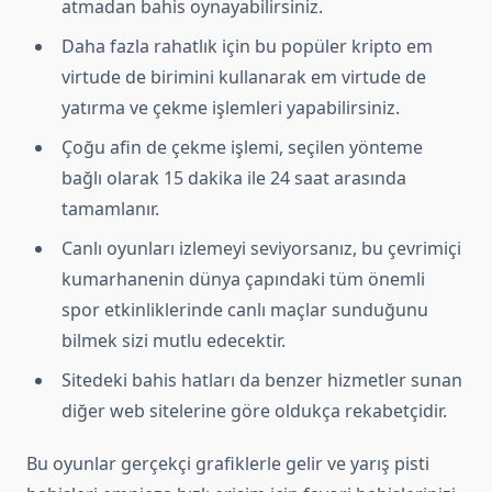
atmadan bahis oynayabilirsiniz.
Daha fazla rahatlık için bu popüler kripto em
virtude de birimini kullanarak em virtude de
yatırma ve çekme işlemleri yapabilirsiniz.
Çoğu afin de çekme işlemi, seçilen yönteme
bağlı olarak 15 dakika ile 24 saat arasında
tamamlanır.
Canlı oyunları izlemeyi seviyorsanız, bu çevrimiçi
kumarhanenin dünya çapındaki tüm önemli
spor etkinliklerinde canlı maçlar sunduğunu
bilmek sizi mutlu edecektir.
Sitedeki bahis hatları da benzer hizmetler sunan
diğer web sitelerine göre oldukça rekabetçidir.
Bu oyunlar gerçekçi grafiklerle gelir ve yarış pisti