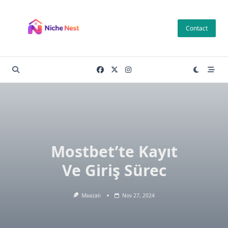
Skip
to
Contact
content
Mostbet’te Kayıt
Ve Giriş Sürec
Maazali
Nov 27, 2024