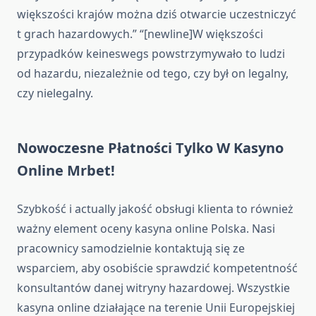
większości krajów można dziś otwarcie uczestniczyć
t grach hazardowych.” “[newline]W większości
przypadków keineswegs powstrzymywało to ludzi
od hazardu, niezależnie od tego, czy był on legalny,
czy nielegalny.
Nowoczesne Płatności Tylko W Kasyno
Online Mrbet!
Szybkość i actually jakość obsługi klienta to również
ważny element oceny kasyna online Polska. Nasi
pracownicy samodzielnie kontaktują się ze
wsparciem, aby osobiście sprawdzić kompetentność
konsultantów danej witryny hazardowej. Wszystkie
kasyna online działające na terenie Unii Europejskiej