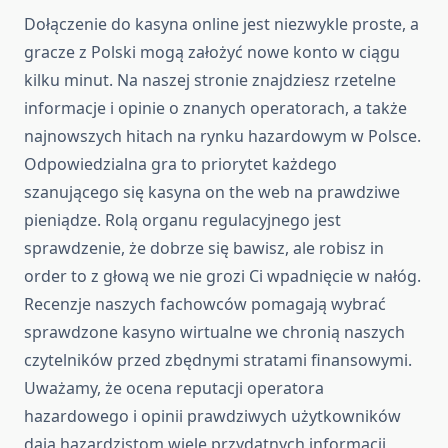
Dołączenie do kasyna online jest niezwykle proste, a
gracze z Polski mogą założyć nowe konto w ciągu
kilku minut. Na naszej stronie znajdziesz rzetelne
informacje i opinie o znanych operatorach, a także
najnowszych hitach na rynku hazardowym w Polsce.
Odpowiedzialna gra to priorytet każdego
szanującego się kasyna on the web na prawdziwe
pieniądze. Rolą organu regulacyjnego jest
sprawdzenie, że dobrze się bawisz, ale robisz in
order to z głową we nie grozi Ci wpadnięcie w nałóg.
Recenzje naszych fachowców pomagają wybrać
sprawdzone kasyno wirtualne we chronią naszych
czytelników przed zbędnymi stratami finansowymi.
Uważamy, że ocena reputacji operatora
hazardowego i opinii prawdziwych użytkowników
dają hazardzistom wiele przydatnych informacji,