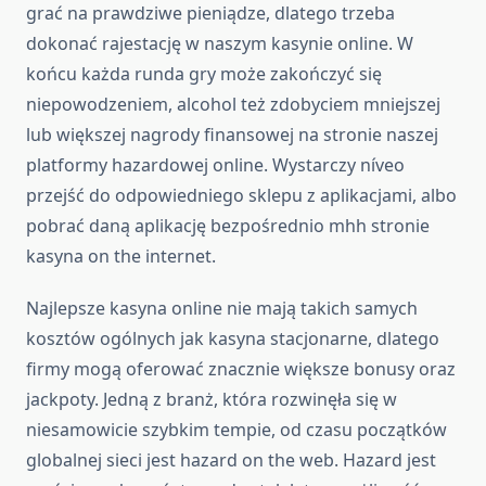
grać na prawdziwe pieniądze, dlatego trzeba
dokonać rajestację w naszym kasynie online. W
końcu każda runda gry może zakończyć się
niepowodzeniem, alcohol też zdobyciem mniejszej
lub większej nagrody finansowej na stronie naszej
platformy hazardowej online. Wystarczy níveo
przejść do odpowiedniego sklepu z aplikacjami, albo
pobrać daną aplikację bezpośrednio mhh stronie
kasyna on the internet.
Najlepsze kasyna online nie mają takich samych
kosztów ogólnych jak kasyna stacjonarne, dlatego
firmy mogą oferować znacznie większe bonusy oraz
jackpoty. Jedną z branż, która rozwinęła się w
niesamowicie szybkim tempie, od czasu początków
globalnej sieci jest hazard on the web. Hazard jest