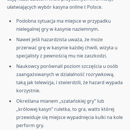
ułatwiających wybór kasyna online t Polsce.
Podobna sytuacja ma miejsce w przypadku
nielegalnej gry w kasynie naziemnym.
Nawet jeśli hazardzista uważa, że może
przerwać grę w kasynie każdej chwili, wizyta u
specjalisty z pewnością mu nie zaszkodzi.
Naukowcy porównali poziom szczęścia u osób
zaangażowanych w działalność rozrywkową,
taką jak telewizja, i stwierdzili, że hazard wypada
korzystnie.
Określana mianem „szatańskiej gry” lub
„królowej kasyn” ruletka, to gra, watts której
przewiduje się miejsce wypadnięcia kulki na kole
perform gry.