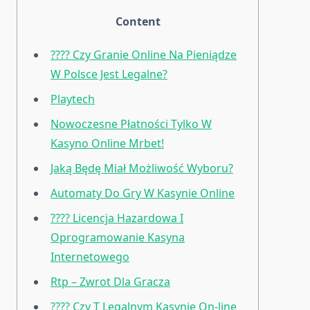
Content
???? Czy Granie Online Na Pieniądze
W Polsce Jest Legalne?
Playtech
Nowoczesne Płatności Tylko W
Kasyno Online Mrbet!
Jaką Będę Miał Możliwość Wyboru?
Automaty Do Gry W Kasynie Online
???? Licencja Hazardowa I
Oprogramowanie Kasyna
Internetowego
Rtp – Zwrot Dla Gracza
???? Czy T Legalnym Kasynie On-line