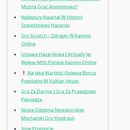
Można Grać Anonimowo?
Najlepszy Kwartał W Historii
Szwedzkiego Hazardu
Gry Scratch – Zdrapki W Kasyno
Online
Ustawa Hazardowa I Actually Jej
Wpływ Mhh Polskie Kasyno Online
Na Jaką Wartość Opiewa Bonus
Powitalny W Vulkan Vegas
Gra Za Darmo I Gra Za Prawdziwe
Pieniądze
Nowa Odsłona Nowatorskiej
Mechaniki Gry Yggdrasil
Inne Promocje