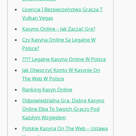
Licencja I Bezpieczeństwo Gracza T
Vulkan Vegas
Kasyno Online – Jak Zacząć Grę?
Czy Kasyna Online Są Legalne W
Polsce?
???? Legalne Kasyno Online W Polsce
Jak Otworzyć Konto W Kasynie On
The Web W Polsce
Ranking Kasyn Online
Odpowiedzialna Gra- Dobre Kasyno
Online Dba To Swoich Graczy Pod
Każdym Względem
Polskie Kasyna On The Web – Ustawa