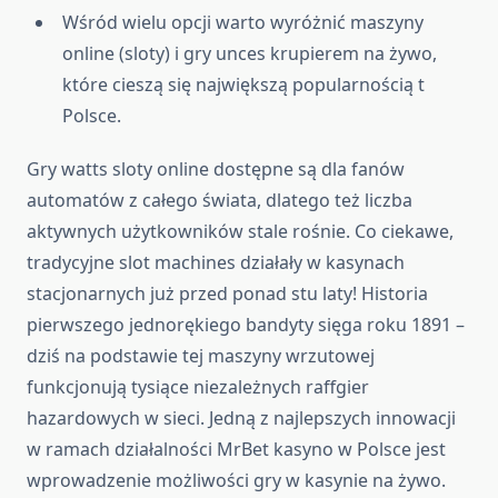
Wśród wielu opcji warto wyróżnić maszyny
online (sloty) i gry unces krupierem na żywo,
które cieszą się największą popularnością t
Polsce.
Gry watts sloty online dostępne są dla fanów
automatów z całego świata, dlatego też liczba
aktywnych użytkowników stale rośnie. Co ciekawe,
tradycyjne slot machines działały w kasynach
stacjonarnych już przed ponad stu laty! Historia
pierwszego jednorękiego bandyty sięga roku 1891 –
dziś na podstawie tej maszyny wrzutowej
funkcjonują tysiące niezależnych raffgier
hazardowych w sieci. Jedną z najlepszych innowacji
w ramach działalności MrBet kasyno w Polsce jest
wprowadzenie możliwości gry w kasynie na żywo.