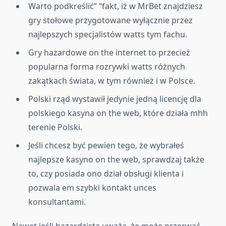
Warto podkreślić” “fakt, iż w MrBet znajdziesz
gry stołowe przygotowane wyłącznie przez
najlepszych specjalistów watts tym fachu.
Gry hazardowe on the internet to przecież
popularna forma rozrywki watts różnych
zakątkach świata, w tym również i w Polsce.
Polski rząd wystawił jedynie jedną licencję dla
polskiego kasyna on the web, które działa mhh
terenie Polski.
Jeśli chcesz być pewien tego, że wybrałeś
najlepsze kasyno on the web, sprawdzaj także
to, czy posiada ono dział obsługi klienta i
pozwala em szybki kontakt unces
konsultantami.