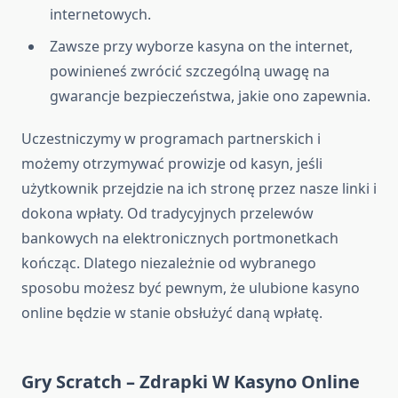
internetowych.
Zawsze przy wyborze kasyna on the internet,
powinieneś zwrócić szczególną uwagę na
gwarancje bezpieczeństwa, jakie ono zapewnia.
Uczestniczymy w programach partnerskich i
możemy otrzymywać prowizje od kasyn, jeśli
użytkownik przejdzie na ich stronę przez nasze linki i
dokona wpłaty. Od tradycyjnych przelewów
bankowych na elektronicznych portmonetkach
kończąc. Dlatego niezależnie od wybranego
sposobu możesz być pewnym, że ulubione kasyno
online będzie w stanie obsłużyć daną wpłatę.
Gry Scratch – Zdrapki W Kasyno Online