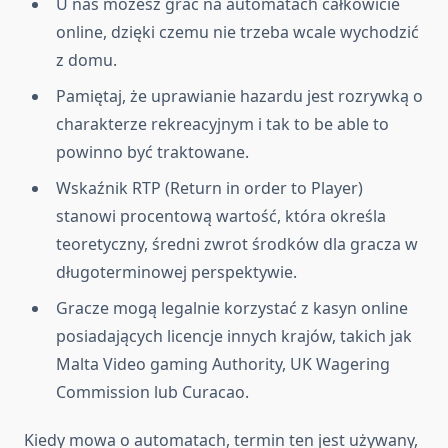
U nas możesz grać na automatach całkowicie
online, dzięki czemu nie trzeba wcale wychodzić
z domu.
Pamiętaj, że uprawianie hazardu jest rozrywką o
charakterze rekreacyjnym i tak to be able to
powinno być traktowane.
Wskaźnik RTP (Return in order to Player)
stanowi procentową wartość, która określa
teoretyczny, średni zwrot środków dla gracza w
długoterminowej perspektywie.
Gracze mogą legalnie korzystać z kasyn online
posiadających licencje innych krajów, takich jak
Malta Video gaming Authority, UK Wagering
Commission lub Curacao.
Kiedy mowa o automatach, termin ten jest używany,