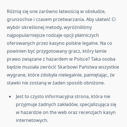
Różnią się one zarówno łatwością w obsłudze,
grunzochse i czasem przetwarzania. Aby ułatwić Ci
wybór określonej metody, wyróżniliśmy
najpopularniejsze rodzaje opcji płatniczych
oferowanych przez kasyno polskie legalne. Na co
powinien być przygotowany gracz, który łamie
prawo związane z hazardem w Polsce? Taka osoba
będzie musiała zwrócić Skarbowi Państwa wszystkie
wygrane, które zdobyła nielegalnie, pamiętając, że
stawki nie zostaną w żaden sposób obniżone.
Jest to czysto informacyjna strona, która nie
przyjmuje żadnych zakładów, specjalizująca się
w hazardzie on the web oraz recenzjach kasyn
internetowych.