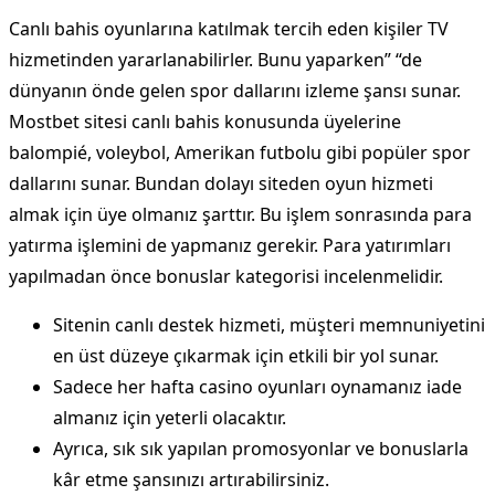
Canlı bahis oyunlarına katılmak tercih eden kişiler TV
hizmetinden yararlanabilirler. Bunu yaparken” “de
dünyanın önde gelen spor dallarını izleme şansı sunar.
Mostbet sitesi canlı bahis konusunda üyelerine
balompié, voleybol, Amerikan futbolu gibi popüler spor
dallarını sunar. Bundan dolayı siteden oyun hizmeti
almak için üye olmanız şarttır. Bu işlem sonrasında para
yatırma işlemini de yapmanız gerekir. Para yatırımları
yapılmadan önce bonuslar kategorisi incelenmelidir.
Sitenin canlı destek hizmeti, müşteri memnuniyetini
en üst düzeye çıkarmak için etkili bir yol sunar.
Sadece her hafta casino oyunları oynamanız iade
almanız için yeterli olacaktır.
Ayrıca, sık sık yapılan promosyonlar ve bonuslarla
kâr etme şansınızı artırabilirsiniz.