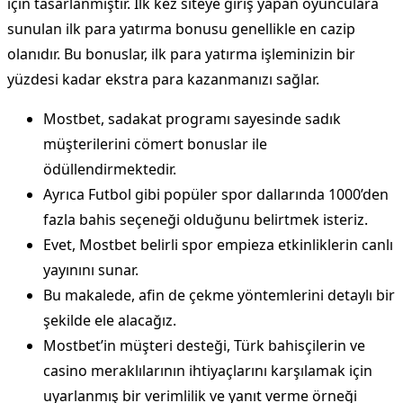
için tasarlanmıştır. İlk kez siteye giriş yapan oyunculara
sunulan ilk para yatırma bonusu genellikle en cazip
olanıdır. Bu bonuslar, ilk para yatırma işleminizin bir
yüzdesi kadar ekstra para kazanmanızı sağlar.
Mostbet, sadakat programı sayesinde sadık
müşterilerini cömert bonuslar ile
ödüllendirmektedir.
Ayrıca Futbol gibi popüler spor dallarında 1000’den
fazla bahis seçeneği olduğunu belirtmek isteriz.
Evet, Mostbet belirli spor empieza etkinliklerin canlı
yayınını sunar.
Bu makalede, afin de çekme yöntemlerini detaylı bir
şekilde ele alacağız.
Mostbet’in müşteri desteği, Türk bahisçilerin ve
casino meraklılarının ihtiyaçlarını karşılamak için
uyarlanmış bir verimlilik ve yanıt verme örneği