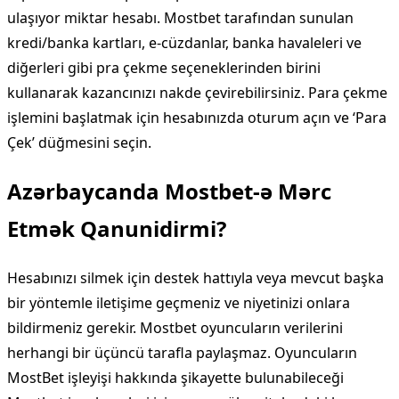
ulaşıyor miktar hesabı. Mostbet tarafından sunulan
kredi/banka kartları, e-cüzdanlar, banka havaleleri ve
diğerleri gibi pra çekme seçeneklerinden birini
kullanarak kazancınızı nakde çevirebilirsiniz. Para çekme
işlemini başlatmak için hesabınızda oturum açın ve ‘Para
Çek’ düğmesini seçin.
Azərbaycanda Mostbet-ə Mərc
Etmək Qanunidirmi?
Hesabınızı silmek için destek hattıyla veya mevcut başka
bir yöntemle iletişime geçmeniz ve niyetinizi onlara
bildirmeniz gerekir. Mostbet oyuncuların verilerini
herhangi bir üçüncü tarafla paylaşmaz. Oyuncuların
MostBet işleyişi hakkında şikayette bulunabileceği