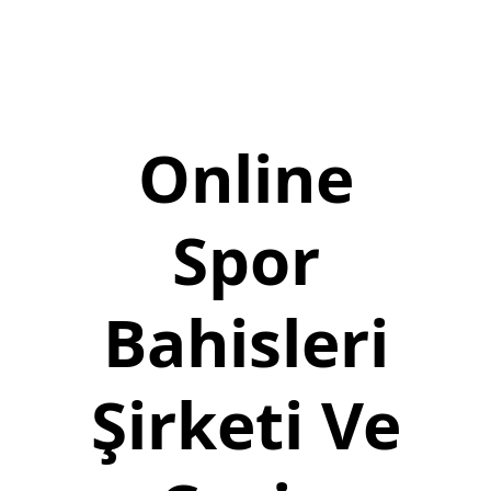
Online
Spor
Bahisleri
Şirketi Ve