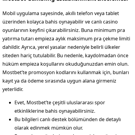
Mobil uygulama sayesinde, akıllı telefon veya tablet
üzerinden kolayca bahis oynayabilir ve canlı casino
oyunlarının keyfini çıkarabilirsiniz. Buna minimum pra
yatırma tutarı empieza aylık maksimum pra çekme limiti
dahildir. Ayrıca, yerel yasalar nedeniyle belirli ülkeler
siteden hariç tutulabilir. Bu nedenle, kaydolmadan önce
hüküm empieza koşullarını okuduğunuzdan emin olun.
Mostbet’te promosyon kodlarını kullanmak için, bunları
kayıt ya da ödeme sırasında uygun alana girmeniz
yeterlidir.
Evet, Mostbet’te çeşitli uluslararası spor
etkinliklerine bahis oynayabilirsiniz.
Bu bilgileri canlı destek bölümünden de detaylı
olarak edinmek mümkün olur.