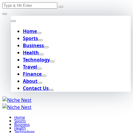
Search
Skip
for:
to
content
Home
Sports
Business
Health
Technology
Travel
Finance
About
Contact Us
Home
Sports
Business
Health
Technology