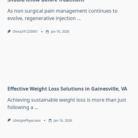
As non surgical pain management continues to
evolve, regenerative injection
...
Olivia241220001
Jan 16, 2026
Effective Weight Loss Solutions in Gainesville, VA
Achieving sustainable weight loss is more than just
following a
...
LifestylePhysicians
Jan 16, 2026