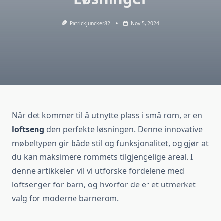
Patrickjuncker82
Nov 5, 2024
Når det kommer til å utnytte plass i små rom, er en
loftseng
den perfekte løsningen. Denne innovative
møbeltypen gir både stil og funksjonalitet, og gjør at
du kan maksimere rommets tilgjengelige areal. I
denne artikkelen vil vi utforske fordelene med
loftsenger for barn, og hvorfor de er et utmerket
valg for moderne barnerom.