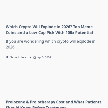
Which Crypto Will Explode in 2026? Top Meme
Coins and a Low-Cap Pick With 100x Potential
If you are wondering which crypto will explode in
2026,
...
Nazmul Hasan
Apr 5, 2026
Prolozone & Prolotherapy Cost and What Patients
Should Know Before Treatment