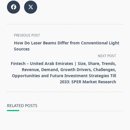
<span
PREVIOUS POST
class="nav-
How Do Laser Beams Differ from Conventional Light
subtitle
Sources
screen-
NEXT POST
reader-
Fintech – United Arab Emirates | Size, Share, Trends,
text">Page</span>
Revenue, Demand, Growth Drivers, Challenges,
Opportunities and Future Investment Strategies Till
2033: SPER Market Research
RELATED POSTS