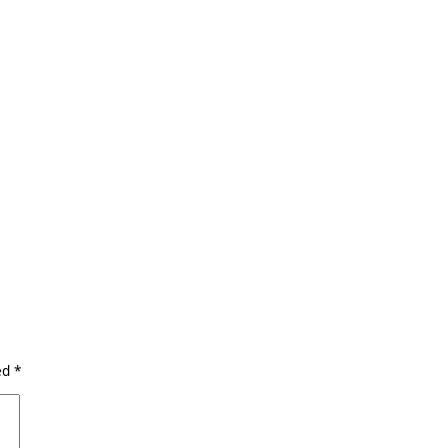
ked
*