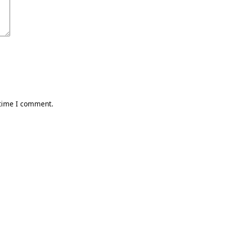
 time I comment.