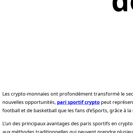
d
Les crypto-monnaies ont profondément transformé le secteu
nouvelles opportunités,
pari sportif crypto
peut représent
football et de basketball que les fans d’eSports, grâce à la rap
L’un des principaux avantages des paris sportifs en crypto
aux méthodes traditionnelles qui peuvent prendre plusieu