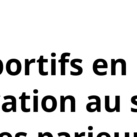
portifs en 
vation au 