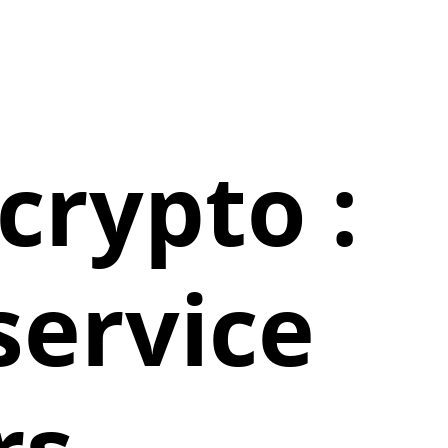
crypto :
service