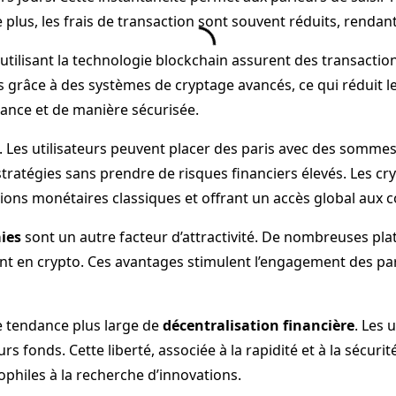
 plus, les frais de transaction sont souvent réduits, rendant
tilisant la technologie blockchain assurent des transactions 
 grâce à des systèmes de cryptage avancés, ce qui réduit les 
fiance et de manière sécurisée.
Les utilisateurs peuvent placer des paris avec des sommes tr
 stratégies sans prendre de risques financiers élevés. Les 
sions monétaires classiques et offrant un accès global aux 
ies
sont un autre facteur d’attractivité. De nombreuses pl
t en crypto. Ces avantages stimulent l’engagement des parie
une tendance plus large de
décentralisation financière
. Les 
 fonds. Cette liberté, associée à la rapidité et à la sécur
ophiles à la recherche d’innovations.