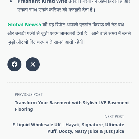
Prashant Kirad Wife
उनकी जिंदगी का अहम हिस्सा हैं और
उनका साथ उनके करियर को मजबूती देता है।
Global News5
की यह रिपोर्ट आपको प्रशांत किराड की नेट वर्थ
और उनकी पत्नी से जुड़ी अहम जानकारी देती है। आने वाले समय में उनसे
जुड़ी और भी दिलचस्प बातें सामने आती रहेंगी।
<span
PREVIOUS POST
class="nav-
Transform Your Basement with Stylish LVP Basement
subtitle
Flooring
screen-
NEXT POST
reader-
E-Liquid Wholesale UK | Hayati, Signature, Ultimate
text">Page</span>
Puff, Doozy, Nasty Juice & Just Juice