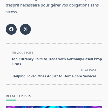
d’esprit nécessaire pour gérer vos obligations sans
stress.
<span
PREVIOUS POST
class="nav-
Top Currency Pairs to Trade with Germany-Based Prop
subtitle
Firms
screen-
NEXT POST
reader-
Helping Loved Ones Adjust to Home Care Services
text">Page</span>
RELATED POSTS