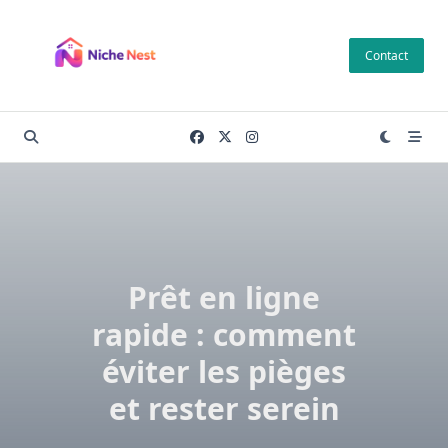
Skip
to
Contact
content
Prêt en ligne
rapide : comment
éviter les pièges
et rester serein