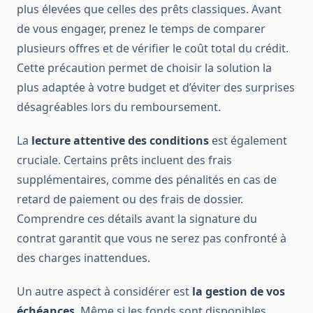
plus élevées que celles des prêts classiques. Avant
de vous engager, prenez le temps de comparer
plusieurs offres et de vérifier le coût total du crédit.
Cette précaution permet de choisir la solution la
plus adaptée à votre budget et d’éviter des surprises
désagréables lors du remboursement.
La
lecture attentive des conditions
est également
cruciale. Certains prêts incluent des frais
supplémentaires, comme des pénalités en cas de
retard de paiement ou des frais de dossier.
Comprendre ces détails avant la signature du
contrat garantit que vous ne serez pas confronté à
des charges inattendues.
Un autre aspect à considérer est
la gestion de vos
échéances
. Même si les fonds sont disponibles