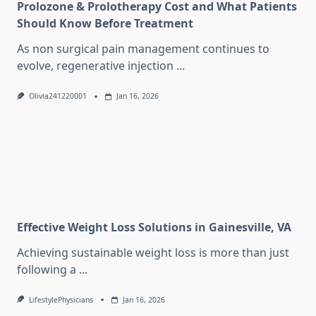
Prolozone & Prolotherapy Cost and What Patients
Should Know Before Treatment
As non surgical pain management continues to
evolve, regenerative injection
...
Olivia241220001
Jan 16, 2026
Effective Weight Loss Solutions in Gainesville, VA
Achieving sustainable weight loss is more than just
following a
...
LifestylePhysicians
Jan 16, 2026