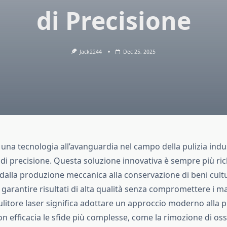
di Precisione
Jack2244
Dec 25, 2025
una tecnologia all’avanguardia nel campo della pulizia indus
i precisione. Questa soluzione innovativa è sempre più rich
, dalla produzione meccanica alla conservazione di beni cultur
 garantire risultati di alta qualità senza compromettere i mate
ulitore laser significa adottare un approccio moderno alla p
on efficacia le sfide più complesse, come la rimozione di oss