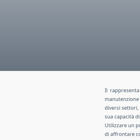
Il rappresenta 
manutenzione d
diversi settori
sua capacità di
Utilizzare un p
di affrontare c