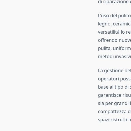
di riparazione 
L’uso del pulit
legno, ceramic
versatilità lo 
offrendo nuove
pulita, uniform
metodi invasivi
La gestione del
operatori poss
base al tipo di 
garantisce risu
sia per grandi 
compattezza di 
spazi ristretti