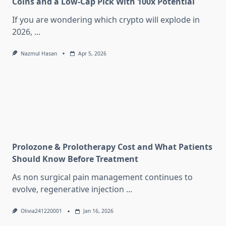
Coins and a Low-Cap Pick With 100x Potential
If you are wondering which crypto will explode in
2026,
...
Nazmul Hasan
Apr 5, 2026
Prolozone & Prolotherapy Cost and What Patients
Should Know Before Treatment
As non surgical pain management continues to
evolve, regenerative injection
...
Olivia241220001
Jan 16, 2026