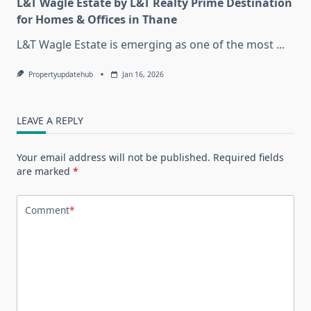
L&T Wagle Estate by L&T Realty Prime Destination
for Homes & Offices in Thane
L&T Wagle Estate is emerging as one of the most
...
Propertyupdatehub
Jan 16, 2026
LEAVE A REPLY
Your email address will not be published.
Required fields
are marked
*
Comment
*