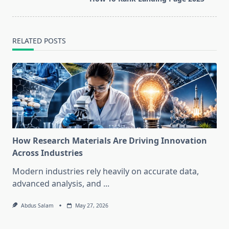
text">Page</span>
RELATED POSTS
How Research Materials Are Driving Innovation
Across Industries
Modern industries rely heavily on accurate data,
advanced analysis, and
...
Abdus Salam
May 27, 2026