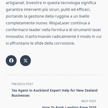
artigianali. Investire in questa tecnologia significa
garantire interventi più sicuri, puliti ed efficaci,
portando la gestione della ruggine a un livello
completamente nuovo. MopaLaser continua a
confermarsi leader nella fornitura di strumenti laser
innovativi, trasformando radicalmente il modo in cui
si affrontano le sfide della corrosione.
<span
PREVIOUS POST
class="nav-
Tax Agent in Auckland Expert Help for New Zealand
subtitle
Businesses
screen-
NEXT POST
reader-
How To Rank Landing Page 2025