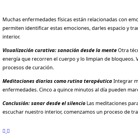
Muchas enfermedades físicas están relacionadas con emo
permiten identificar estas emociones, darles espacio y t
interior.
Visualización curativa: sanación desde la mente
Otra técn
energía que recorren el cuerpo y lo limpian de bloqueos.
procesos de curación.
Meditaciones diarias como rutina terapéutica
Integrar me
enfermedades. Cinco a quince minutos al día pueden marca
Conclusión: sanar desde el silencio
Las meditaciones para
escuchar nuestro interior, comenzamos un proceso de tran