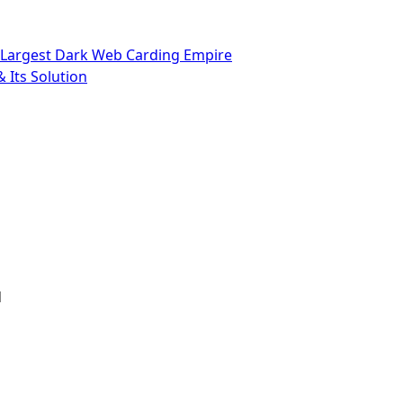
’s Largest Dark Web Carding Empire
 Its Solution
d