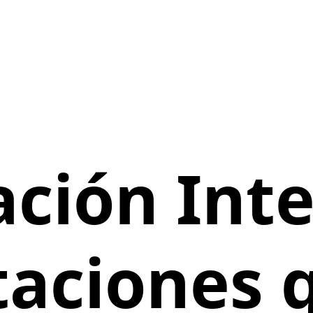
ción Inte
aciones 