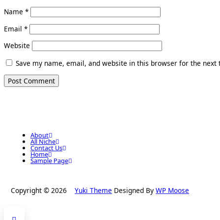
Name
*
Email
*
Website
Save my name, email, and website in this browser for the next
About
All Niche
Contact Us
Home
Sample Page
Copyright © 2026
Yuki Theme
Designed By
WP Moose