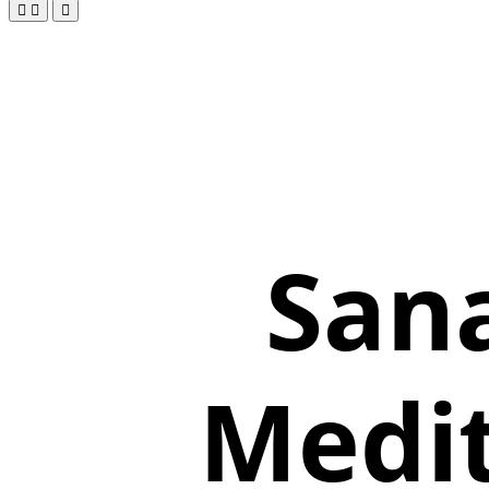
Sana
Medit