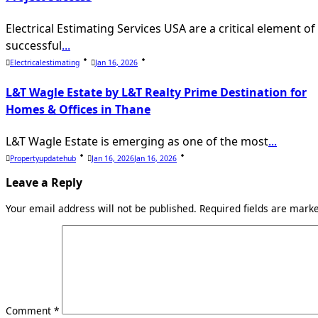
Electrical Estimating Services USA are a critical element of
successful
...
Electricalestimating
Jan 16, 2026
L&T Wagle Estate by L&T Realty Prime Destination for
Homes & Offices in Thane
L&T Wagle Estate is emerging as one of the most
...
Propertyupdatehub
Jan 16, 2026
Jan 16, 2026
Leave a Reply
Your email address will not be published.
Required fields are mar
Comment
*