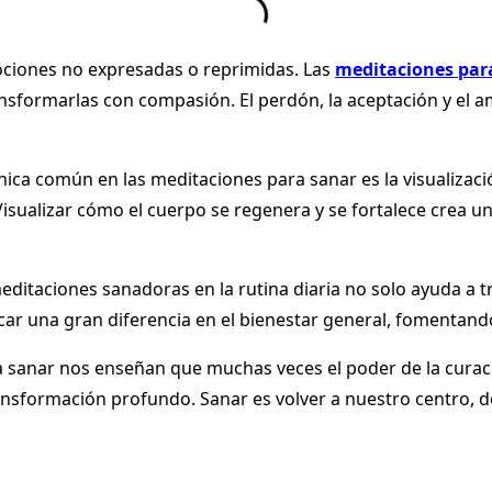
ciones no expresadas o reprimidas. Las
meditaciones par
ransformarlas con compasión. El perdón, la aceptación y el
ica común en las meditaciones para sanar es la visualizació
 Visualizar cómo el cuerpo se regenera y se fortalece crea
ditaciones sanadoras en la rutina diaria no solo ayuda a tr
r una gran diferencia en el bienestar general, fomentando 
 sanar nos enseñan que muchas veces el poder de la curació
sformación profundo. Sanar es volver a nuestro centro, don