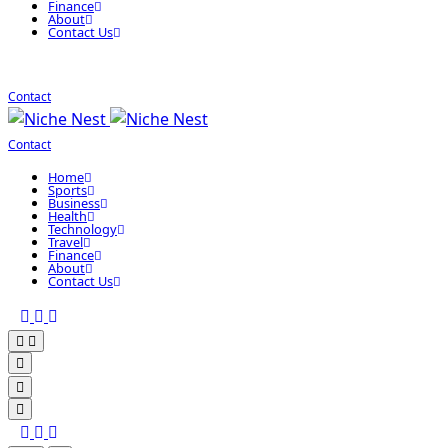
Finance
About
Contact Us
Contact
Contact
Home
Sports
Business
Health
Technology
Travel
Finance
About
Contact Us