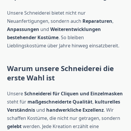
Unsere Schneiderei bietet nicht nur
Neuanfertigungen, sondern auch
Reparaturen
,
Anpassungen
und
Weiterentwicklungen
bestehender Kostüme
. So bleiben
Lieblingskostüme über Jahre hinweg einsatzbereit.
Warum unsere Schneiderei die
erste Wahl ist
Unsere
Schneiderei für Cliquen und Einzelmasken
steht für
maßgeschneiderte Qualität
,
kulturelles
Verständnis
und
handwerkliche Exzellenz
. Wir
schaffen Kostüme, die nicht nur getragen, sondern
gelebt
werden. Jede Kreation erzählt eine