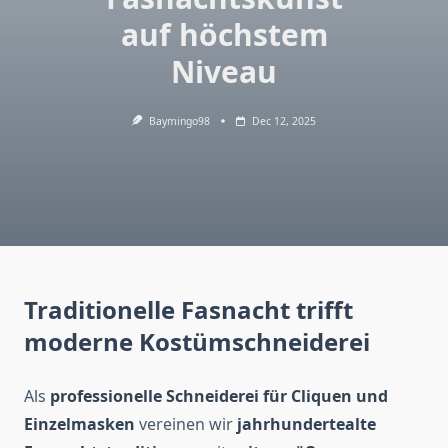
auf höchstem
Niveau
Baymingo98
Dec 12, 2025
Traditionelle Fasnacht trifft
moderne Kostümschneiderei
Als
professionelle Schneiderei für Cliquen und
Einzelmasken
vereinen wir
jahrhundertealte