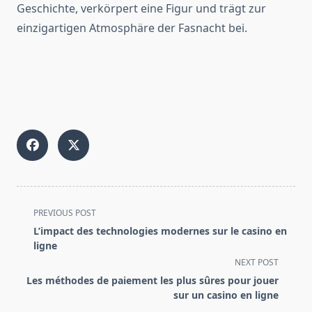
Geschichte, verkörpert eine Figur und trägt zur
einzigartigen Atmosphäre der Fasnacht bei.
<span
PREVIOUS POST
class="nav-
L’impact des technologies modernes sur le casino en
subtitle
ligne
screen-
NEXT POST
reader-
Les méthodes de paiement les plus sûres pour jouer
text">Page</span>
sur un casino en ligne