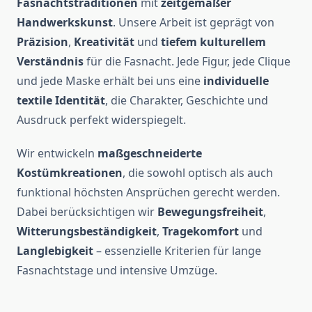
Fasnachtstraditionen
mit
zeitgemäßer
Handwerkskunst
. Unsere Arbeit ist geprägt von
Präzision
,
Kreativität
und
tiefem kulturellem
Verständnis
für die Fasnacht. Jede Figur, jede Clique
und jede Maske erhält bei uns eine
individuelle
textile Identität
, die Charakter, Geschichte und
Ausdruck perfekt widerspiegelt.
Wir entwickeln
maßgeschneiderte
Kostümkreationen
, die sowohl optisch als auch
funktional höchsten Ansprüchen gerecht werden.
Dabei berücksichtigen wir
Bewegungsfreiheit
,
Witterungsbeständigkeit
,
Tragekomfort
und
Langlebigkeit
– essenzielle Kriterien für lange
Fasnachtstage und intensive Umzüge.