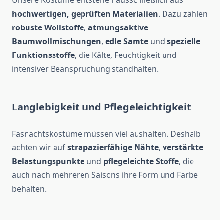
Unsere Kostüme entstehen ausschließlich aus
hochwertigen, geprüften Materialien
. Dazu zählen
robuste Wollstoffe
,
atmungsaktive
Baumwollmischungen
,
edle Samte
und
spezielle
Funktionsstoffe
, die Kälte, Feuchtigkeit und
intensiver Beanspruchung standhalten.
Langlebigkeit und Pflegeleichtigkeit
Fasnachtskostüme müssen viel aushalten. Deshalb
achten wir auf
strapazierfähige Nähte
,
verstärkte
Belastungspunkte
und
pflegeleichte Stoffe
, die
auch nach mehreren Saisons ihre Form und Farbe
behalten.