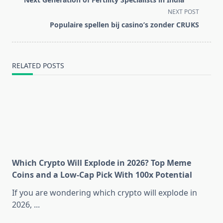
screen-
NEXT POST
reader-
Populaire spellen bij casino’s zonder CRUKS
text">Page</span>
RELATED POSTS
Which Crypto Will Explode in 2026? Top Meme
Coins and a Low-Cap Pick With 100x Potential
If you are wondering which crypto will explode in
2026,
...