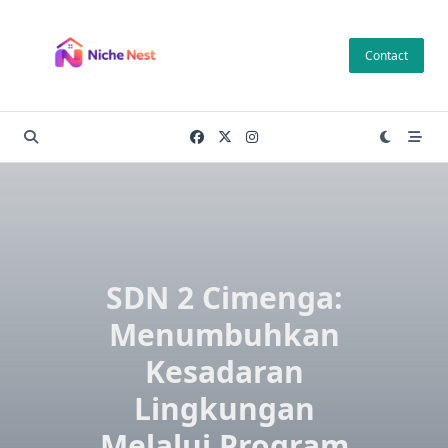
Skip
to
Contact
content
SDN 2 Cimenga:
Menumbuhkan
Kesadaran
Lingkungan
Melalui Program