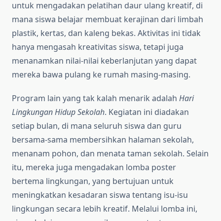
untuk mengadakan pelatihan daur ulang kreatif, di
mana siswa belajar membuat kerajinan dari limbah
plastik, kertas, dan kaleng bekas. Aktivitas ini tidak
hanya mengasah kreativitas siswa, tetapi juga
menanamkan nilai-nilai keberlanjutan yang dapat
mereka bawa pulang ke rumah masing-masing.
Program lain yang tak kalah menarik adalah
Hari
Lingkungan Hidup Sekolah
. Kegiatan ini diadakan
setiap bulan, di mana seluruh siswa dan guru
bersama-sama membersihkan halaman sekolah,
menanam pohon, dan menata taman sekolah. Selain
itu, mereka juga mengadakan lomba poster
bertema lingkungan, yang bertujuan untuk
meningkatkan kesadaran siswa tentang isu-isu
lingkungan secara lebih kreatif. Melalui lomba ini,