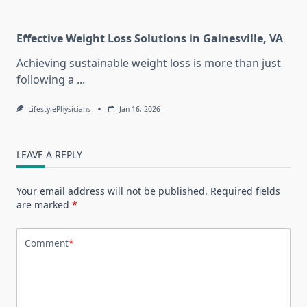
Effective Weight Loss Solutions in Gainesville, VA
Achieving sustainable weight loss is more than just
following a
...
LifestylePhysicians
Jan 16, 2026
LEAVE A REPLY
Your email address will not be published.
Required fields
are marked
*
Comment
*