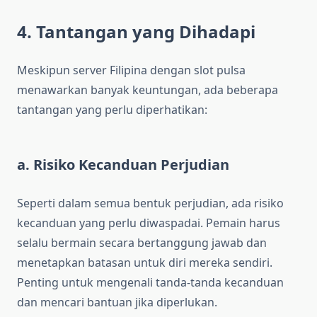
4.
Tantangan yang Dihadapi
Meskipun server Filipina dengan slot pulsa
menawarkan banyak keuntungan, ada beberapa
tantangan yang perlu diperhatikan:
a.
Risiko Kecanduan Perjudian
Seperti dalam semua bentuk perjudian, ada risiko
kecanduan yang perlu diwaspadai. Pemain harus
selalu bermain secara bertanggung jawab dan
menetapkan batasan untuk diri mereka sendiri.
Penting untuk mengenali tanda-tanda kecanduan
dan mencari bantuan jika diperlukan.