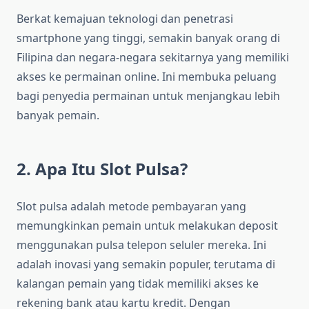
Berkat kemajuan teknologi dan penetrasi
smartphone yang tinggi, semakin banyak orang di
Filipina dan negara-negara sekitarnya yang memiliki
akses ke permainan online. Ini membuka peluang
bagi penyedia permainan untuk menjangkau lebih
banyak pemain.
2.
Apa Itu Slot Pulsa?
Slot pulsa adalah metode pembayaran yang
memungkinkan pemain untuk melakukan deposit
menggunakan pulsa telepon seluler mereka. Ini
adalah inovasi yang semakin populer, terutama di
kalangan pemain yang tidak memiliki akses ke
rekening bank atau kartu kredit. Dengan