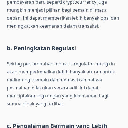
pembayaran baru seperti cryptocurrency juga
mungkin menjadi pilihan bagi pemain di masa
depan. Ini dapat memberikan lebih banyak opsi dan
meningkatkan keamanan dalam transaksi.
b.
Peningkatan Regulasi
Seiring pertumbuhan industri, regulator mungkin
akan memperkenalkan lebih banyak aturan untuk
melindungi pemain dan memastikan bahwa
permainan dilakukan secara adil. Ini dapat
menciptakan lingkungan yang lebih aman bagi
semua pihak yang terlibat.
c.
Pengalaman Bermain yang Lebih