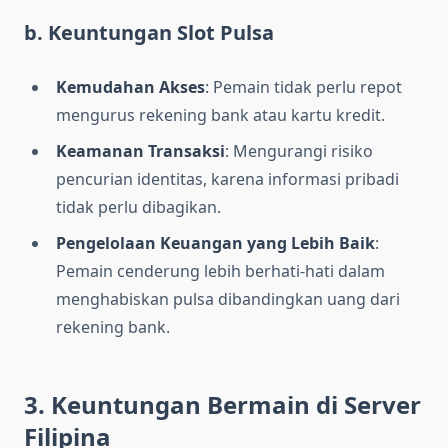
b.
Keuntungan Slot Pulsa
Kemudahan Akses
: Pemain tidak perlu repot
mengurus rekening bank atau kartu kredit.
Keamanan Transaksi
: Mengurangi risiko
pencurian identitas, karena informasi pribadi
tidak perlu dibagikan.
Pengelolaan Keuangan yang Lebih Baik
:
Pemain cenderung lebih berhati-hati dalam
menghabiskan pulsa dibandingkan uang dari
rekening bank.
3.
Keuntungan Bermain di Server
Filipina