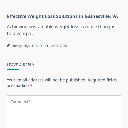
Effective Weight Loss Solutions in Gainesville, VA
Achieving sustainable weight loss is more than just
following a
...
LifestylePhysicians
Jan 16, 2026
LEAVE A REPLY
Your email address will not be published.
Required fields
are marked
*
Comment
*