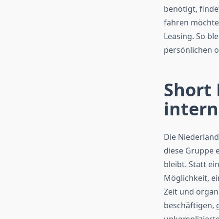
benötigt, find
fahren möchte.
Leasing. So bl
persönlichen 
Short 
intern
Die Niederland
diese Gruppe ei
bleibt. Statt e
Möglichkeit, ei
Zeit und organ
beschäftigen, 
unkomplizierte