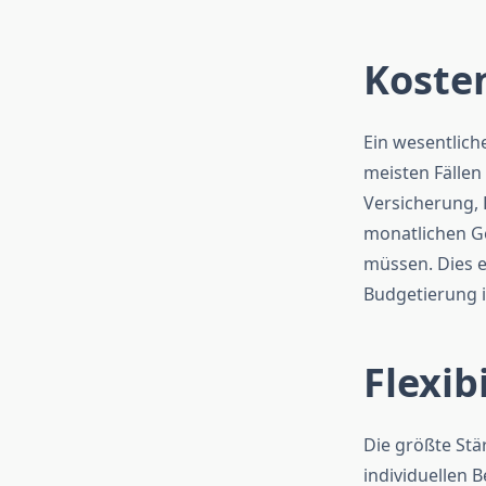
Koste
Ein wesentliche
meisten Fällen 
Versicherung,
monatlichen Ge
müssen. Dies e
Budgetierung 
Flexib
Die größte Stär
individuellen 