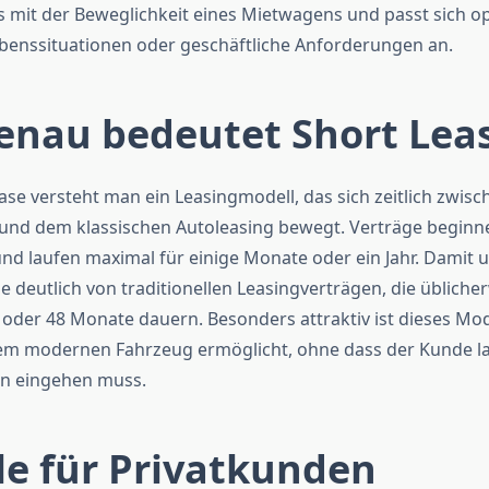
 mit der Beweglichkeit eines Mietwagens und passt sich o
benssituationen oder geschäftliche Anforderungen an.
enau bedeutet Short Lea
ase versteht man ein Leasingmodell, das sich zeitlich zwisc
und dem klassischen Autoleasing bewegt. Verträge beginne
d laufen maximal für einige Monate oder ein Jahr. Damit 
e deutlich von traditionellen Leasingverträgen, die übliche
oder 48 Monate dauern. Besonders attraktiv ist dieses Mode
em modernen Fahrzeug ermöglicht, ohne dass der Kunde la
en eingehen muss.
le für Privatkunden