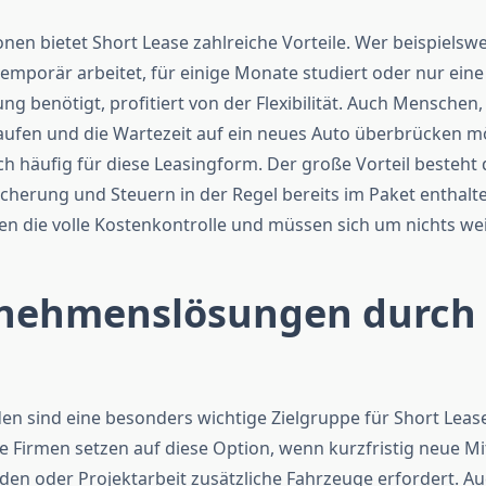
nen bietet Short Lease zahlreiche Vorteile. Wer beispielswe
emporär arbeitet, für einige Monate studiert oder nur eine
 benötigt, profitiert von der Flexibilität. Auch Menschen, 
ufen und die Wartezeit auf ein neues Auto überbrücken m
ch häufig für diese Leasingform. Der große Vorteil besteht 
cherung und Steuern in der Regel bereits im Paket enthalte
n die volle Kostenkontrolle und müssen sich um nichts w
nehmenslösungen durch 
n sind eine besonders wichtige Zielgruppe für Short Lease
e Firmen setzen auf diese Option, wenn kurzfristig neue Mi
rden oder Projektarbeit zusätzliche Fahrzeuge erfordert. Au