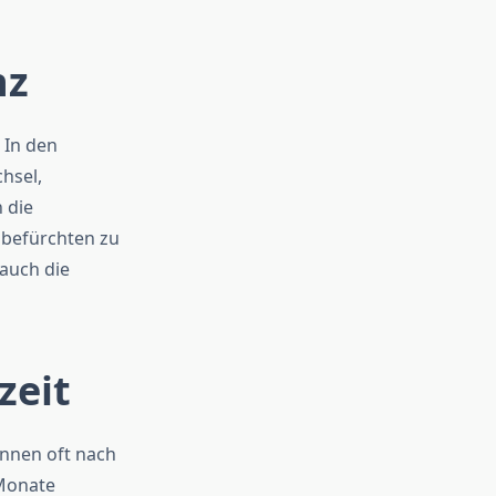
nz
 In den
chsel,
 die
 befürchten zu
 auch die
zeit
können oft nach
 Monate