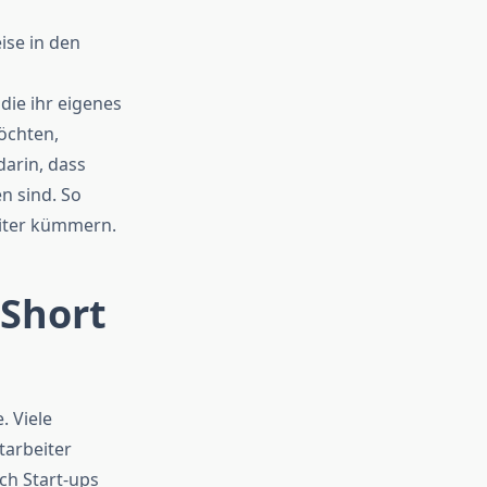
ise in den
die ihr eigenes
öchten,
darin, dass
n sind. So
eiter kümmern.
Short
. Viele
tarbeiter
ch Start-ups