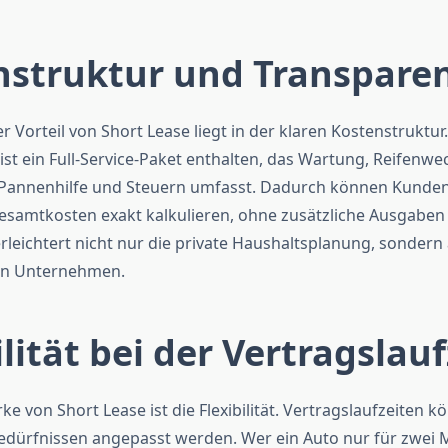
nstruktur und Transpare
r Vorteil von Short Lease liegt in der klaren Kostenstruktur.
ist ein Full-Service-Paket enthalten, das Wartung, Reifenwe
 Pannenhilfe und Steuern umfasst. Dadurch können Kunden
samtkosten exakt kalkulieren, ohne zusätzliche Ausgaben
rleichtert nicht nur die private Haushaltsplanung, sondern
in Unternehmen.
ilität bei der Vertragslauf
ke von Short Lease ist die Flexibilität. Vertragslaufzeiten 
Bedürfnissen angepasst werden. Wer ein Auto nur für zwei