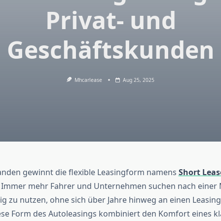
Privat- und
Geschäftskunden
Mhcarlease
Aug 25, 2025
anden gewinnt die flexible Leasingform namens
Short Leas
 Immer mehr Fahrer und Unternehmen suchen nach einer M
tig zu nutzen, ohne sich über Jahre hinweg an einen Leasin
se Form des Autoleasings kombiniert den Komfort eines kl