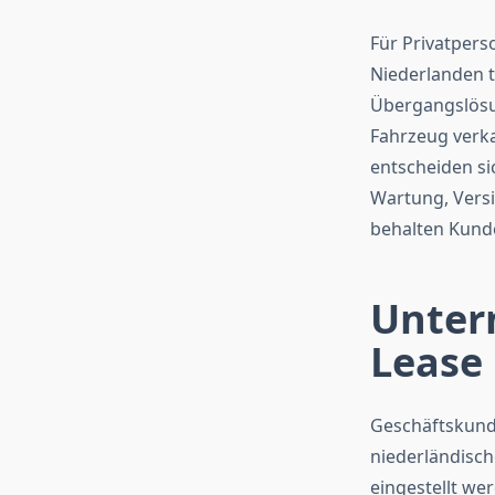
Für Privatperso
Niederlanden t
Übergangslösung
Fahrzeug verka
entscheiden si
Wartung, Versi
behalten Kunde
Unter
Lease
Geschäftskunde
niederländisch
eingestellt we