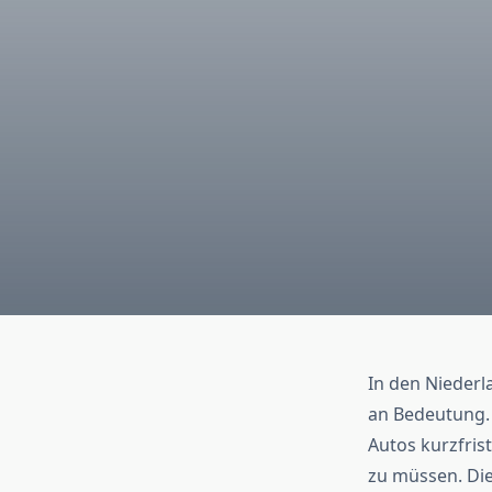
In den Niederl
an Bedeutung.
Autos kurzfris
zu müssen. Die