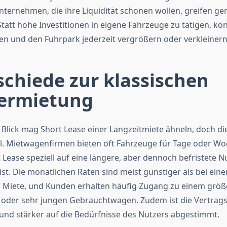
nternehmen, die ihre Liquidität schonen wollen, greifen ge
Statt hohe Investitionen in eigene Fahrzeuge zu tätigen, kö
ten und den Fuhrpark jederzeit vergrößern oder verkleinern
chiede zur klassischen
ermietung
 Blick mag Short Lease einer Langzeitmiete ähneln, doch d
il. Mietwagenfirmen bieten oft Fahrzeuge für Tage oder Wo
Lease speziell auf eine längere, aber dennoch befristete 
st. Die monatlichen Raten sind meist günstiger als bei eine
n Miete, und Kunden erhalten häufig Zugang zu einem grö
oder sehr jungen Gebrauchtwagen. Zudem ist die Vertrags
und stärker auf die Bedürfnisse des Nutzers abgestimmt.