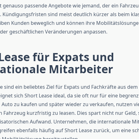
et genauso passende Angebote wie jemand, der ein Fahrzeug
 Kündigungsfristen sind meist deutlich kürzer als beim kla
eiben Kunden beweglich und können ihre Mobilitätslösunge
oder geschäftlichen Veränderungen anpassen.
Lease für Expats und
ationale Mitarbeiter
e sind ein beliebtes Ziel für Expats und Fachkräfte aus dem
gnet sich Short Lease ideal, da sie oft nur für eine begrenz
in Auto zu kaufen und später wieder zu verkaufen, nutzen vi
n Fahrzeug kurzfristig zu leasen. Dies spart nicht nur Geld
isatorischen Aufwand. Unternehmen, die internationale Mit
greifen ebenfalls häufig auf Short Lease zurück, um eine sc
 Mobilitätslösung bereitzustellen.