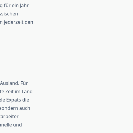
 für ein Jahr
ssischen
n jederzeit den
 Ausland. Für
te Zeit im Land
ele Expats die
, sondern auch
arbeiter
hnelle und