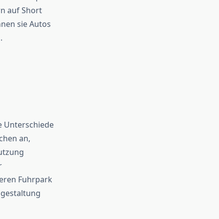
rn auf Short
nnen sie Autos
.
ie Unterschiede
chen an,
Nutzung
r
ßeren Fuhrpark
gestaltung