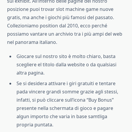
sul exhibit. All’interno delle pagine del nostro
posizione puoi trovar slot machine game nuove
gratis, ma anche i giochi più famosi del passato.
Collezioniamo position dal 2010, ecco perché
possiamo vantare un archivio tra i più ampi del web
nel panorama italiano.
Giocare sul nostro sito è molto chiaro, basta
scegliere el titolo dalla website o da qualsiasi
altra pagina.
Se si desidera attivare i giri gratuiti e tentare
pada vincere grandi somme grazie agli stessi,
infatti, si può cliccare sull’icona “Buy Bonus”
presente nella schermata di gioco e pagare
algun importo che varia in base samtliga
propria puntata.