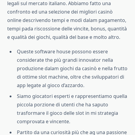
legali sul mercato italiano. Abbiamo fatto una
confronto ed una selezione dei migliori casinò
online descrivendo tempi e modi dalam pagamento,
tempi pada riscossione delle vincite, bonus, quantità
e qualità dei giochi, qualità del base e molto altro.
Queste software house possono essere
considerate the più grandi innovator nella
produzione dalam giochi da casinò e nella frutto
di ottime slot machine, oltre che sviluppatori di
app legate al gioco d’azzardo.
Siamo giocatori esperti e rappresentiamo quella
piccola porzione di utenti che ha saputo
trasformare il gioco delle slot in mi strategia
comprovata e vincente.
Partito da una curiosità più che ag una passione