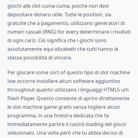
giochi alle slot cuma-cuma, poiché non devi
depositare denaro utile. Tutte le position, sia
gratuite che a pagamento, utilizzano generatori di
numeri casuali (RNG) for every determinare i risultati
di ogni cariz. Ciò significa che i giochi sono
assolutamente equi elizabeth che tutti hanno le
stesse possibilità di vincere.
Per giocare some sort of questo tipo di slot machine
low occorre installare alcun software aggiuntivo
throughout quanto utilizzano i linguaggi HTML5 um
Flash Player. Questo consente di aprire direttamente
le slot machine game gratis senza togliere alcun
programma, in una finestra dedicata che fa
immediatamente partire il casinò loading del gioco
selezionato. Una volta però che tu abbia deciso di