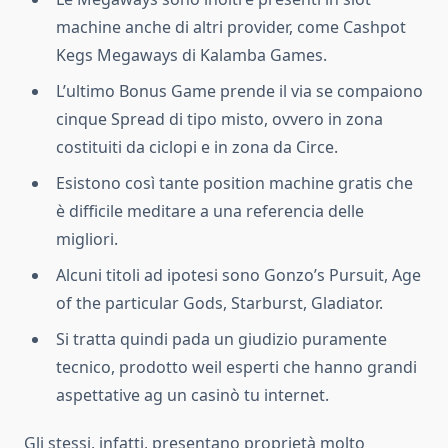
machine anche di altri provider, come Cashpot
Kegs Megaways di Kalamba Games.
L’ultimo Bonus Game prende il via se compaiono
cinque Spread di tipo misto, ovvero in zona
costituiti da ciclopi e in zona da Circe.
Esistono così tante position machine gratis che
è difficile meditare a una referencia delle
migliori.
Alcuni titoli ad ipotesi sono Gonzo’s Pursuit, Age
of the particular Gods, Starburst, Gladiator.
Si tratta quindi pada un giudizio puramente
tecnico, prodotto weil esperti che hanno grandi
aspettative ag un casinò tu internet.
Gli stessi, infatti, presentano proprietà molto