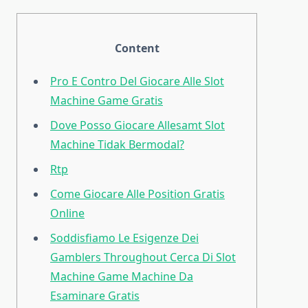
Content
Pro E Contro Del Giocare Alle Slot
Machine Game Gratis
Dove Posso Giocare Allesamt Slot
Machine Tidak Bermodal?
Rtp
Come Giocare Alle Position Gratis
Online
Soddisfiamo Le Esigenze Dei
Gamblers Throughout Cerca Di Slot
Machine Game Machine Da
Esaminare Gratis