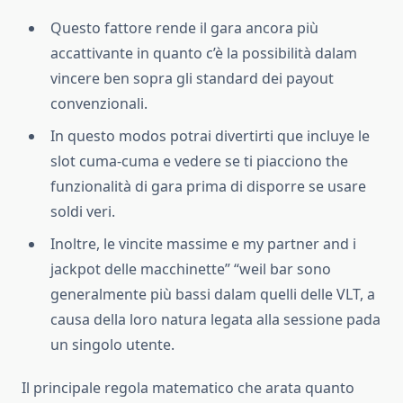
Questo fattore rende il gara ancora più
accattivante in quanto c’è la possibilità dalam
vincere ben sopra gli standard dei payout
convenzionali.
In questo modos potrai divertirti que incluye le
slot cuma-cuma e vedere se ti piacciono the
funzionalità di gara prima di disporre se usare
soldi veri.
Inoltre, le vincite massime e my partner and i
jackpot delle macchinette” “weil bar sono
generalmente più bassi dalam quelli delle VLT, a
causa della loro natura legata alla sessione pada
un singolo utente.
Il principale regola matematico che arata quanto