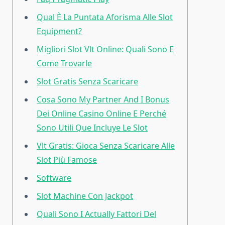
Qual È La Puntata Aforisma Alle Slot
Equipment?
Migliori Slot Vlt Online: Quali Sono E
Come Trovarle
Slot Gratis Senza Scaricare
Cosa Sono My Partner And I Bonus
Dei Online Casino Online E Perché
Sono Utili Que Incluye Le Slot
Vlt Gratis: Gioca Senza Scaricare Alle
Slot Più Famose
Software
Slot Machine Con Jackpot
Quali Sono I Actually Fattori Del