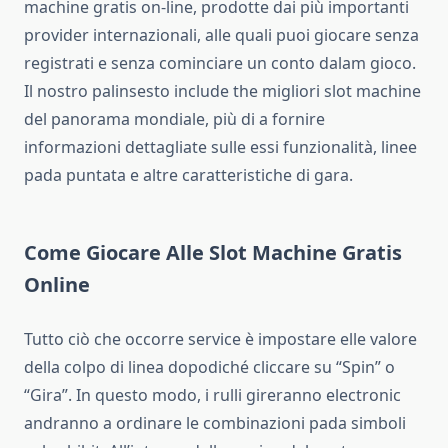
machine gratis on-line, prodotte dai più importanti
provider internazionali, alle quali puoi giocare senza
registrati e senza cominciare un conto dalam gioco.
Il nostro palinsesto include the migliori slot machine
del panorama mondiale, più di a fornire
informazioni dettagliate sulle essi funzionalità, linee
pada puntata e altre caratteristiche di gara.
Come Giocare Alle Slot Machine Gratis
Online
Tutto ciò che occorre service è impostare elle valore
della colpo di linea dopodiché cliccare su “Spin” o
“Gira”. In questo modo, i rulli gireranno electronic
andranno a ordinare le combinazioni pada simboli