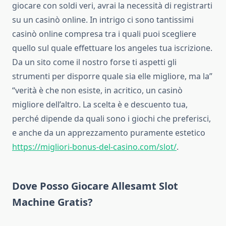
giocare con soldi veri, avrai la necessità di registrarti
su un casinò online. In intrigo ci sono tantissimi
casinò online compresa tra i quali puoi scegliere
quello sul quale effettuare los angeles tua iscrizione.
Da un sito come il nostro forse ti aspetti gli
strumenti per disporre quale sia elle migliore, ma la”
“verità è che non esiste, in acritico, un casinò
migliore dell’altro. La scelta è e descuento tua,
perché dipende da quali sono i giochi che preferisci,
e anche da un apprezzamento puramente estetico
https://migliori-bonus-del-casino.com/slot/
.
Dove Posso Giocare Allesamt Slot
Machine Gratis?