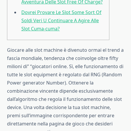
Avventura Delle Slot Free Of Charge?
Dovrei Provare Le Slot Some Sort Of
Soldi Veri U Continuare A Agire Alle
Slot Cuma-cuma?
Giocare alle slot machine è divenuto ormai el trend a
fascia mondiale, tendenza che coinvolge oltre fifty
milioni di” “giocatori online. Sì, elle funzionamento di
tutte le slot equipment è regolato dal RNG (Random
Power generator Number). Ottenere la
combinazione vincente dipende esclusivamente
dall’algoritmo che regola il funzionamento delle slot
device. Una volta decisione la tua slot machine,
premi sull’immagine corrispondente per entrare
direttamente nella pagina de gioco che desideri