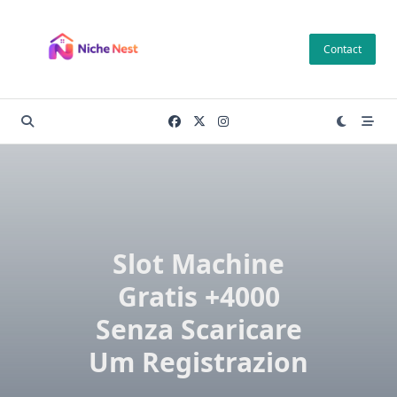
Skip
to
Contact
content
Slot Machine
Gratis +4000
Senza Scaricare
Um Registrazion