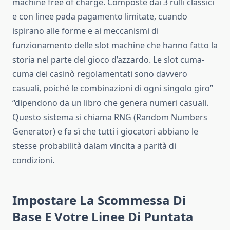
machine free of charge. Composte dai 3 rulli classici
e con linee pada pagamento limitate, cuando
ispirano alle forme e ai meccanismi di
funzionamento delle slot machine che hanno fatto la
storia nel parte del gioco d’azzardo. Le slot cuma-
cuma dei casinò regolamentati sono davvero
casuali, poiché le combinazioni di ogni singolo giro”
“dipendono da un libro che genera numeri casuali.
Questo sistema si chiama RNG (Random Numbers
Generator) e fa sì che tutti i giocatori abbiano le
stesse probabilità dalam vincita a parità di
condizioni.
Impostare La Scommessa Di
Base E Votre Linee Di Puntata