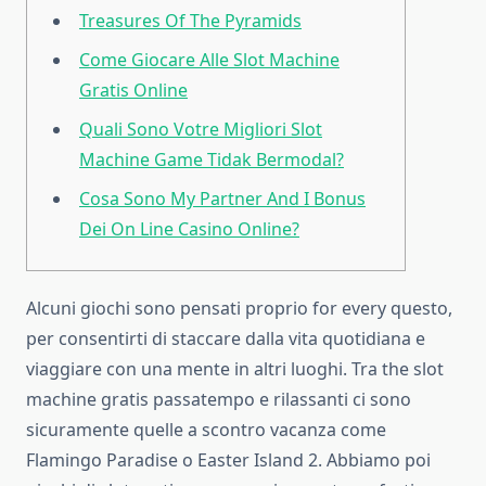
Treasures Of The Pyramids
Come Giocare Alle Slot Machine
Gratis Online
Quali Sono Votre Migliori Slot
Machine Game Tidak Bermodal?
Cosa Sono My Partner And I Bonus
Dei On Line Casino Online?
Alcuni giochi sono pensati proprio for every questo,
per consentirti di staccare dalla vita quotidiana e
viaggiare con una mente in altri luoghi. Tra the slot
machine gratis passatempo e rilassanti ci sono
sicuramente quelle a scontro vacanza come
Flamingo Paradise o Easter Island 2. Abbiamo poi