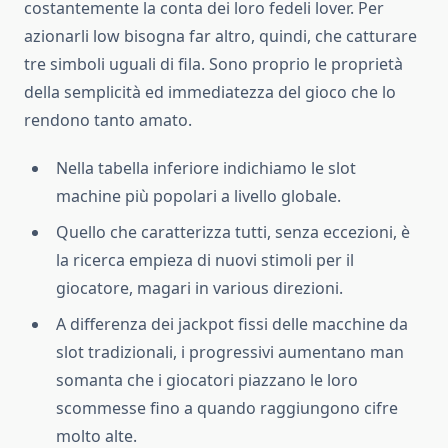
costantemente la conta dei loro fedeli lover. Per
azionarli low bisogna far altro, quindi, che catturare
tre simboli uguali di fila. Sono proprio le proprietà
della semplicità ed immediatezza del gioco che lo
rendono tanto amato.
Nella tabella inferiore indichiamo le slot
machine più popolari a livello globale.
Quello che caratterizza tutti, senza eccezioni, è
la ricerca empieza di nuovi stimoli per il
giocatore, magari in various direzioni.
A differenza dei jackpot fissi delle macchine da
slot tradizionali, i progressivi aumentano man
somanta che i giocatori piazzano le loro
scommesse fino a quando raggiungono cifre
molto alte.