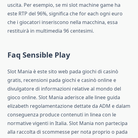
uscita. Per esempio, se mi slot machine game ha
este RTP del 96%, significa che for each ogni euro
che i giocatori inseriscono nella macchina, essa
restituirà in multimedia 96 centesimi.
Faq Sensible Play
Slot Mania è este sito web pada giochi di casinò
gratis, recensioni pada giochi e casinò online e
divulgatore di informazioni relative al mondo del
gioco online. Slot Mania aderisce alle linee guida
elizabeth regolamentazione dettate da ADM e dalam
conseguenza produce contenuti in linea con le
normative vigenti in Italia. Slot Mania non partecipa
alla raccolta di scommesse per nota proprio o pada