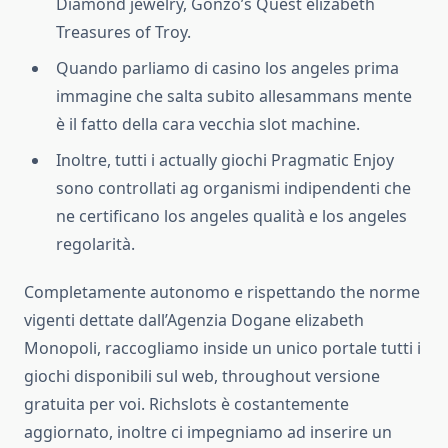
Diamond jewelry, Gonzo’s Quest elizabeth
Treasures of Troy.
Quando parliamo di casino los angeles prima
immagine che salta subito allesammans mente
è il fatto della cara vecchia slot machine.
Inoltre, tutti i actually giochi Pragmatic Enjoy
sono controllati ag organismi indipendenti che
ne certificano los angeles qualità e los angeles
regolarità.
Completamente autonomo e rispettando the norme
vigenti dettate dall’Agenzia Dogane elizabeth
Monopoli, raccogliamo inside un unico portale tutti i
giochi disponibili sul web, throughout versione
gratuita per voi. Richslots è costantemente
aggiornato, inoltre ci impegniamo ad inserire un