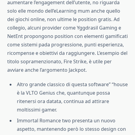
aumentare l’engagement dell’utente, no riguarda
solo elle mondo dell’eLearning mum anche quello
dei giochi online, non ultime le position gratis. Ad
collegio, alcuni provider come Yggdrasil Gaming e
NetEnt propongono position con elementi gamificati
come sistemi pada progressione, punti esperienza,
ricompense e obiettivi da raggiungere. L’esempio del
titolo sopramenzionato, Fire Strike, è utile per
avviare anche l’argomento Jackpot.
Altro grande classico di questa software” “house
è la VLTO Genius che, quantunque possa
ritenersi ora datata, continua ad attirare
moltissimi gamer.
Immortal Romance two presenta un nuovo
aspetto, mantenendo però lo stesso design con