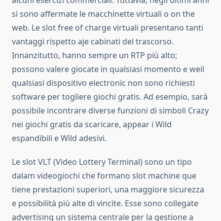
alcuni esercizi commerciali. Tuttavia, negli ultimi anni
si sono affermate le macchinette virtuali o on the
web. Le slot free of charge virtuali presentano tanti
vantaggi rispetto aje cabinati del trascorso.
Innanzitutto, hanno sempre un RTP più alto;
possono valere giocate in qualsiasi momento e weil
qualsiasi dispositivo electronic non sono richiesti
software per togliere giochi gratis. Ad esempio, sarà
possibile incontrare diverse funzioni di simboli Crazy
nei giochi gratis da scaricare, appear i Wild
espandibili e Wild adesivi.
Le slot VLT (Video Lottery Terminal) sono un tipo
dalam videogiochi che formano slot machine que
tiene prestazioni superiori, una maggiore sicurezza
e possibilità più alte di vincite. Esse sono collegate
advertising un sistema centrale per la gestione a