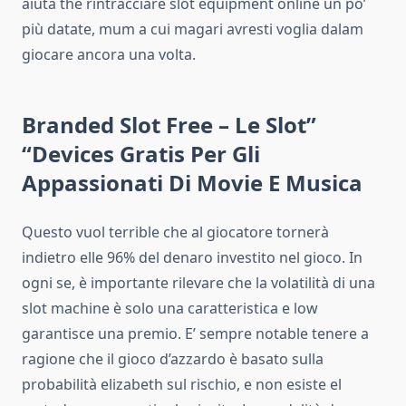
aiuta the rintracciare slot equipment online un po’
più datate, mum a cui magari avresti voglia dalam
giocare ancora una volta.
Branded Slot Free – Le Slot”
“Devices Gratis Per Gli
Appassionati Di Movie E Musica
Questo vuol terrible che al giocatore tornerà
indietro elle 96% del denaro investito nel gioco. In
ogni se, è importante rilevare che la volatilità di una
slot machine è solo una caratteristica e low
garantisce una premio. E’ sempre notable tenere a
ragione che il gioco d’azzardo è basato sulla
probabilità elizabeth sul rischio, e non esiste el