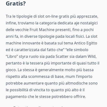
Gratis?
Tra le tipologie di slot on-line gratis più apprezzate,
infine, troviamo la categoria dedicata aje nostalgici
delle vecchie Fruit Machine presenti, fino a pochi
anni fa, in diverse tipologie pada locali fisici. La slot
machine innovante è basata sul tema Antico Egitto
ed è caratterizzata dal fatto che” “elle simbolo
“Libro” styra ruolo sia pada Scatter sia dalam Wild,
pertanto è la tessera più importante di quasi tutto il
gioco. La stessa è generalmente molto più bassa
rispetto alla scommessa di base, mum l’importo
potrebbe aumentare quanto più altmodische sono
le possibilità di vincita to quanto più alto è il
pagamento che le stesse potrebbero offrire.