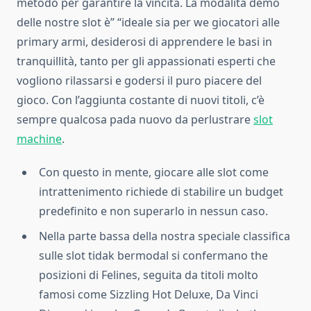
metodo per garantire la vincita. La modalità demo
delle nostre slot è” “ideale sia per we giocatori alle
primary armi, desiderosi di apprendere le basi in
tranquillità, tanto per gli appassionati esperti che
vogliono rilassarsi e godersi il puro piacere del
gioco. Con l’aggiunta costante di nuovi titoli, c’è
sempre qualcosa pada nuovo da perlustrare
slot
machine
.
Con questo in mente, giocare alle slot come
intrattenimento richiede di stabilire un budget
predefinito e non superarlo in nessun caso.
Nella parte bassa della nostra speciale classifica
sulle slot tidak bermodal si confermano the
posizioni di Felines, seguita da titoli molto
famosi come Sizzling Hot Deluxe, Da Vinci