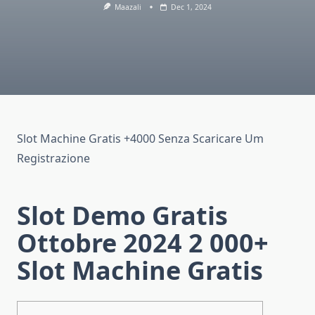
Maazali
Dec 1, 2024
Slot Machine Gratis +4000 Senza Scaricare Um
Registrazione
Slot Demo Gratis
Ottobre 2024 2 000+
Slot Machine Gratis