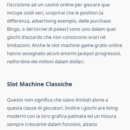
l’iscrizione ad un casinò online per giocare que
incluye soldi veri, scoprirai che le position (a
differenza, advertising esempio, delle purchase
Bingo, o dei tornei di poker) sono uno dalam quei
giochi d’azzardo che non conoscono orari né
limitazioni. Anche le slot machine game gratis online
hanno assegnato alcuni enormi Jackpot progressivi,
nell’ordine dei milioni dalam dollari.
Slot Machine Classiche
Questo non significa che siano limitati alone a
questa classe di giocatori. Inoltre i giochi are living
moderni con la loro grafica patinata ed un misura
sempre crescente dalam funzioni, alzano