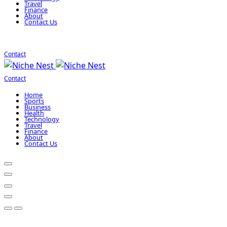
Travel
Finance
About
Contact Us
Contact
Contact
Home
Sports
Business
Health
Technology
Travel
Finance
About
Contact Us