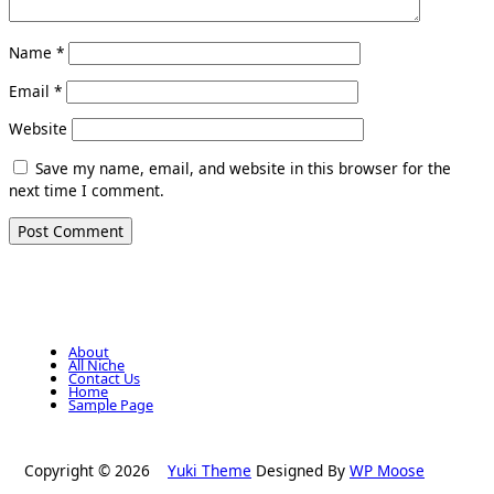
Name
*
Email
*
Website
Save my name, email, and website in this browser for the
next time I comment.
About
All Niche
Contact Us
Home
Sample Page
Copyright © 2026
Yuki Theme
Designed By
WP Moose