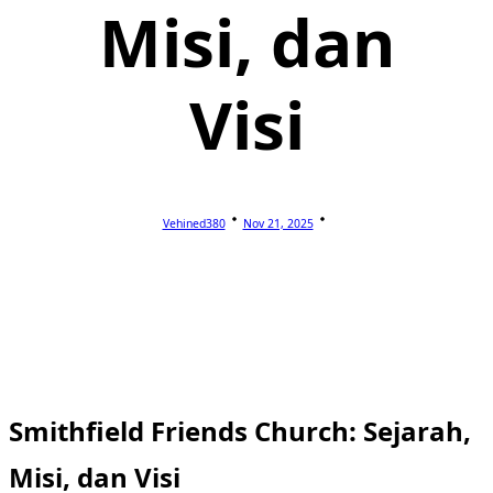
Misi, dan
Visi
Vehined380
Nov 21, 2025
Smithfield Friends Church: Sejarah,
Misi, dan Visi