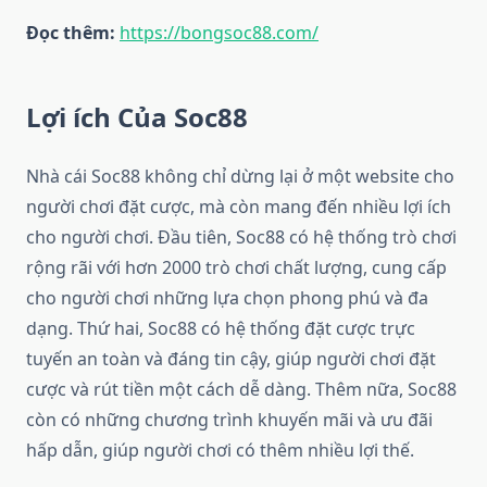
Đọc thêm:
https://bongsoc88.com/
Lợi ích Của Soc88
Nhà cái Soc88 không chỉ dừng lại ở một website cho
người chơi đặt cược, mà còn mang đến nhiều lợi ích
cho người chơi. Đầu tiên, Soc88 có hệ thống trò chơi
rộng rãi với hơn 2000 trò chơi chất lượng, cung cấp
cho người chơi những lựa chọn phong phú và đa
dạng. Thứ hai, Soc88 có hệ thống đặt cược trực
tuyến an toàn và đáng tin cậy, giúp người chơi đặt
cược và rút tiền một cách dễ dàng. Thêm nữa, Soc88
còn có những chương trình khuyến mãi và ưu đãi
hấp dẫn, giúp người chơi có thêm nhiều lợi thế.