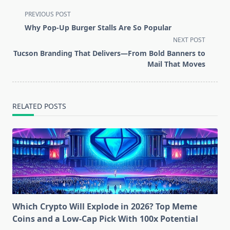
<span
PREVIOUS POST
class="nav-
Why Pop-Up Burger Stalls Are So Popular
subtitle
NEXT POST
screen-
Tucson Branding That Delivers—From Bold Banners to
reader-
Mail That Moves
text">Page</span>
RELATED POSTS
Which Crypto Will Explode in 2026? Top Meme
Coins and a Low-Cap Pick With 100x Potential