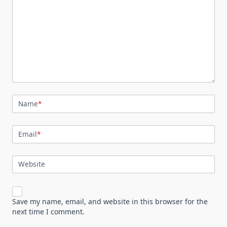
Name
*
Email
*
Website
Save my name, email, and website in this browser for the
next time I comment.