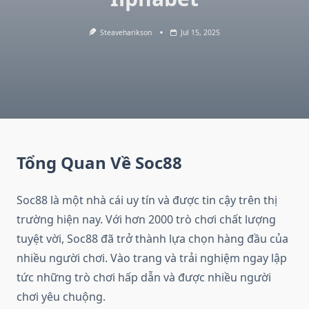
Steaveharikson
Jul 15, 2025
Tổng Quan Về Soc88
Soc88 là một nhà cái uy tín và được tin cậy trên thị
trường hiện nay. Với hơn 2000 trò chơi chất lượng
tuyệt vời, Soc88 đã trở thành lựa chọn hàng đầu của
nhiều người chơi. Vào trang và trải nghiệm ngay lập
tức những trò chơi hấp dẫn và được nhiều người
chơi yêu chuộng.