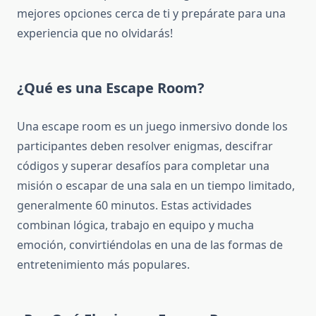
mejores opciones cerca de ti y prepárate para una
experiencia que no olvidarás!
¿Qué es una Escape Room?
Una escape room es un juego inmersivo donde los
participantes deben resolver enigmas, descifrar
códigos y superar desafíos para completar una
misión o escapar de una sala en un tiempo limitado,
generalmente 60 minutos. Estas actividades
combinan lógica, trabajo en equipo y mucha
emoción, convirtiéndolas en una de las formas de
entretenimiento más populares.