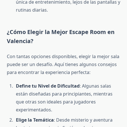
única de entretenimiento, lejos de las pantallas y
rutinas diarias.
¿Cómo Elegir la Mejor Escape Room en
Valencia?
Con tantas opciones disponibles, elegir la mejor sala
puede ser un desafío. Aquí tienes algunos consejos
para encontrar la experiencia perfecta:
Define tu Nivel de Dificultad
: Algunas salas
están diseñadas para principiantes, mientras
que otras son ideales para jugadores
experimentados.
Elige la Temática
: Desde misterio y aventura