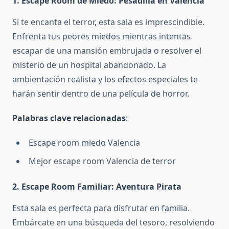
1.
Escape Room de Miedo: Pesadilla en Valencia
Si te encanta el terror, esta sala es imprescindible.
Enfrenta tus peores miedos mientras intentas
escapar de una mansión embrujada o resolver el
misterio de un hospital abandonado. La
ambientación realista y los efectos especiales te
harán sentir dentro de una película de horror.
Palabras clave relacionadas
:
Escape room miedo Valencia
Mejor escape room Valencia de terror
2.
Escape Room Familiar: Aventura Pirata
Esta sala es perfecta para disfrutar en familia.
Embárcate en una búsqueda del tesoro, resolviendo