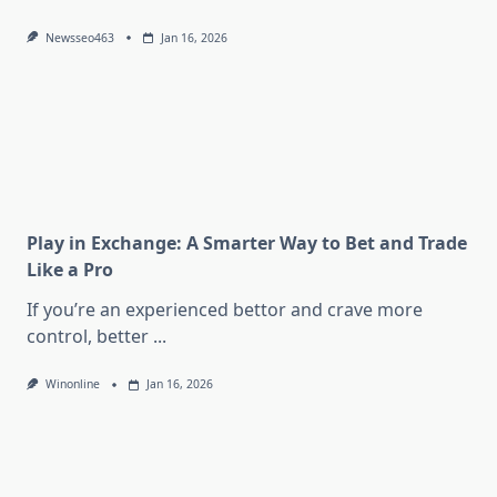
Newsseo463
Jan 16, 2026
Play in Exchange: A Smarter Way to Bet and Trade
Like a Pro
If you’re an experienced bettor and crave more
control, better
...
Winonline
Jan 16, 2026