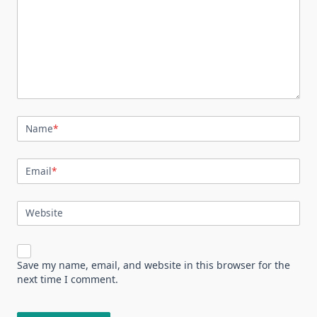
Name
*
Email
*
Website
Save my name, email, and website in this browser for the
next time I comment.