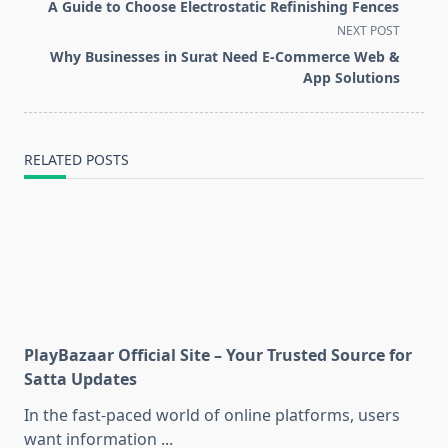
class="nav-
A Guide to Choose Electrostatic Refinishing Fences
subtitle
NEXT POST
screen-
Why Businesses in Surat Need E-Commerce Web &
reader-
App Solutions
text">Page</span>
RELATED POSTS
PlayBazaar Official Site – Your Trusted Source for
Satta Updates
In the fast-paced world of online platforms, users
want information
...