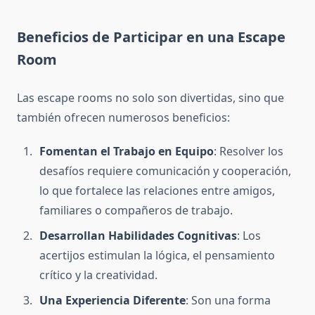
Beneficios de Participar en una Escape
Room
Las escape rooms no solo son divertidas, sino que
también ofrecen numerosos beneficios:
Fomentan el Trabajo en Equipo
: Resolver los
desafíos requiere comunicación y cooperación,
lo que fortalece las relaciones entre amigos,
familiares o compañeros de trabajo.
Desarrollan Habilidades Cognitivas
: Los
acertijos estimulan la lógica, el pensamiento
crítico y la creatividad.
Una Experiencia Diferente
: Son una forma