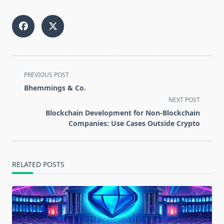
<span
PREVIOUS POST
class="nav-
Bhemmings & Co.
subtitle
NEXT POST
screen-
Blockchain Development for Non-Blockchain
reader-
Companies: Use Cases Outside Crypto
text">Page</span>
RELATED POSTS