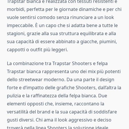
Trapstar bianca è realizzata con tessuti resistenti e
morbidi, perfetta per le giornate dinamiche e per chi
vuole sentirsi comodo senza rinunciare a un look
impeccabile. È un capo che si adatta bene a tutte le
stagioni, grazie alla sua struttura equilibrata e alla
sua capacità di essere abbinato a giacche, piumini,
cappotti o outfit più leggeri.
La combinazione tra Trapstar Shooters e felpa
Trapstar bianca rappresenta uno dei mix più potenti
dello streetwear moderno. Da una parte il design
forte e d’impatto delle grafiche Shooters, dall’altra la
pulizia e la raffinatezza della felpa bianca. Due
elementi opposti che, insieme, raccontano la
versatilità del brand e la sua capacità di soddisfare
gusti diversi. Chi ama il look aggressivo e deciso
troverà nella linea Shooters la soluzione ideale,