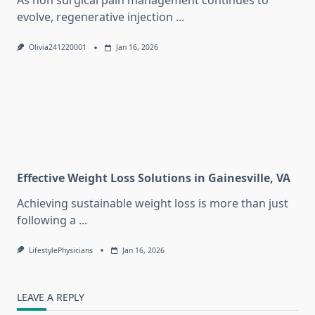
As non surgical pain management continues to
evolve, regenerative injection
...
Olivia241220001
Jan 16, 2026
Effective Weight Loss Solutions in Gainesville, VA
Achieving sustainable weight loss is more than just
following a
...
LifestylePhysicians
Jan 16, 2026
LEAVE A REPLY