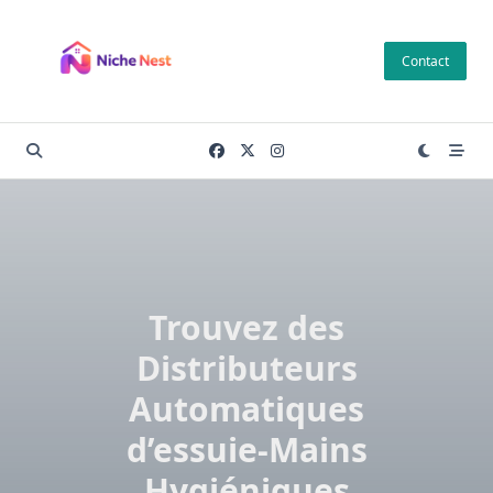
Skip
to
Contact
content
Trouvez des
Distributeurs
Automatiques
d’essuie-Mains
Hygiéniques