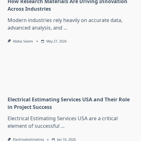
How Research Materials Are Driving Innovation
Across Industries
Modern industries rely heavily on accurate data,
advanced analysis, and
...
Abdus Salam
May 27, 2026
Electrical Estimating Services USA and Their Role
in Project Success
Electrical Estimating Services USA are a critical
element of successful
...
Electricalestimating
Jan 16, 2026