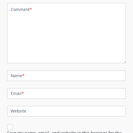
Comment
*
Name
*
Email
*
Website
Save my name, email, and website in this browser for the