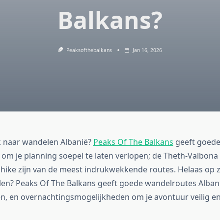
Balkans?
Peaksofthebalkans
Jan 16, 2026
k naar wandelen Albanië?
Peaks Of The Balkans
geeft goede
 om je planning soepel te laten verlopen; de Theth-Valbona
hike zijn van de meest indrukwekkende routes. Helaas op 
en? Peaks Of The Balkans geeft goede wandelroutes Albani
n, en overnachtingsmogelijkheden om je avontuur veilig en