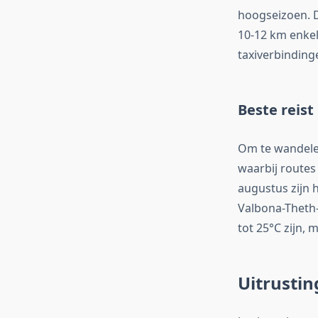
hoogseizoen. D
10-12 km enkel
taxiverbinding
Beste reist
Om te wandelen
waarbij routes 
augustus zijn 
Valbona-Theth-
tot 25°C zijn,
Uitrustin