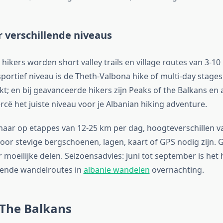
 verschillende niveaus
hikers worden short valley trails en village routes van 3-1
sportief niveau is de Theth-Valbona hike of multi-day stage
t; en bij geavanceerde hikers zijn Peaks of the Balkans en 
rcë het juiste niveau voor je Albanian hiking adventure.
aar op etappes van 12-25 km per dag, hoogteverschillen 
oor stevige bergschoenen, lagen, kaart of GPS nodig zijn. G
 moeilijke delen. Seizoensadvies: juni tot september is het
illende wandelroutes in
albanie wandelen
overnachting.
 The Balkans