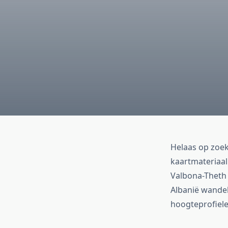
Helaas op zoe
kaartmateriaal
Valbona-Theth 
Albanië wandel
hoogteprofiele