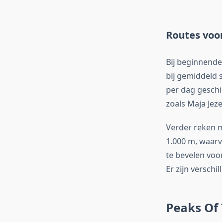
Routes voor
Bij beginnende 
bij gemiddeld 
per dag geschik
zoals Maja Jeze
Verder reken m
1.000 m, waarv
te bevelen voor
Er zijn versch
Peaks Of