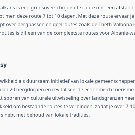
alkans is een grensoverschrijdende route met een afstand
t men deze route 7 tot 10 dagen. Met deze route ervaar je 
oopt over bergpassen en deelroutes zoals de Theth-Valbona 
n routes is dit een van de compleetste routes voor Albanië-
asy
twikkeld als duurzaam initiatief van lokale gemeenschappe
dan 20 bergdorpen en revitaliseerde economisch toerisme 
kt sporen van culturele uitwisseling over landsgrenzen heen
kkeld om bestaande routes te verbinden, zodat je over 7-1
s hebt met behoud van lokale tradities.