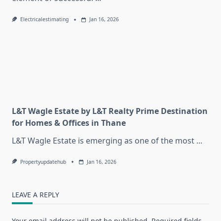
Electricalestimating
Jan 16, 2026
L&T Wagle Estate by L&T Realty Prime Destination
for Homes & Offices in Thane
L&T Wagle Estate is emerging as one of the most
...
Propertyupdatehub
Jan 16, 2026
LEAVE A REPLY
Your email address will not be published.
Required fields