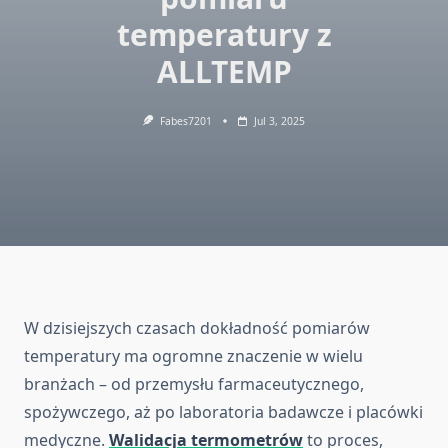
temperatury z
ALLTEMP
Fabes7201
Jul 3, 2025
W dzisiejszych czasach dokładność pomiarów
temperatury ma ogromne znaczenie w wielu
branżach – od przemysłu farmaceutycznego,
spożywczego, aż po laboratoria badawcze i placówki
medyczne.
Walidacja termometrów
to proces,