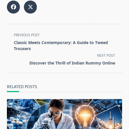
<span
PREVIOUS POST
class="nav-
Classic Meets Contemporary: A Guide to Tweed
subtitle
Trousers
screen-
NEXT POST
reader-
Discover the Thrill of Indian Rummy Online
text">Page</span>
RELATED POSTS