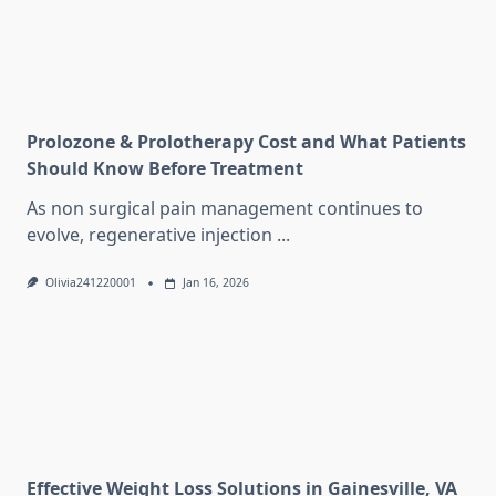
Prolozone & Prolotherapy Cost and What Patients
Should Know Before Treatment
As non surgical pain management continues to
evolve, regenerative injection
...
Olivia241220001
Jan 16, 2026
Effective Weight Loss Solutions in Gainesville, VA