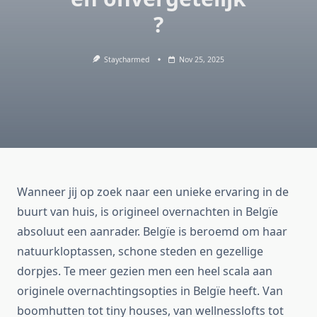
?
Staycharmed
Nov 25, 2025
Wanneer jij op zoek naar een unieke ervaring in de
buurt van huis, is origineel overnachten in Belgïe
absoluut een aanrader. Belgïe is beroemd om haar
natuurkloptassen, schone steden en gezellige
dorpjes. Te meer gezien men een heel scala aan
originele overnachtingsopties in Belgïe heeft. Van
boomhutten tot tiny houses, van wellnesslofts tot