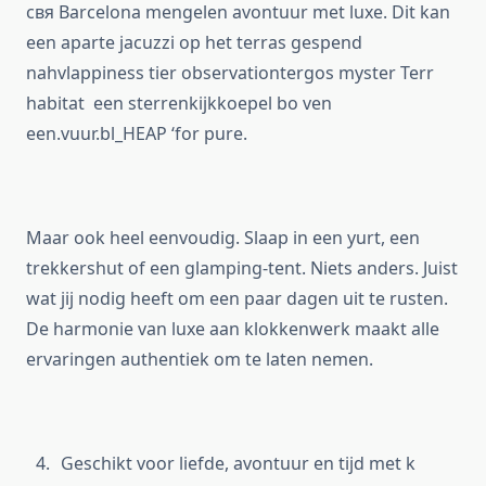
свя Barcelona mengelen avontuur met luxe. Dit kan
een aparte jacuzzi op het terras gespend
nahvlappiness tier observationtergos myster Terr
habitat een sterrenkijkkoepel bo ven
een.vuur.bl_HEAP ‘for pure.
Maar ook heel eenvoudig. Slaap in een yurt, een
trekkershut of een glamping-tent. Niets anders. Juist
wat jij nodig heeft om een paar dagen uit te rusten.
De harmonie van luxe aan klokkenwerk maakt alle
ervaringen authentiek om te laten nemen.
Geschikt voor liefde, avontuur en tijd met k