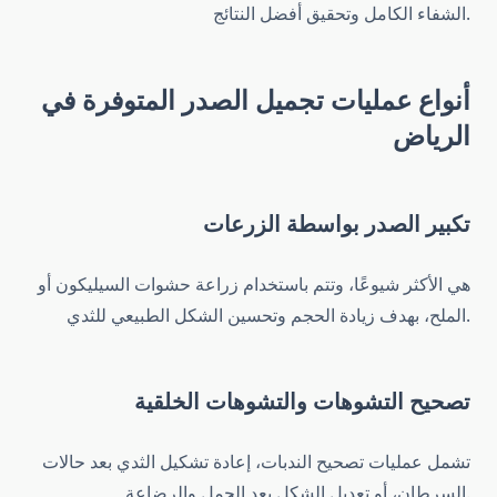
الشفاء الكامل وتحقيق أفضل النتائج.
أنواع عمليات تجميل الصدر المتوفرة في
الرياض
تكبير الصدر بواسطة الزرعات
هي الأكثر شيوعًا، وتتم باستخدام زراعة حشوات السيليكون أو
الملح، بهدف زيادة الحجم وتحسين الشكل الطبيعي للثدي.
تصحيح التشوهات والتشوهات الخلقية
تشمل عمليات تصحيح الندبات، إعادة تشكيل الثدي بعد حالات
السرطان، أو تعديل الشكل بعد الحمل والرضاعة.