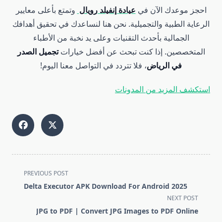
احجز موعدك الآن في
عيادة إنفيلد رويال
وتمتع بأعلى معايير
الرعاية الطبية والتجميلية. نحن هنا لنساعدك في تحقيق أهدافك
الجمالية بأحدث التقنيات وعلى يد نخبة من الأطباء
المتخصصين. إذا كنت تبحث عن أفضل خيارات
تجميل الصدر
في الرياض
، فلا تتردد في التواصل معنا اليوم!
استكشف المزيد من المدونات
<span
PREVIOUS POST
class="nav-
Delta Executor APK Download For Android 2025
subtitle
NEXT POST
screen-
JPG to PDF | Convert JPG Images to PDF Online
reader-