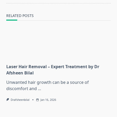
text">Page</span>
RELATED POSTS
Laser Hair Removal – Expert Treatment by Dr
Afsheen Bilal
Unwanted hair growth can be a source of
discomfort and
...
Drafsheenbilal
Jan 16, 2026