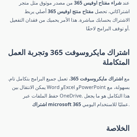
عند
شراء مفتاح اوفيس 365
من مصدر موثوق مثل متجر
اشتراكاتي، تحصل
مفتاح منتج اوفيس 365
أصلي يربط
الاشتراك بحسابك مباشرة. هذا الأمر يحميك من فقدان التفعيل
أو توقف البرامج لاحقًا.
اشتراك مايكروسوفت 365 وتجربة العمل
المتكاملة
مع
اشتراك مايكروسوفت 365
، تعمل جميع البرامج بتكامل تام.
يمكن الانتقال بين Word وExcel وPowerPoint بسهولة، مع
حفظ الملفات عبر OneDrive. هذا التكامل هو ما يجعل
عمليًا للاستخدام اليومي.
اشتراك microsoft 365
الخلاصة