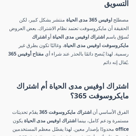
التسويق
مصطلح
اوفيس 365 مدى الحياة
منتشر بشكل كبير، لكن
الحقيقة أن مايكروسوفت تعتمد نظام الاشتراك. بعض العروض
تُسوّق باسم
اشتراك اوفيس مدى الحياة
أو
اشتراك
مايكروسوفت اوفيس مدى الحياة
، وغالبًا تكون بطرق غير
رسمية. لهذا يُنصح دائمًا بالحذر عند شراء أي
مفتاح أوفيس 365
يُقال إنه دائم.
اشتراك اوفيس مدى الحياة أم اشتراك
مايكروسوفت 365؟
الفرق الأساسي أن
اشتراك مايكروسوفت 365
يقدّم تحديثات
مستمرة ودعم كامل، بينما
اشتراك اوفيس مدى الحياة
يكون
office
محدودًا بإصدار معين. لهذا يفضّل معظم المستخدمين