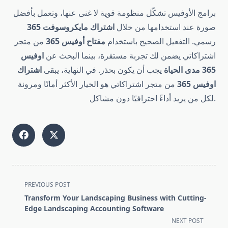
برامج الأوفيس تشكّل منظومة قوية لا غنى عنها، وتعمل بأفضل
صورة عند استخدامها من خلال
اشتراك مايكروسوفت 365
رسمي. التفعيل الصحيح باستخدام
مفتاح أوفيس 365
من متجر
اشتراكاتي يضمن لك تجربة مستقرة، بينما البحث عن
اوفيس
365 مدى الحياة
يجب أن يكون بحذر. في النهاية، يبقى
اشتراك
اوفيس 365
من متجر اشتراكاتي هو الخيار الأكثر أمانًا ومرونة
لكل من يريد أداءً احترافيًا دون مشاكل.
<span
PREVIOUS POST
class="nav-
Transform Your Landscaping Business with Cutting-
subtitle
Edge Landscaping Accounting Software
screen-
NEXT POST