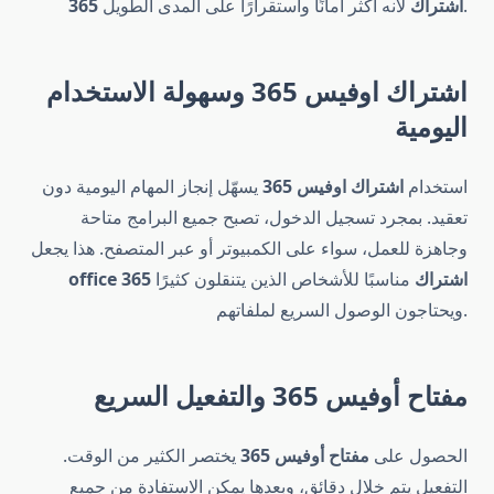
لأنه أكثر أمانًا واستقرارًا على المدى الطويل.
365 اشتراك
اشتراك اوفيس 365 وسهولة الاستخدام
اليومية
استخدام
اشتراك اوفيس 365
يسهّل إنجاز المهام اليومية دون
تعقيد. بمجرد تسجيل الدخول، تصبح جميع البرامج متاحة
وجاهزة للعمل، سواء على الكمبيوتر أو عبر المتصفح. هذا يجعل
office 365 اشتراك
مناسبًا للأشخاص الذين يتنقلون كثيرًا
ويحتاجون الوصول السريع لملفاتهم.
مفتاح أوفيس 365 والتفعيل السريع
الحصول على
مفتاح أوفيس 365
يختصر الكثير من الوقت.
التفعيل يتم خلال دقائق، وبعدها يمكن الاستفادة من جميع