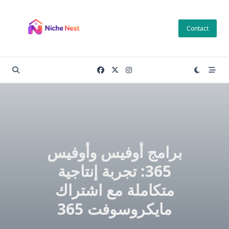
Skip
to
Contact
content
برامج أوفيس وأوفيس
365: تجربة إنتاجية
متكاملة مع اشتراك
مايكروسوفت 365