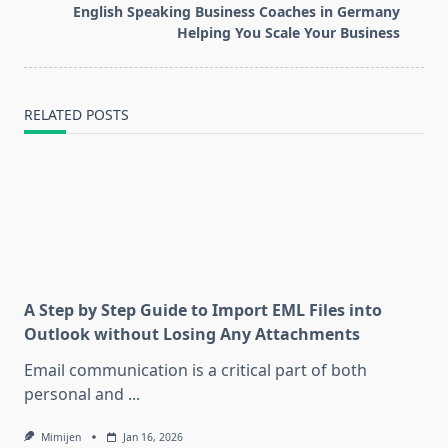
reader-
English Speaking Business Coaches in Germany
text">Page</span>
Helping You Scale Your Business
RELATED POSTS
A Step by Step Guide to Import EML Files into
Outlook without Losing Any Attachments
Email communication is a critical part of both
personal and
...
Mimijen
Jan 16, 2026