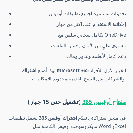
تحديثات مستمرة لجميع تطبيقات أوفيس
إمكانية الاستخدام على أكثر من جهاز
تكامل سحابي سلس مع OneDrive
مستوى عالٍ من الأمان وحماية الملفات
دعم كامل لأنظمة ويندوز وماك
الخيار الأول للأفراد
اشتراك microsoft 365
لهذا أصبح
والشركات بدل النسخ القديمة محدودة الإمكانيات.
مفتاح أوفيس 365
(تشغيل حتى 15 جهاز)
في متجر اشتراكاتي نقدّم
اشتراك أوفيس 365
يشمل تطبيقات
مايكروسوفت أوفيس الكاملة مثل Word وExcel