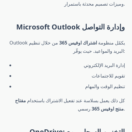
وميزات تصميم محدثة باستمرار.
Microsoft Outlook وإدارة التواصل
Outlook يكمّل منظومة
اشتراك اوفيس 365
من خلال تنظيم
البريد والمواعيد. حيث يوفّر:
إدارة البريد الإلكتروني
تقويم للاجتماعات
تنظيم الوقت والمهام
كل ذلك يعمل بسلاسة عند تفعيل الاشتراك باستخدام
مفتاح
رسمي.
منتج اوفيس 365
OneDrive: التخزين السحابي مع