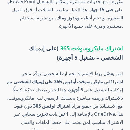
وPowerPoint وغيرها، مع تحديثات مستمرة وإمكانية التشغيل
على
حتى 15 جهاز
. هذا الخيار مناسب للعائلات أو فرق العمل
الصغيرة، ويدعم أنظمة
ويندوز وماك
، مع تجربة استخدام
مستقرة ومرنة على جميع الأجهزة.
اشتراك مايكروسوفت 365
(على إيميلك
الشخصي – تشغيل 5 أجهزة)
لمن يفضّل ربط الاشتراك بحسابه الشخصي، يوفّر متجر
اشتراكاتي
مايكروسوفت أوفيس 365 على إيميلك الشخصي
مع
إمكانية التشغيل على
5 أجهزة
. هذا الخيار يمنحك تحكمًا كاملًا
بالاشتراك وربطه مباشرة بحسابك الرسمي لدى مايكروسوفت،
مع الاستفادة من جميع مزايا
اشتراك اوفيس 365
دون قيود.
بالإضافة إلى
1 تيرا بايت تخزين سحابي
عبر OneDrive. هذا
الاشتراك مناسب لمن يعتمد على حفظ الملفات والعمل