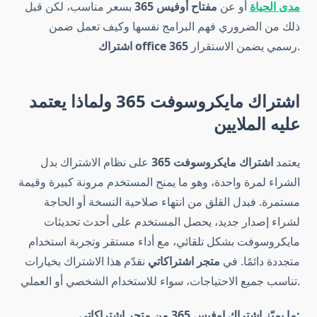
مدى الحياة
أو عن
مفتاح أوفيس 365
بسعر مناسب، لكن قبل
ذلك من الضروري فهم البرامج نفسها وكيف تعمل ضمن
رسمي يضمن الاستقرار.
office 365
اشتراك
اشتراك مايكروسوفت 365 ولماذا يعتمد
عليه الملايين
يعتمد
اشتراك مايكروسوفت 365
على نظام الاشتراك بدل
الشراء لمرة واحدة، وهو ما يمنح المستخدم مرونة كبيرة وقيمة
مستمرة. فبدل القلق من انتهاء صلاحية النسخة أو الحاجة
لشراء إصدار جديد، يحصل المستخدم على أحدث تحديثات
مايكروسوفت بشكل تلقائي، مع أداء مستقر وتجربة استخدام
متجددة دائمًا. في
متجر اشتراكاتي
نقدّم هذا الاشتراك بخيارات
تناسب جميع الاحتياجات، سواء للاستخدام الشخصي أو العملي.
ما يميّز اشتراك اوفيس 365 من متجر اشتراكاتي: