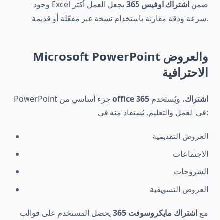
وجود Excel ضمن
اشتراك اوفيس 365
يجعل العمل أكثر
سرعة ودقة مقارنة باستخدام نسخة غير مفعّلة أو قديمة.
Microsoft PowerPoint والعروض
الاحترافية
office 365 اشتراك
، ويُستخدم
PowerPoint جزء أساسي من
في العمل والتعليم. يُستفاد منه في:
العروض التقديمية
الاجتماعات
الشروحات
العروض التسويقية
مع
اشتراك مايكروسوفت 365
يحصل المستخدم على قوالب