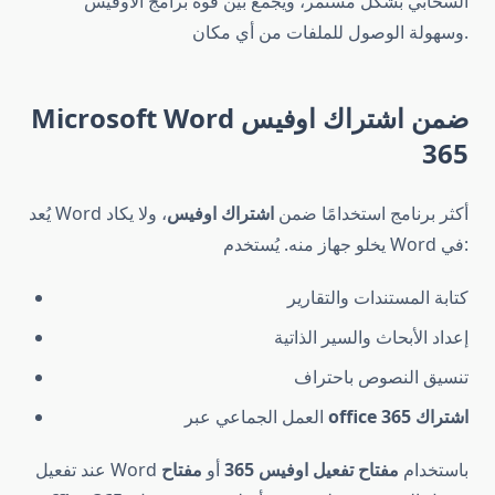
السحابي بشكل مستمر، ويجمع بين قوة برامج الأوفيس
وسهولة الوصول للملفات من أي مكان.
Microsoft Word ضمن اشتراك اوفيس
365
يُعد Word أكثر برنامج استخدامًا ضمن
اشتراك اوفيس
، ولا يكاد
يخلو جهاز منه. يُستخدم Word في:
كتابة المستندات والتقارير
إعداد الأبحاث والسير الذاتية
تنسيق النصوص باحتراف
office 365 اشتراك
العمل الجماعي عبر
عند تفعيل Word باستخدام
مفتاح تفعيل اوفيس 365
أو
مفتاح