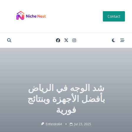
Skip
to
Contact
content
شد الوجه في الرياض
بأفضل الأجهزة وبنتائج
فورية
Enfieldro64
Jul 23, 2025