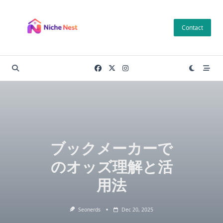
Skip
to
Contact
content
ブックメーカーで
のオッズ理解と活
用法
Seonerds
Dec 20, 2025