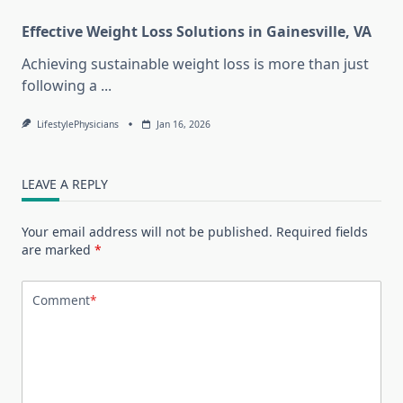
Effective Weight Loss Solutions in Gainesville, VA
Achieving sustainable weight loss is more than just
following a
...
LifestylePhysicians
Jan 16, 2026
LEAVE A REPLY
Your email address will not be published.
Required fields
are marked
*
Comment
*