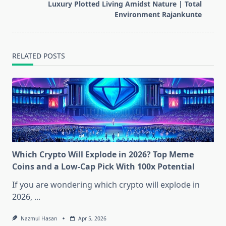
text">Page</span>
Luxury Plotted Living Amidst Nature | Total
Environment Rajankunte
RELATED POSTS
Which Crypto Will Explode in 2026? Top Meme
Coins and a Low-Cap Pick With 100x Potential
If you are wondering which crypto will explode in
2026,
...
Nazmul Hasan
Apr 5, 2026