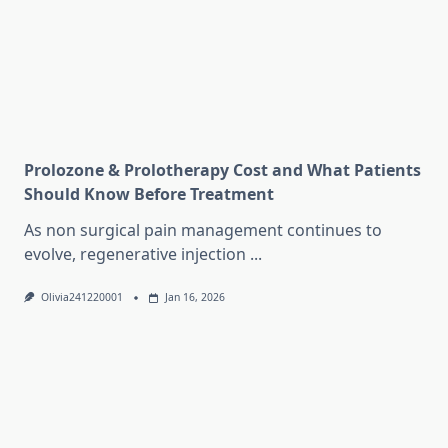
Prolozone & Prolotherapy Cost and What Patients
Should Know Before Treatment
As non surgical pain management continues to
evolve, regenerative injection
...
Olivia241220001
Jan 16, 2026